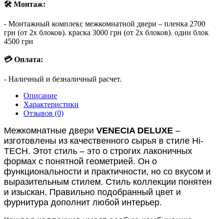
🛠 Монтаж:
- Монтажный комплекс межкомнатной двери – пленка 2700
грн (от 2х блоков). краска 3000 грн (от 2х блоков). один блок
4500 грн
💳 Оплата:
- Наличный и безналичный расчет.
Описание
Характеристики
Отзывов (0)
Межкомнатные двери
VENECIA DELUXE
–
изготовлены из качественного сырья в стиле Hi-
TECH. Этот стиль – это о строгих лаконичных
формах с понятной геометрией. Он о
функциональности и практичности, но со вкусом и
выразительным стилем. Стиль коллекции понятен
и изыскан. Правильно подобранный цвет и
фурнитура дополнит любой интерьер.