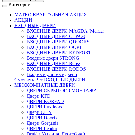
Категории
MATRO КВАРТАЛЬНАЯ АКЦИЯ
АКЦИИ
ВХОДНЫЕ ДВЕРИ
ВХОДНЫЕ ДВЕРИ МAGDA (Магда)
ВХОДНЫЕ ДВЕРИ СТРАЖ
ВХОДНЫЕ ДВЕРИ QDOORS
ВХОДНЫЕ ДВЕРИ ФОРТ
ВХОДНЫЕ ДВЕРИ REDFORT
Входные двери STRONG
ВХОДНЫЕ ДВЕРИ Berez
ВХОДНЫЕ ДВЕРИ RODOS
Входные уличные двери
Смотреть Все ВХОДНЫЕ ДВЕРИ
МЕЖКОМНАТНЫЕ ДВЕРИ
ДВЕРИ СКРЫТОГО МОНТАЖА
Двери KFD
ДВЕРИ KORFAD
ДВЕРИ Luxdoors
Двери CITY
ДВЕРИ Dooris
Двери Gorgania
ДВЕРИ Leador
Druid ( Украина, Дрогобыч )