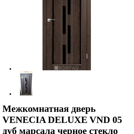
Межкомнатная дверь
VENECIA DELUXE VND 05
дуб марсала черное стекло