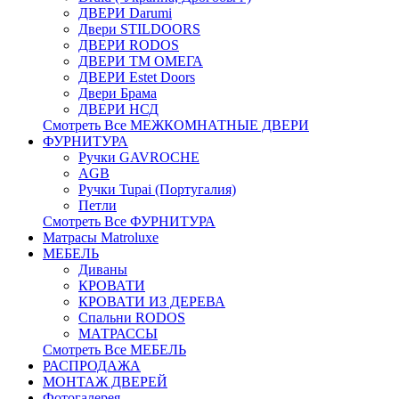
ДВЕРИ Darumi
Двери STILDOORS
ДВЕРИ RODOS
ДВЕРИ ТМ ОМЕГА
ДВЕРИ Estet Doors
Двери Брама
ДВЕРИ НСД
Смотреть Все МЕЖКОМНАТНЫЕ ДВЕРИ
ФУРНИТУРА
Ручки GAVROCHE
AGB
Ручки Tupai (Португалия)
Петли
Смотреть Все ФУРНИТУРА
Матрасы Matroluxe
МЕБЕЛЬ
Диваны
КРОВАТИ
КРОВАТИ ИЗ ДЕРЕВА
Спальни RODOS
МАТРАССЫ
Смотреть Все МЕБЕЛЬ
РАСПРОДАЖА
МОНТАЖ ДВЕРЕЙ
Фотогалерея