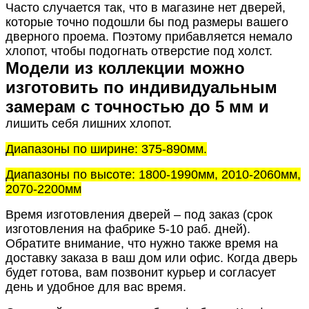
Часто случается так, что в магазине нет дверей,
которые точно подошли бы под размеры вашего
дверного проема. Поэтому прибавляется немало
хлопот, чтобы подогнать отверстие под холст.
Модели из коллекции можно
изготовить по индивидуальным
замерам с точностью до 5 мм и
лишить себя лишних хлопот.
Диапазоны по ширине: 375-890мм.
Диапазоны по высоте: 1800-1990мм, 2010-2060мм,
2070-2200мм
Время изготовления дверей – под заказ (срок
изготовления на фабрике 5-10 раб. дней).
Обратите внимание, что нужно также время на
доставку заказа в ваш дом или офис. Когда дверь
будет готова, вам позвонит курьер и согласует
день и удобное для вас время.