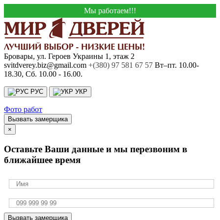
Мы работаем!!!
Бровары, ул. Героев Украины 1, этаж 2
svitdverey.biz@gmail.com
+(380) 97 581 67 57
Вт–пт. 10.00-
18.30, Сб. 10.00 - 16.00.
РУС
УКР
Фото работ
Вызвать замерщика
×
Оставьте Ваши данные и мы перезвоним в
ближайшее время
Вызвать замерщика