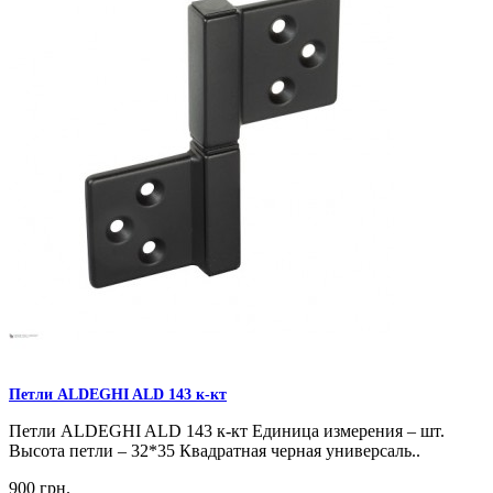
Петли ALDEGHI ALD 143 к-кт
Петли ALDEGHI ALD 143 к-кт Единица измерения – шт.
Высота петли – 32*35 Квадратная черная универсаль..
900 грн.