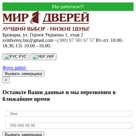
Мы работаем!!!
Бровары, ул. Героев Украины 1, этаж 2
svitdverey.biz@gmail.com
+(380) 97 581 67 57
Вт–пт. 10.00-
18.30, Сб. 10.00 - 16.00.
РУС
УКР
Фото работ
Вызвать замерщика
×
Оставьте Ваши данные и мы перезвоним в
ближайшее время
Вызвать замерщика