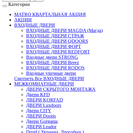
Категории
MATRO КВАРТАЛЬНАЯ АКЦИЯ
АКЦИИ
ВХОДНЫЕ ДВЕРИ
ВХОДНЫЕ ДВЕРИ МAGDA (Магда)
ВХОДНЫЕ ДВЕРИ СТРАЖ
ВХОДНЫЕ ДВЕРИ QDOORS
ВХОДНЫЕ ДВЕРИ ФОРТ
ВХОДНЫЕ ДВЕРИ REDFORT
Входные двери STRONG
ВХОДНЫЕ ДВЕРИ Berez
ВХОДНЫЕ ДВЕРИ RODOS
Входные уличные двери
Смотреть Все ВХОДНЫЕ ДВЕРИ
МЕЖКОМНАТНЫЕ ДВЕРИ
ДВЕРИ СКРЫТОГО МОНТАЖА
Двери KFD
ДВЕРИ KORFAD
ДВЕРИ Luxdoors
Двери CITY
ДВЕРИ Dooris
Двери Gorgania
ДВЕРИ Leador
Druid ( Украина, Дрогобыч )