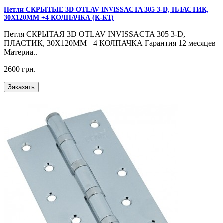
Петли CКРЫТЫЕ 3D OTLAV INVISSACTA 305 3-D, ПЛАСТИК,
30Х120ММ +4 КОЛПАЧКА (К-КТ)
Петля CКРЫТАЯ 3D OTLAV INVISSACTA 305 3-D,
ПЛАСТИК, 30Х120ММ +4 КОЛПАЧКА Гарантия 12 месяцев
Материа..
2600 грн.
Заказать