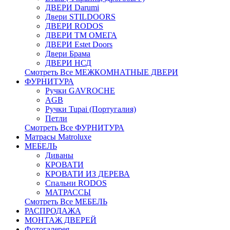
ДВЕРИ Darumi
Двери STILDOORS
ДВЕРИ RODOS
ДВЕРИ ТМ ОМЕГА
ДВЕРИ Estet Doors
Двери Брама
ДВЕРИ НСД
Смотреть Все МЕЖКОМНАТНЫЕ ДВЕРИ
ФУРНИТУРА
Ручки GAVROCHE
AGB
Ручки Tupai (Португалия)
Петли
Смотреть Все ФУРНИТУРА
Матрасы Matroluxe
МЕБЕЛЬ
Диваны
КРОВАТИ
КРОВАТИ ИЗ ДЕРЕВА
Спальни RODOS
МАТРАССЫ
Смотреть Все МЕБЕЛЬ
РАСПРОДАЖА
МОНТАЖ ДВЕРЕЙ
Фотогалерея