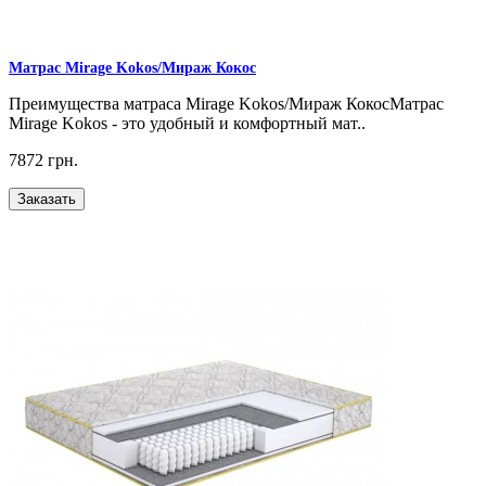
Матрас Mirage Kokos/Мираж Кокос
Преимущества матраса Mirage Kokos/Мираж КокосМатрас
Mirage Kokos - это удобный и комфортный мат..
7872 грн.
Заказать