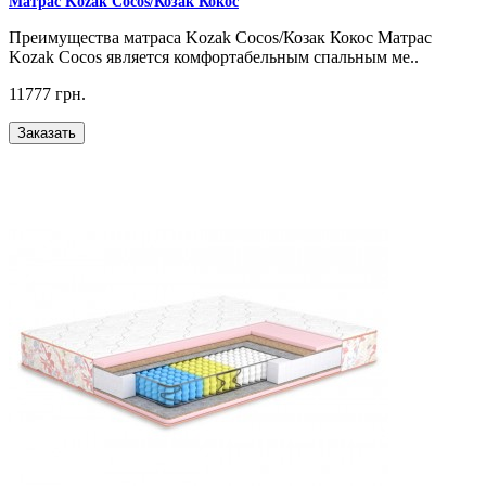
Матрас Kozak Coсos/Козак Кокос
Преимущества матраса Kozak Coсos/Козак Кокос Матрас
Kozak Coсos является комфортабельным спальным ме..
11777 грн.
Заказать