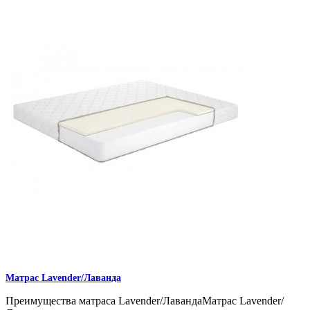
Матрас Lavender/Лаванда
Преимущества матраса Lavender/ЛавандаМатрас Lavender/