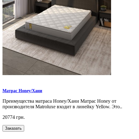
Матрас Honey/Хани
Преимущества матраса Honey/Хани Матрас Honey от
производителя Matroluxe входит в линейку Yellow. Это..
20774 грн.
Заказать