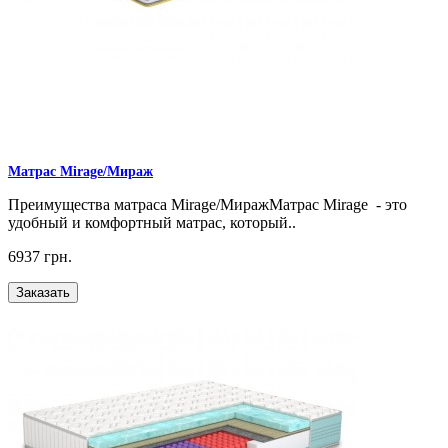
Матрас Mirage/Мираж
Преимущества матраса Mirage/МиражМатрас Mirage - это
удобный и комфортный матрас, который..
6937 грн.
Заказать