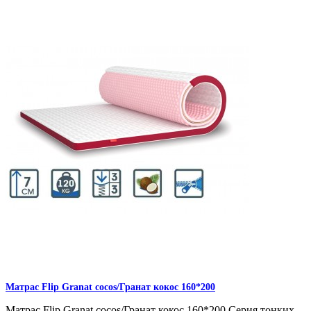
Матрас Flip Granat cocos/Гранат кокос 160*200
Матрас Flip Granat cocos/Гранат кокос 160*200 Серия тонких