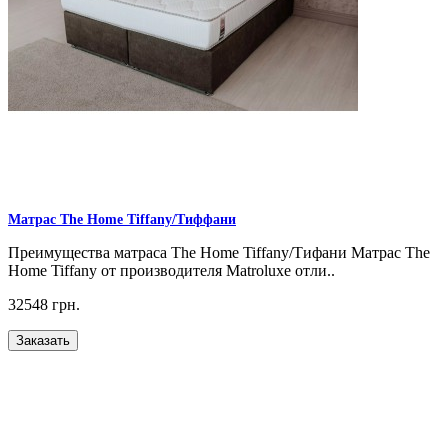
Матрас The Home Tiffany/Тиффани
Преимущества матраса The Home Tiffany/Тифани Матрас The
Home Tiffany от производителя Matroluxe отли..
32548 грн.
Заказать