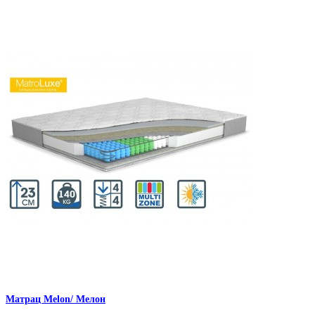
Матрац Melon/ Мелон