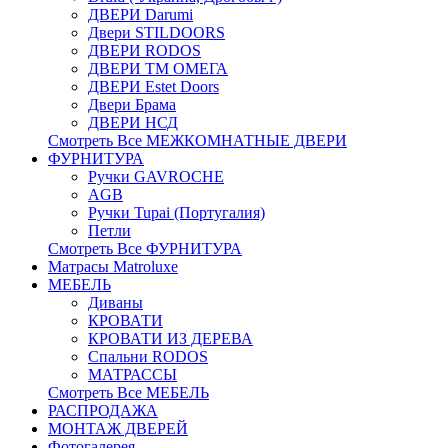
ДВЕРИ Darumi
Двери STILDOORS
ДВЕРИ RODOS
ДВЕРИ ТМ ОМЕГА
ДВЕРИ Estet Doors
Двери Брама
ДВЕРИ НСД
Смотреть Все МЕЖКОМНАТНЫЕ ДВЕРИ
ФУРНИТУРА
Ручки GAVROCHE
AGB
Ручки Tupai (Португалия)
Петли
Смотреть Все ФУРНИТУРА
Матрасы Matroluxe
МЕБЕЛЬ
Диваны
КРОВАТИ
КРОВАТИ ИЗ ДЕРЕВА
Спальни RODOS
МАТРАССЫ
Смотреть Все МЕБЕЛЬ
РАСПРОДАЖА
МОНТАЖ ДВЕРЕЙ
Фотогалерея