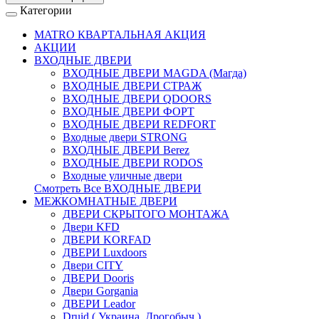
Категории
MATRO КВАРТАЛЬНАЯ АКЦИЯ
АКЦИИ
ВХОДНЫЕ ДВЕРИ
ВХОДНЫЕ ДВЕРИ МAGDA (Магда)
ВХОДНЫЕ ДВЕРИ СТРАЖ
ВХОДНЫЕ ДВЕРИ QDOORS
ВХОДНЫЕ ДВЕРИ ФОРТ
ВХОДНЫЕ ДВЕРИ REDFORT
Входные двери STRONG
ВХОДНЫЕ ДВЕРИ Berez
ВХОДНЫЕ ДВЕРИ RODOS
Входные уличные двери
Смотреть Все ВХОДНЫЕ ДВЕРИ
МЕЖКОМНАТНЫЕ ДВЕРИ
ДВЕРИ СКРЫТОГО МОНТАЖА
Двери KFD
ДВЕРИ KORFAD
ДВЕРИ Luxdoors
Двери CITY
ДВЕРИ Dooris
Двери Gorgania
ДВЕРИ Leador
Druid ( Украина, Дрогобыч )