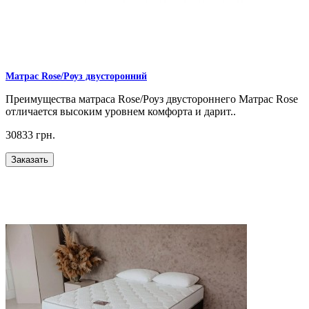
Матрас Rose/Роуз двусторонний
Преимущества матраса Rose/Роуз двустороннего Матрас Rose
отличается высоким уровнем комфорта и дарит..
30833 грн.
Заказать