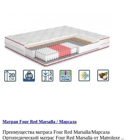
Матрац Four Red Marsalla / Марсала
Преимущества матраса Four Red Marsalla/Марсала
Ортопедический матрас Four Red Marsalla от Matroluxe ..