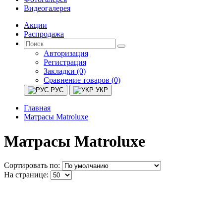
Видеогалерея
Акции
Распродажа
Авторизация
Регистрация
Закладки (0)
Сравнение товаров (0)
РУС
УКР
Главная
Матрасы Matroluxe
Матрасы Matroluxe
Сортировать по:
На странице: