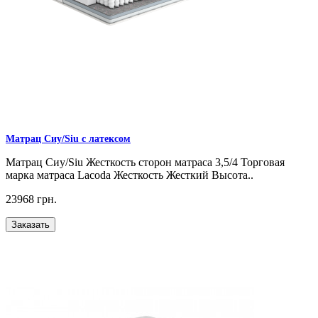
Матрац Сиу/Siu с латексом
Матрац Сиу/Siu Жесткость сторон матраса 3,5/4 Торговая
марка матраса Lacoda Жесткость Жесткий Высота..
23968 грн.
Заказать