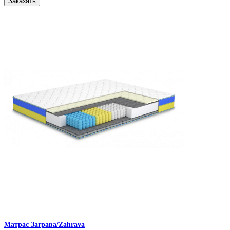
Заказать
Матрас Заграва/Zahrava