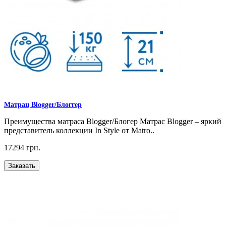
Матрац Blogger/Блоггер
Преимущества матраса Blogger/Блогер Матрас Blogger – яркий
представитель коллекции In Style от Matro..
17294 грн.
Заказать