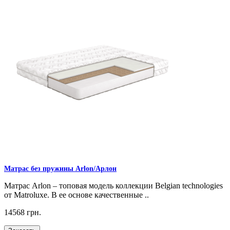
Матрас без пружины Arlon/Арлон
Матрас Arlon – топовая модель коллекции Belgian technologies
от Matroluxe. В ее основе качественные ..
14568 грн.