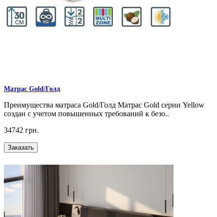
Матрас Gold/Голд
Преимущества матраса Gold/Голд Матрас Gold серии Yellow
создан с учетом повышенных требований к безо..
34742 грн.
Заказать