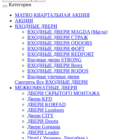
Категории
MATRO КВАРТАЛЬНАЯ АКЦИЯ
АКЦИИ
ВХОДНЫЕ ДВЕРИ
ВХОДНЫЕ ДВЕРИ МAGDA (Магда)
ВХОДНЫЕ ДВЕРИ СТРАЖ
ВХОДНЫЕ ДВЕРИ QDOORS
ВХОДНЫЕ ДВЕРИ ФОРТ
ВХОДНЫЕ ДВЕРИ REDFORT
Входные двери STRONG
ВХОДНЫЕ ДВЕРИ Berez
ВХОДНЫЕ ДВЕРИ RODOS
Входные уличные двери
Смотреть Все ВХОДНЫЕ ДВЕРИ
МЕЖКОМНАТНЫЕ ДВЕРИ
ДВЕРИ СКРЫТОГО МОНТАЖА
Двери KFD
ДВЕРИ KORFAD
ДВЕРИ Luxdoors
Двери CITY
ДВЕРИ Dooris
Двери Gorgania
ДВЕРИ Leador
Druid ( Украина, Дрогобыч )