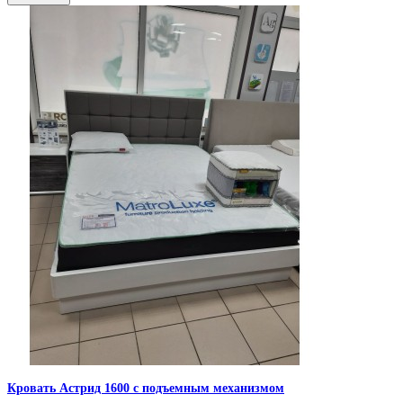
Кровать Астрид 1600 с подъемным механизмом