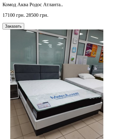
Комод Аква Родос Атланта..
17100 грн.
28500 грн.
Заказать