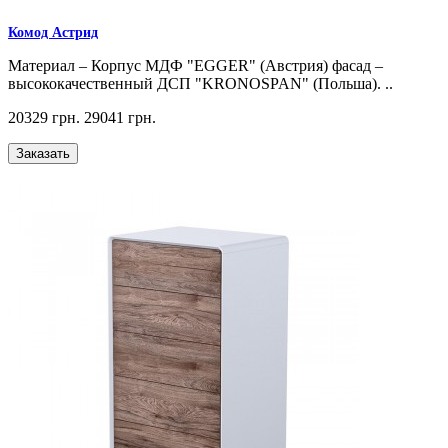
Комод Астрид
Материал – Корпус МДФ "EGGER" (Австрия) фасад –
высококачественный ДСП "KRONOSPAN" (Польша). ..
20329 грн.
29041 грн.
Заказать