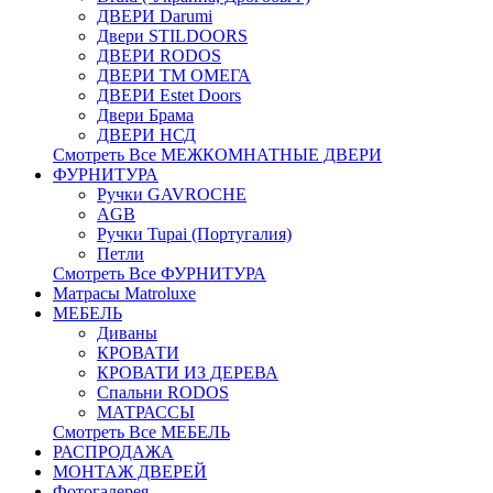
ДВЕРИ Darumi
Двери STILDOORS
ДВЕРИ RODOS
ДВЕРИ ТМ ОМЕГА
ДВЕРИ Estet Doors
Двери Брама
ДВЕРИ НСД
Смотреть Все МЕЖКОМНАТНЫЕ ДВЕРИ
ФУРНИТУРА
Ручки GAVROCHE
AGB
Ручки Tupai (Португалия)
Петли
Смотреть Все ФУРНИТУРА
Матрасы Matroluxe
МЕБЕЛЬ
Диваны
КРОВАТИ
КРОВАТИ ИЗ ДЕРЕВА
Спальни RODOS
МАТРАССЫ
Смотреть Все МЕБЕЛЬ
РАСПРОДАЖА
МОНТАЖ ДВЕРЕЙ
Фотогалерея