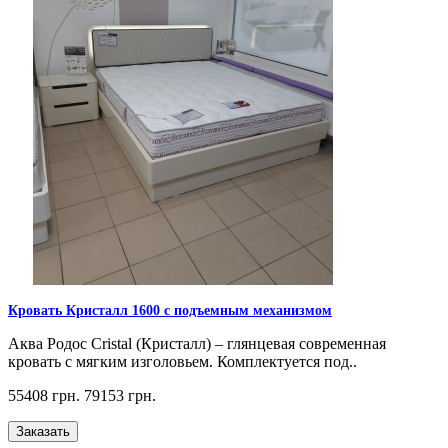
Кровать Кристалл 1600 с подъемным механизмом
Аква Родос Cristal (Кристалл) – глянцевая современная
кровать с мягким изголовьем. Комплектуется под..
55408 грн.
79153 грн.
Заказать