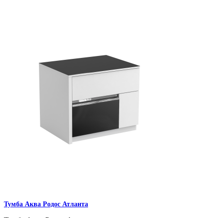
Тумба Аква Родос Атланта