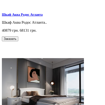
Шкаф Аква Родос Атланта
Шкаф Аква Родос Атланта..
40879 грн.
68131 грн.
Заказать