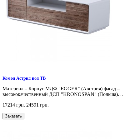
Комод Астрид под ТВ
Материал – Корпус МДФ "EGGER" (Австрия) фасад –
высококачественный ДСП "KRONOSPAN" (Польша). ..
17214 грн.
24591 грн.
Заказать