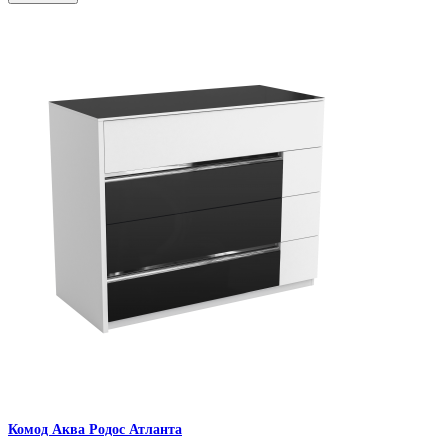
Комод Аква Родос Атланта