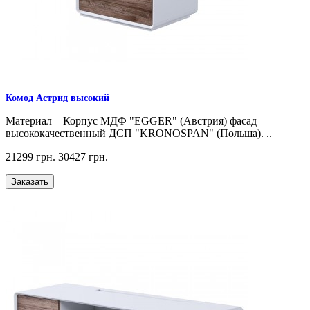
Комод Астрид высокий
Материал – Корпус МДФ "EGGER" (Австрия) фасад –
высококачественный ДСП "KRONOSPAN" (Польша). ..
21299 грн.
30427 грн.
Заказать