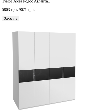
Тумба Аква Родос Атланта..
5803 грн.
9671 грн.
Заказать