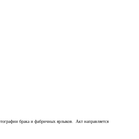
отографии брака и фабричных ярлыков.
Акт направляется