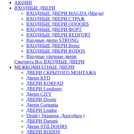
АКЦИИ
ВХОДНЫЕ ДВЕРИ
ВХОДНЫЕ ДВЕРИ МAGDA (Магда)
ВХОДНЫЕ ДВЕРИ СТРАЖ
ВХОДНЫЕ ДВЕРИ QDOORS
ВХОДНЫЕ ДВЕРИ ФОРТ
ВХОДНЫЕ ДВЕРИ REDFORT
Входные двери STRONG
ВХОДНЫЕ ДВЕРИ Berez
ВХОДНЫЕ ДВЕРИ RODOS
Входные уличные двери
Смотреть Все ВХОДНЫЕ ДВЕРИ
МЕЖКОМНАТНЫЕ ДВЕРИ
ДВЕРИ СКРЫТОГО МОНТАЖА
Двери KFD
ДВЕРИ KORFAD
ДВЕРИ Luxdoors
Двери CITY
ДВЕРИ Dooris
Двери Gorgania
ДВЕРИ Leador
Druid ( Украина, Дрогобыч )
ДВЕРИ Darumi
Двери STILDOORS
ДВЕРИ RODOS