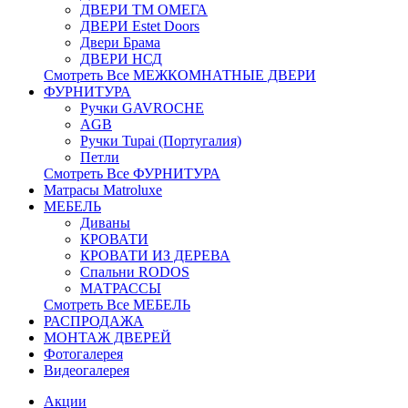
ДВЕРИ ТМ ОМЕГА
ДВЕРИ Estet Doors
Двери Брама
ДВЕРИ НСД
Смотреть Все МЕЖКОМНАТНЫЕ ДВЕРИ
ФУРНИТУРА
Ручки GAVROCHE
AGB
Ручки Tupai (Португалия)
Петли
Смотреть Все ФУРНИТУРА
Матрасы Matroluxe
МЕБЕЛЬ
Диваны
КРОВАТИ
КРОВАТИ ИЗ ДЕРЕВА
Спальни RODOS
МАТРАССЫ
Смотреть Все МЕБЕЛЬ
РАСПРОДАЖА
МОНТАЖ ДВЕРЕЙ
Фотогалерея
Видеогалерея
Акции