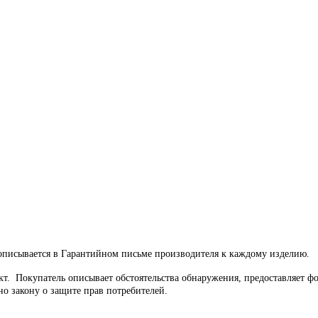
рописывается в Гарантийном письме производителя к каждому изделию.
кт.
Покупатель описывает обстоятельства обнаружения, предоставляет ф
но закону о защите прав потребителей.