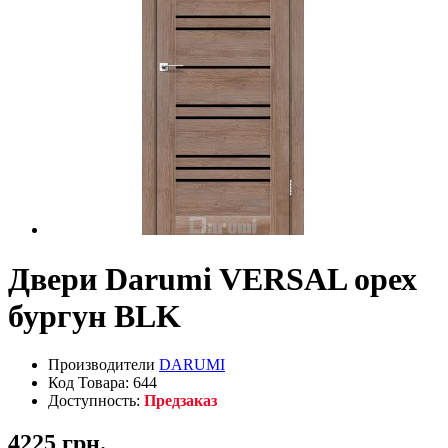
Двери Darumi VERSAL орех
бургун BLK
Производители
DARUMI
Код Товара: 644
Доступность:
Предзаказ
4225 грн.