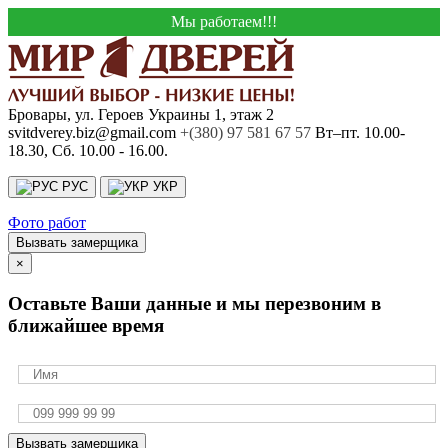
Мы работаем!!!
Бровары, ул. Героев Украины 1, этаж 2
svitdverey.biz@gmail.com
+(380) 97 581 67 57
Вт–пт. 10.00-
18.30, Сб. 10.00 - 16.00.
РУС
УКР
Фото работ
Вызвать замерщика
×
Оставьте Ваши данные и мы перезвоним в
ближайшее время
Вызвать замерщика