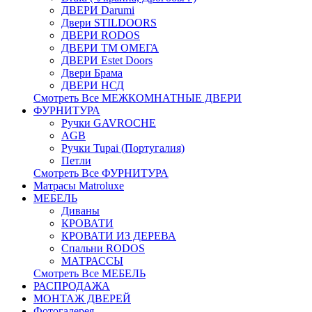
ДВЕРИ Darumi
Двери STILDOORS
ДВЕРИ RODOS
ДВЕРИ ТМ ОМЕГА
ДВЕРИ Estet Doors
Двери Брама
ДВЕРИ НСД
Смотреть Все МЕЖКОМНАТНЫЕ ДВЕРИ
ФУРНИТУРА
Ручки GAVROCHE
AGB
Ручки Tupai (Португалия)
Петли
Смотреть Все ФУРНИТУРА
Матрасы Matroluxe
МЕБЕЛЬ
Диваны
КРОВАТИ
КРОВАТИ ИЗ ДЕРЕВА
Спальни RODOS
МАТРАССЫ
Смотреть Все МЕБЕЛЬ
РАСПРОДАЖА
МОНТАЖ ДВЕРЕЙ
Фотогалерея