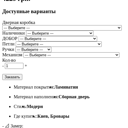
Доступные варианты
Дверная коробка
Наличники
ДОБОР
Петли
Ручки
Механизм
Кол-во
-
+
Заказать
Материал покрытия:
Ламинатин
Материал наполнения:
Сборная дверь
Стиль:
Модерн
Где купить::
Киев, Бровары
- 📐 Замер: