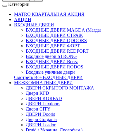
Категории
MATRO КВАРТАЛЬНАЯ АКЦИЯ
АКЦИИ
ВХОДНЫЕ ДВЕРИ
ВХОДНЫЕ ДВЕРИ МAGDA (Магда)
ВХОДНЫЕ ДВЕРИ СТРАЖ
ВХОДНЫЕ ДВЕРИ QDOORS
ВХОДНЫЕ ДВЕРИ ФОРТ
ВХОДНЫЕ ДВЕРИ REDFORT
Входные двери STRONG
ВХОДНЫЕ ДВЕРИ Berez
ВХОДНЫЕ ДВЕРИ RODOS
Входные уличные двери
Смотреть Все ВХОДНЫЕ ДВЕРИ
МЕЖКОМНАТНЫЕ ДВЕРИ
ДВЕРИ СКРЫТОГО МОНТАЖА
Двери KFD
ДВЕРИ KORFAD
ДВЕРИ Luxdoors
Двери CITY
ДВЕРИ Dooris
Двери Gorgania
ДВЕРИ Leador
Druid ( Украина, Дрогобыч )