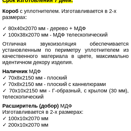
Срок изготовления 7 дней.
Короб
с уплотнителем. Изготавливается в 2-х
размерах:
✓ 80х40х2070 мм - дерево + МДФ
✓ 100х38х2070 мм - МДФ телескопический
Отличная звукоизоляция обеспечивается
установленным по периметру уплотнителем из
качественного материала в цвете, максимально
идентичном декору изделия.
Наличник
МДФ
✓ 70х8х2150 мм - плоский
✓ 70х8х2150 мм - плоский с каннелюрами
✓ 70х10х2150 мм - Г-образный, с крылом (30 мм),
телескопический
Расширитель (добор)
МДФ
Изготавливается в 2-х размерах:
✓ 100х10х2070 мм
✓ 200х10х2070 мм