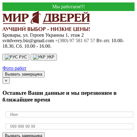
Мы работаем!!!
Бровары, ул. Героев Украины 1, этаж 2
svitdverey.biz@gmail.com
+(380) 97 581 67 57
Вт–пт. 10.00-
18.30, Сб. 10.00 - 16.00.
РУС
УКР
Фото работ
Вызвать замерщика
×
Оставьте Ваши данные и мы перезвоним в
ближайшее время
Вызвать замерщика