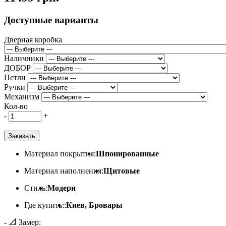
Доступные варианты
Дверная коробка
Наличники
ДОБОР
Петли
Ручки
Механизм
Кол-во
-
+
Заказать
Материал покрытия:
Шпонированные
Материал наполнения:
Щитовые
Стиль:
Модерн
Где купить::
Киев, Бровары
- 📐 Замер: