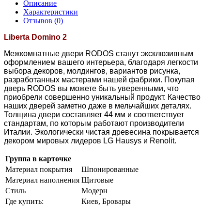
Описание
Характеристики
Отзывов (0)
Liberta Domino 2
Межкомнатные двери RODOS станут эксклюзивным
оформлением вашего интерьера, благодаря легкости
выбора декоров, молдингов, вариантов рисунка,
разработанных мастерами нашей фабрики. Покупая
дверь RODOS вы можете быть уверенными, что
приобрели совершенно уникальный продукт. Качество
наших дверей заметно даже в мельчайших деталях.
Толщина двери составляет 44 мм и соответствует
стандартам, по которым работают производители
Италии. Экологически чистая древесина покрывается
декором мировых лидеров LG Hausys и Renolit.
Группа в карточке
Материал покрытия
Шпонированные
Материал наполнения
Щитовые
Стиль
Модерн
Где купить:
Киев, Бровары