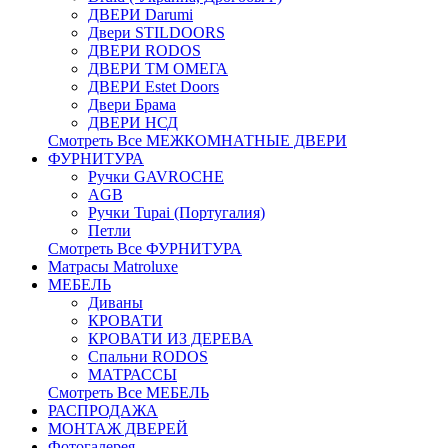
ДВЕРИ Darumi
Двери STILDOORS
ДВЕРИ RODOS
ДВЕРИ ТМ ОМЕГА
ДВЕРИ Estet Doors
Двери Брама
ДВЕРИ НСД
Смотреть Все МЕЖКОМНАТНЫЕ ДВЕРИ
ФУРНИТУРА
Ручки GAVROCHE
AGB
Ручки Tupai (Португалия)
Петли
Смотреть Все ФУРНИТУРА
Матрасы Matroluxe
МЕБЕЛЬ
Диваны
КРОВАТИ
КРОВАТИ ИЗ ДЕРЕВА
Спальни RODOS
МАТРАССЫ
Смотреть Все МЕБЕЛЬ
РАСПРОДАЖА
МОНТАЖ ДВЕРЕЙ
Фотогалерея