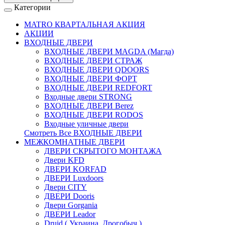
Категории
MATRO КВАРТАЛЬНАЯ АКЦИЯ
АКЦИИ
ВХОДНЫЕ ДВЕРИ
ВХОДНЫЕ ДВЕРИ МAGDA (Магда)
ВХОДНЫЕ ДВЕРИ СТРАЖ
ВХОДНЫЕ ДВЕРИ QDOORS
ВХОДНЫЕ ДВЕРИ ФОРТ
ВХОДНЫЕ ДВЕРИ REDFORT
Входные двери STRONG
ВХОДНЫЕ ДВЕРИ Berez
ВХОДНЫЕ ДВЕРИ RODOS
Входные уличные двери
Смотреть Все ВХОДНЫЕ ДВЕРИ
МЕЖКОМНАТНЫЕ ДВЕРИ
ДВЕРИ СКРЫТОГО МОНТАЖА
Двери KFD
ДВЕРИ KORFAD
ДВЕРИ Luxdoors
Двери CITY
ДВЕРИ Dooris
Двери Gorgania
ДВЕРИ Leador
Druid ( Украина, Дрогобыч )