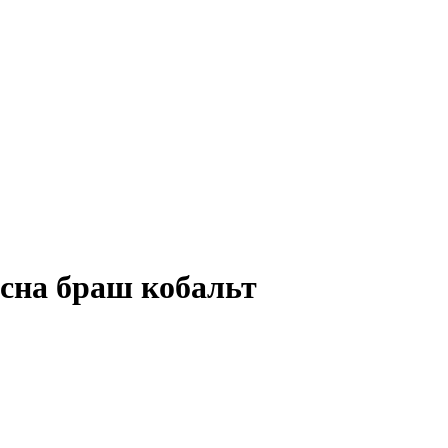
осна браш кобальт