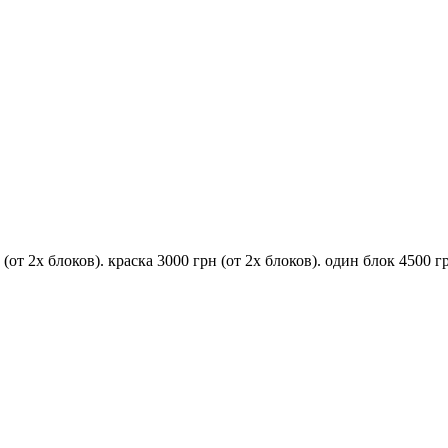
т 2х блоков). краска 3000 грн (от 2х блоков). один блок 4500 г