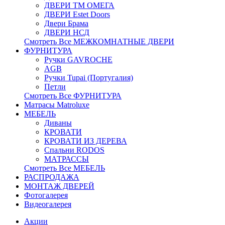
ДВЕРИ ТМ ОМЕГА
ДВЕРИ Estet Doors
Двери Брама
ДВЕРИ НСД
Смотреть Все МЕЖКОМНАТНЫЕ ДВЕРИ
ФУРНИТУРА
Ручки GAVROCHE
AGB
Ручки Tupai (Португалия)
Петли
Смотреть Все ФУРНИТУРА
Матрасы Matroluxe
МЕБЕЛЬ
Диваны
КРОВАТИ
КРОВАТИ ИЗ ДЕРЕВА
Спальни RODOS
МАТРАССЫ
Смотреть Все МЕБЕЛЬ
РАСПРОДАЖА
МОНТАЖ ДВЕРЕЙ
Фотогалерея
Видеогалерея
Акции