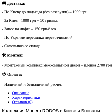
🚚 Доставка:
- По Киеву до подъезда (без разгрузки) – 1000 грн.
- За Киев - 1000 грн + 50 грн/км.
- Занос на лифте – 150 грн/блок.
- По Украине пересылка перевозчиками/
- Самовывоз со склада.
🛠 Монтаж:
- Монтажный комплекс межкомнатной двери – пленка 2700 грн (о
💳 Оплата:
- Наличный и безналичный расчет.
Описание
Характеристики
Отзывов (0)
Коллекция
Modern
RODOS
в Киеве и Бровары