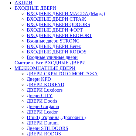
АКЦИИ
ВХОДНЫЕ ДВЕРИ
ВХОДНЫЕ ДВЕРИ МAGDA (Магда)
ВХОДНЫЕ ДВЕРИ СТРАЖ
ВХОДНЫЕ ДВЕРИ QDOORS
ВХОДНЫЕ ДВЕРИ ФОРТ
ВХОДНЫЕ ДВЕРИ REDFORT
Входные двери STRONG
ВХОДНЫЕ ДВЕРИ Berez
ВХОДНЫЕ ДВЕРИ RODOS
Входные уличные двери
Смотреть Все ВХОДНЫЕ ДВЕРИ
МЕЖКОМНАТНЫЕ ДВЕРИ
ДВЕРИ СКРЫТОГО МОНТАЖА
Двери KFD
ДВЕРИ KORFAD
ДВЕРИ Luxdoors
Двери CITY
ДВЕРИ Dooris
Двери Gorgania
ДВЕРИ Leador
Druid ( Украина, Дрогобыч )
ДВЕРИ Darumi
Двери STILDOORS
ДВЕРИ RODOS