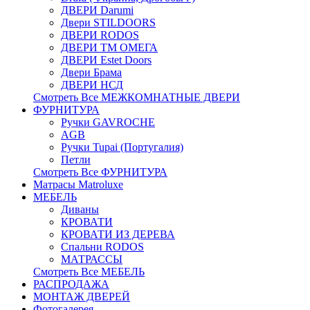
ДВЕРИ Darumi
Двери STILDOORS
ДВЕРИ RODOS
ДВЕРИ ТМ ОМЕГА
ДВЕРИ Estet Doors
Двери Брама
ДВЕРИ НСД
Смотреть Все МЕЖКОМНАТНЫЕ ДВЕРИ
ФУРНИТУРА
Ручки GAVROCHE
AGB
Ручки Tupai (Португалия)
Петли
Смотреть Все ФУРНИТУРА
Матрасы Matroluxe
МЕБЕЛЬ
Диваны
КРОВАТИ
КРОВАТИ ИЗ ДЕРЕВА
Спальни RODOS
МАТРАССЫ
Смотреть Все МЕБЕЛЬ
РАСПРОДАЖА
МОНТАЖ ДВЕРЕЙ
Фотогалерея