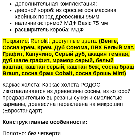
Дополнительная комплектация:
дверной короб: из сросшегося массива
хвойных пород древесины 95мм
наличники:прямой МДФ
Basic
75 мм
расширитель короба: МДФ
Покрытие:
Renolit
. доступные цвета:
(Венге,
Сосна крем, Крем, Дуб Сонома, ПВХ Белый мат,
Графит, Капучино, Серый дуб, акация темная,
дуб шале графит, мрамор серый, белый
каштан, каштан серый, каштан беж, сосна браш
Braun, сосна браш Cobalt, сосна брошь Mint)
Каркас холста: Каркас холста РОДОС
изготавливается из древесины сосны, из которой
предварительно вырезаны сучки и смолистые
карманы, древесина переклеена на микрошип
(Евростандарт)
Конструктивные особенности:
Полотно: без четверти