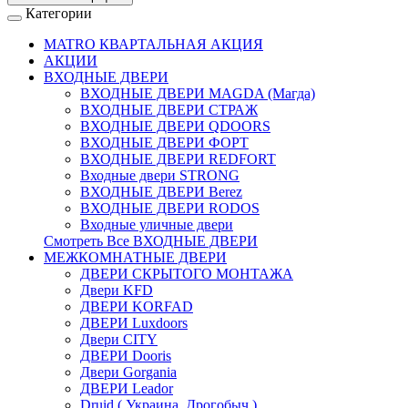
Категории
MATRO КВАРТАЛЬНАЯ АКЦИЯ
АКЦИИ
ВХОДНЫЕ ДВЕРИ
ВХОДНЫЕ ДВЕРИ МAGDA (Магда)
ВХОДНЫЕ ДВЕРИ СТРАЖ
ВХОДНЫЕ ДВЕРИ QDOORS
ВХОДНЫЕ ДВЕРИ ФОРТ
ВХОДНЫЕ ДВЕРИ REDFORT
Входные двери STRONG
ВХОДНЫЕ ДВЕРИ Berez
ВХОДНЫЕ ДВЕРИ RODOS
Входные уличные двери
Смотреть Все ВХОДНЫЕ ДВЕРИ
МЕЖКОМНАТНЫЕ ДВЕРИ
ДВЕРИ СКРЫТОГО МОНТАЖА
Двери KFD
ДВЕРИ KORFAD
ДВЕРИ Luxdoors
Двери CITY
ДВЕРИ Dooris
Двери Gorgania
ДВЕРИ Leador
Druid ( Украина, Дрогобыч )