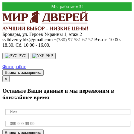
Мы работаем!!!
Бровары, ул. Героев Украины 1, этаж 2
svitdverey.biz@gmail.com
+(380) 97 581 67 57
Вт–пт. 10.00-
18.30, Сб. 10.00 - 16.00.
РУС
УКР
Фото работ
Вызвать замерщика
×
Оставьте Ваши данные и мы перезвоним в
ближайшее время
Вызвать замерщика