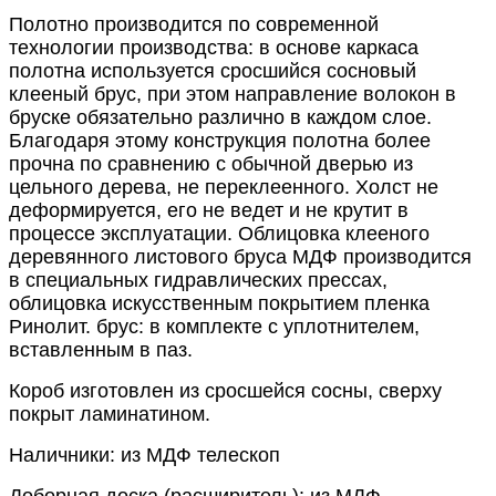
Полотно производится по современной
технологии производства: в основе каркаса
полотна используется сросшийся сосновый
клееный брус, при этом направление волокон в
бруске обязательно различно в каждом слое.
Благодаря этому конструкция полотна более
прочна по сравнению с обычной дверью из
цельного дерева, не переклеенного. Холст не
деформируется, его не ведет и не крутит в
процессе эксплуатации. Облицовка клееного
деревянного листового бруса МДФ производится
в специальных гидравлических прессах,
облицовка искусственным покрытием пленка
Ринолит. брус: в комплекте с уплотнителем,
вставленным в паз.
Короб изготовлен из сросшейся сосны, сверху
покрыт ламинатином.
Наличники: из МДФ телескоп
Доборная доска (расширитель): из МДФ