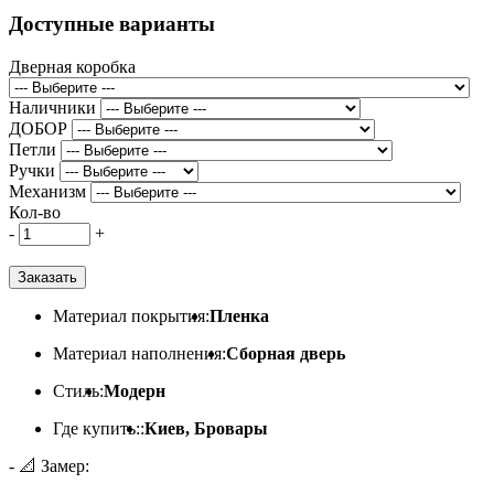
Доступные варианты
Дверная коробка
Наличники
ДОБОР
Петли
Ручки
Механизм
Кол-во
-
+
Заказать
Материал покрытия:
Пленка
Материал наполнения:
Сборная дверь
Стиль:
Модерн
Где купить::
Киев, Бровары
- 📐 Замер: