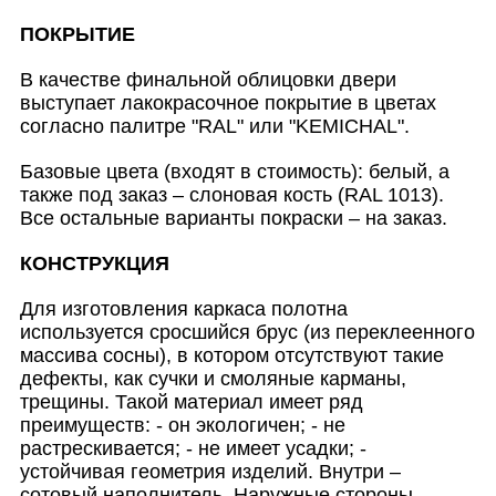
ПОКРЫТИЕ
В качестве финальной облицовки двери
выступает лакокрасочное покрытие в цветах
согласно палитре "RAL" или "KEMICHAL".
Базовые цвета (входят в стоимость): белый, а
также под заказ – слоновая кость (RAL 1013).
Все остальные варианты покраски – на заказ.
КОНСТРУКЦИЯ
Для изготовления каркаса полотна
используется сросшийся брус (из переклеенного
массива сосны), в котором отсутствуют такие
дефекты, как сучки и смоляные карманы,
трещины. Такой материал имеет ряд
преимуществ: - он экологичен; - не
растрескивается; - не имеет усадки; -
устойчивая геометрия изделий. Внутри –
сотовый наполнитель. Наружные стороны