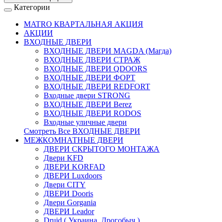
Категории
MATRO КВАРТАЛЬНАЯ АКЦИЯ
АКЦИИ
ВХОДНЫЕ ДВЕРИ
ВХОДНЫЕ ДВЕРИ МAGDA (Магда)
ВХОДНЫЕ ДВЕРИ СТРАЖ
ВХОДНЫЕ ДВЕРИ QDOORS
ВХОДНЫЕ ДВЕРИ ФОРТ
ВХОДНЫЕ ДВЕРИ REDFORT
Входные двери STRONG
ВХОДНЫЕ ДВЕРИ Berez
ВХОДНЫЕ ДВЕРИ RODOS
Входные уличные двери
Смотреть Все ВХОДНЫЕ ДВЕРИ
МЕЖКОМНАТНЫЕ ДВЕРИ
ДВЕРИ СКРЫТОГО МОНТАЖА
Двери KFD
ДВЕРИ KORFAD
ДВЕРИ Luxdoors
Двери CITY
ДВЕРИ Dooris
Двери Gorgania
ДВЕРИ Leador
Druid ( Украина, Дрогобыч )