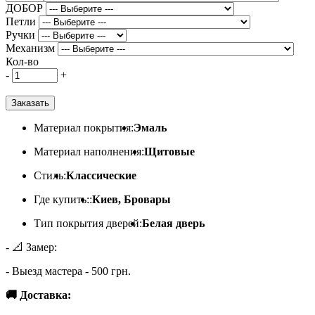
ДОБОР
Петли
Ручки
Механизм
Кол-во
-
+
Заказать
Материал покрытия:
Эмаль
Материал наполнения:
Щитовые
Стиль:
Классические
Где купить::
Киев, Бровары
Тип покрытия дверей:
Белая дверь
- 📐 Замер:
- Выезд мастера - 500 грн.
🚚 Доставка: