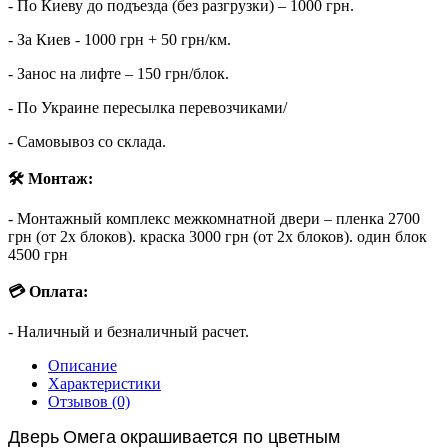
- По Киеву до подъезда (без разгрузки) – 1000 грн.
- За Киев - 1000 грн + 50 грн/км.
- Занос на лифте – 150 грн/блок.
- По Украине пересылка перевозчиками/
- Самовывоз со склада.
🛠 Монтаж:
- Монтажный комплекс межкомнатной двери – пленка 2700
грн (от 2х блоков). краска 3000 грн (от 2х блоков). один блок
4500 грн
💳 Оплата:
- Наличный и безналичный расчет.
Описание
Характеристики
Отзывов (0)
Дверь
Омега
окрашивается по цветным