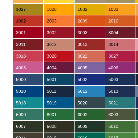
1027
1028
1032
1033
1002
2003
2009
2010
3001
3002
3003
3004
3011
3012
3013
3014
3018
3020
3022
3027
4003
4004
4005
4006
5000
5001
5002
5003
5010
5011
5012
5013
5018
5019
5020
5021
6000
6001
6002
6003
6007
6008
6009
6010