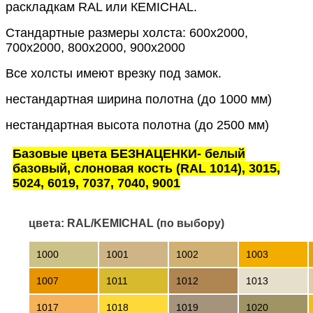
раскладкам RAL или КEMICHAL.
Стандартные размеры холста: 600x2000,
700x2000, 800x2000, 900x2000
Все холсты имеют врезку под замок.
нестандартная ширина полотна (до 1000 мм)
нестандартная высота полотна (до 2500 мм)
Базовые цвета БЕЗНАЦЕНКИ- белый
базовый, слоновая кость (RAL 1014), 3015,
5024, 6019, 7037, 7040, 9001
цвета: RAL/KEMICHAL (по выбору)
1000
1001
1002
1003
1007
1011
1012
1013
1017
1018
1019
1020