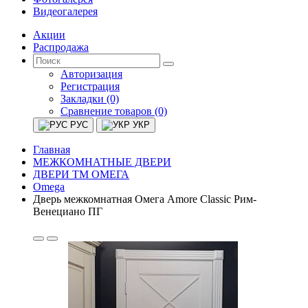
Видеогалерея
Акции
Распродажа
Авторизация
Регистрация
Закладки (0)
Сравнение товаров (0)
РУС
УКР
Главная
МЕЖКОМНАТНЫЕ ДВЕРИ
ДВЕРИ ТМ ОМЕГА
Omega
Дверь межкомнатная Омега Amore Classic Рим-
Венециано ПГ