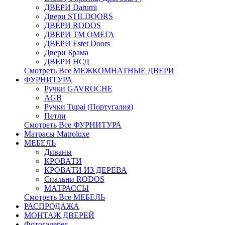
ДВЕРИ Darumi
Двери STILDOORS
ДВЕРИ RODOS
ДВЕРИ ТМ ОМЕГА
ДВЕРИ Estet Doors
Двери Брама
ДВЕРИ НСД
Смотреть Все МЕЖКОМНАТНЫЕ ДВЕРИ
ФУРНИТУРА
Ручки GAVROCHE
AGB
Ручки Tupai (Португалия)
Петли
Смотреть Все ФУРНИТУРА
Матрасы Matroluxe
МЕБЕЛЬ
Диваны
КРОВАТИ
КРОВАТИ ИЗ ДЕРЕВА
Спальни RODOS
МАТРАССЫ
Смотреть Все МЕБЕЛЬ
РАСПРОДАЖА
МОНТАЖ ДВЕРЕЙ
Фотогалерея