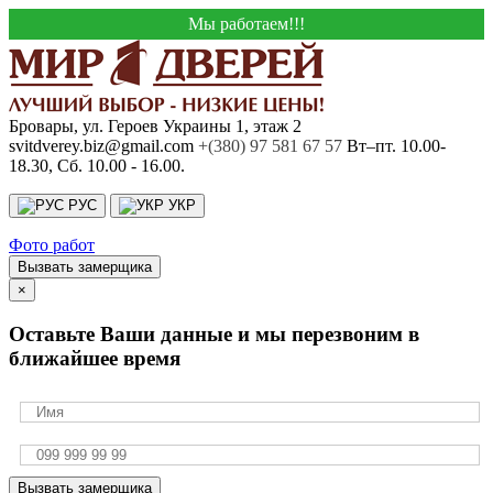
Мы работаем!!!
Бровары, ул. Героев Украины 1, этаж 2
svitdverey.biz@gmail.com
+(380) 97 581 67 57
Вт–пт. 10.00-
18.30, Сб. 10.00 - 16.00.
РУС
УКР
Фото работ
Вызвать замерщика
×
Оставьте Ваши данные и мы перезвоним в
ближайшее время
Вызвать замерщика