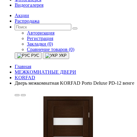
Видеогалерея
Акции
Распродажа
Авторизация
Регистрация
Закладки (0)
Сравнение товаров (0)
РУС
УКР
Главная
МЕЖКОМНАТНЫЕ ДВЕРИ
KORFAD
Дверь межкомнатная KORFAD Porto Deluxe PD-12 венге