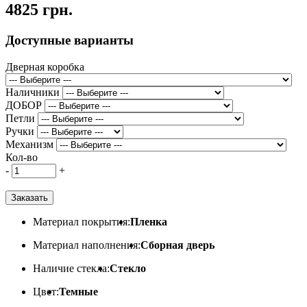
4825 грн.
Доступные варианты
Дверная коробка
Наличники
ДОБОР
Петли
Ручки
Механизм
Кол-во
-
+
Заказать
Материал покрытия:
Пленка
Материал наполнения:
Сборная дверь
Наличие стекла:
Стекло
Цвет:
Темные