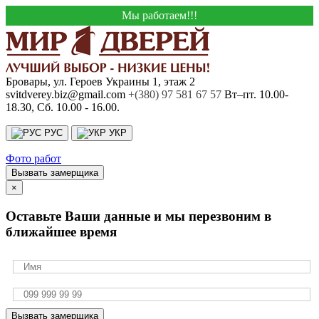
Мы работаем!!!
Бровары, ул. Героев Украины 1, этаж 2
svitdverey.biz@gmail.com
+(380) 97 581 67 57
Вт–пт. 10.00-
18.30, Сб. 10.00 - 16.00.
РУС
УКР
Фото работ
Вызвать замерщика
×
Оставьте Ваши данные и мы перезвоним в
ближайшее время
Вызвать замерщика