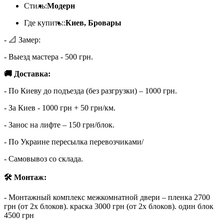
Стиль:
Модерн
Где купить::
Киев, Бровары
- 📐 Замер:
- Выезд мастера - 500 грн.
🚚 Доставка:
- По Киеву до подъезда (без разгрузки) – 1000 грн.
- За Киев - 1000 грн + 50 грн/км.
- Занос на лифте – 150 грн/блок.
- По Украине пересылка перевозчиками/
- Самовывоз со склада.
🛠 Монтаж:
- Монтажный комплекс межкомнатной двери – пленка 2700
грн (от 2х блоков). краска 3000 грн (от 2х блоков). один блок
4500 грн