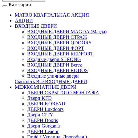
Категории
MATRO КВАРТАЛЬНАЯ АКЦИЯ
АКЦИИ
ВХОДНЫЕ ДВЕРИ
ВХОДНЫЕ ДВЕРИ МAGDA (Магда)
ВХОДНЫЕ ДВЕРИ СТРАЖ
ВХОДНЫЕ ДВЕРИ QDOORS
ВХОДНЫЕ ДВЕРИ ФОРТ
ВХОДНЫЕ ДВЕРИ REDFORT
Входные двери STRONG
ВХОДНЫЕ ДВЕРИ Berez
ВХОДНЫЕ ДВЕРИ RODOS
Входные уличные двери
Смотреть Все ВХОДНЫЕ ДВЕРИ
МЕЖКОМНАТНЫЕ ДВЕРИ
ДВЕРИ СКРЫТОГО МОНТАЖА
Двери KFD
ДВЕРИ KORFAD
ДВЕРИ Luxdoors
Двери CITY
ДВЕРИ Dooris
Двери Gorgania
ДВЕРИ Leador
Druid ( Украина, Дрогобыч )