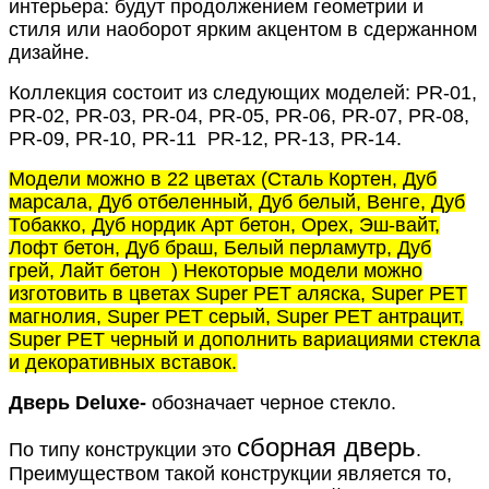
интерьера: будут продолжением геометрии и
стиля или наоборот ярким акцентом в сдержанном
дизайне.
Коллекция состоит из следующих моделей: PR-01,
PR-02, PR-03, PR-04, PR-05, PR-06, PR-07, PR-08,
PR-09, PR-10, PR-11
PR-12, PR-13, PR-14.
Модели можно в 22 цветах (Сталь Кортен, Дуб
марсала, Дуб отбеленный, Дуб белый, Венге, Дуб
Тобакко, Дуб нордик Арт бетон, Орех, Эш-вайт,
Лофт бетон, Дуб браш, Белый перламутр, Дуб
грей, Лайт бетон
) Некоторые модели можно
изготовить в цветах Super PET аляска, Super PET
магнолия, Super PET серый, Super PET антрацит,
Super PET черный и дополнить вариациями стекла
и декоративных вставок.
Дверь Deluxe-
обозначает черное стекло.
сборная дверь
По типу конструкции это
.
Преимуществом такой конструкции является то,