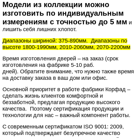
Модели из коллекции можно
изготовить по индивидуальным
измерениям с точностью до 5 мм
и
лишить себя лишних хлопот.
Диапазоны шириной: 375-890мм.
Диапазоны по
высоте 1800-1990мм, 2010-2060мм, 2070-2200мм
Время изготовления дверей – на заказ (срок
изготовления на фабрике 5-10 раб.
дней).
Обратите внимание, что нужно также время
на доставку заказа в ваш дом или офис.
Основной приоритет в работе фабрики Корфад –
сделать жизнь клиентов комфортной и
беззаботной, предлагая продукцию высокого
качества.
Поэтому сертификация продукции и
технологии для нас – важный компонент работы.
С
современным сертификатом ISO 9001: 2009,
который подтверждает безупречное качество