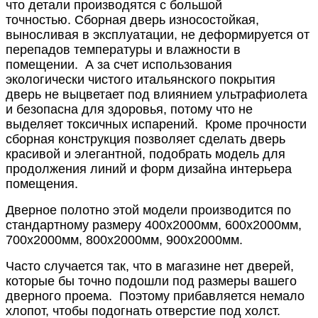
что детали производятся с большой
точностью.
Сборная дверь износостойкая,
выносливая в эксплуатации, не деформируется от
перепадов температуры и влажности в
помещении.
А за счет использования
экологически чистого итальянского покрытия
дверь не выцветает под влиянием ультрафиолета
и безопасна для здоровья, потому что не
выделяет токсичных испарений.
Кроме прочности
сборная конструкция позволяет сделать дверь
красивой и элегантной, подобрать модель для
продолжения линий и форм дизайна интерьера
помещения.
Дверное полотно этой модели производится по
стандартному размеру 400x2000мм, 600x2000мм,
700x2000мм, 800x2000мм, 900x2000мм.
Часто случается так, что в магазине нет дверей,
которые бы точно подошли под размеры вашего
дверного проема.
Поэтому прибавляется немало
хлопот, чтобы подогнать отверстие под холст.