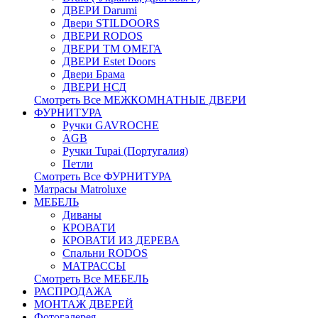
ДВЕРИ Darumi
Двери STILDOORS
ДВЕРИ RODOS
ДВЕРИ ТМ ОМЕГА
ДВЕРИ Estet Doors
Двери Брама
ДВЕРИ НСД
Смотреть Все МЕЖКОМНАТНЫЕ ДВЕРИ
ФУРНИТУРА
Ручки GAVROCHE
AGB
Ручки Tupai (Португалия)
Петли
Смотреть Все ФУРНИТУРА
Матрасы Matroluxe
МЕБЕЛЬ
Диваны
КРОВАТИ
КРОВАТИ ИЗ ДЕРЕВА
Спальни RODOS
МАТРАССЫ
Смотреть Все МЕБЕЛЬ
РАСПРОДАЖА
МОНТАЖ ДВЕРЕЙ
Фотогалерея