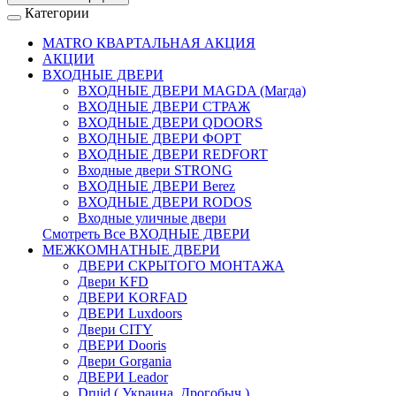
Категории
MATRO КВАРТАЛЬНАЯ АКЦИЯ
АКЦИИ
ВХОДНЫЕ ДВЕРИ
ВХОДНЫЕ ДВЕРИ МAGDA (Магда)
ВХОДНЫЕ ДВЕРИ СТРАЖ
ВХОДНЫЕ ДВЕРИ QDOORS
ВХОДНЫЕ ДВЕРИ ФОРТ
ВХОДНЫЕ ДВЕРИ REDFORT
Входные двери STRONG
ВХОДНЫЕ ДВЕРИ Berez
ВХОДНЫЕ ДВЕРИ RODOS
Входные уличные двери
Смотреть Все ВХОДНЫЕ ДВЕРИ
МЕЖКОМНАТНЫЕ ДВЕРИ
ДВЕРИ СКРЫТОГО МОНТАЖА
Двери KFD
ДВЕРИ KORFAD
ДВЕРИ Luxdoors
Двери CITY
ДВЕРИ Dooris
Двери Gorgania
ДВЕРИ Leador
Druid ( Украина, Дрогобыч )