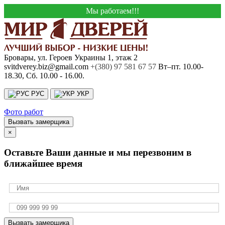
Мы работаем!!!
Бровары, ул. Героев Украины 1, этаж 2
svitdverey.biz@gmail.com
+(380) 97 581 67 57
Вт–пт. 10.00-
18.30, Сб. 10.00 - 16.00.
РУС
УКР
Фото работ
Вызвать замерщика
×
Оставьте Ваши данные и мы перезвоним в
ближайшее время
Вызвать замерщика