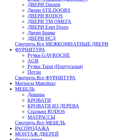
ДВЕРИ Darumi
Двери STILDOORS
ДВЕРИ RODOS
ДВЕРИ ТМ ОМЕГА
ДВЕРИ Estet Doors
Двери Брама
ДВЕРИ НСД
Смотреть Все МЕЖКОМНАТНЫЕ ДВЕРИ
ФУРНИТУРА
Ручки GAVROCHE
AGB
Ручки Tupai (Португалия)
Петли
Смотреть Все ФУРНИТУРА
Матрасы Matroluxe
МЕБЕЛЬ
Диваны
КРОВАТИ
КРОВАТИ ИЗ ДЕРЕВА
Спальни RODOS
МАТРАССЫ
Смотреть Все МЕБЕЛЬ
РАСПРОДАЖА
МОНТАЖ ДВЕРЕЙ
Фотогалерея