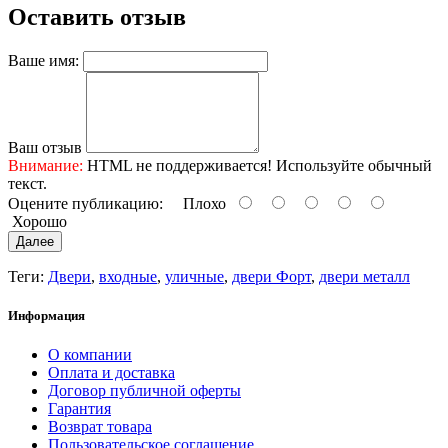
Оставить отзыв
Ваше имя:
Ваш отзыв
Внимание:
HTML не поддерживается! Используйте обычный
текст.
Оцените публикацию:
Плохо
Хорошо
Далее
Теги:
Двери
,
входные
,
уличные
,
двери Форт
,
двери металл
Информация
О компании
Оплата и доставка
Договор публичной оферты
Гарантия
Возврат товара
Пользовательское соглашение