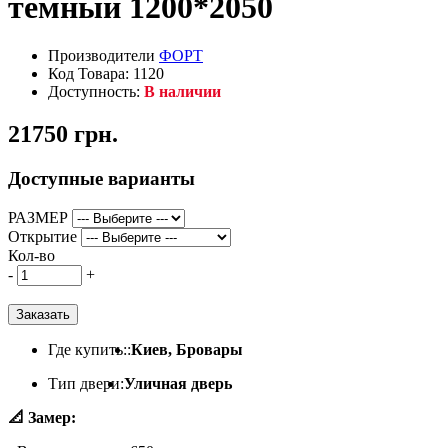
темный 1200*2050
Производители
ФОРТ
Код Товара: 1120
Доступность:
В наличии
21750 грн.
Доступные варианты
РАЗМЕР
Открытие
Кол-во
-
+
Заказать
Где купить::
Киев, Бровары
Тип двери:
Уличная дверь
📐 Замер: