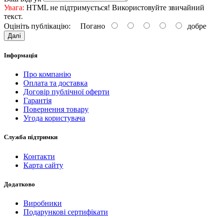
Увага:
HTML не підтримується! Використовуйте звичайний
текст.
Оцініть публікацію:
Погано
добре
Далі
Інформація
Про компанію
Оплата та доставка
Договір публічної оферти
Гарантія
Повернення товару
Угода користувача
Служба підтримки
Контакти
Карта сайту
Додатково
Виробники
Подарункові сертифікати