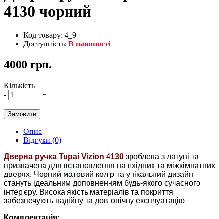
4130 чорний
Код товару: 4_9
Доступність:
В наявності
4000 грн.
Кількість
-
+
Замовити
Опис
Відгуки (0)
Дверна ручка Tupai
Vizion 4130
зроблена з латуні та
призначена для встановлення на вхідних та міжкімнатних
дверях. Чорний матовий колір та унікальний дизайн
стануть ідеальним доповненням будь-якого сучасного
інтер'єру. Висока якість матеріалів та покриття
забезпечують надійну та довговічну експлуатацію
Комплектація: