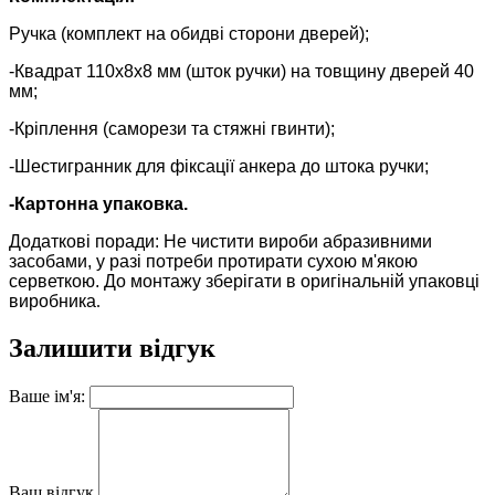
Ручка (комплект на обидві сторони дверей);
-Квадрат 110х8х8 мм (шток ручки) на товщину дверей 40
мм;
-Кріплення (саморези та стяжні гвинти);
-Шестигранник для фіксації анкера до штока ручки;
-Картонна упаковка.
Додаткові поради: Не чистити вироби абразивними
засобами, у разі потреби протирати сухою м'якою
серветкою. До монтажу зберігати в оригінальній упаковці
виробника
.
Залишити відгук
Ваше ім'я:
Ваш відгук