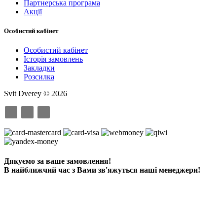
Партнерська програма
Акції
Особистий кабінет
Особистий кабінет
Історія замовлень
Закладки
Розсилка
Svit Dverey © 2026
Дякуємо за ваше замовлення!
В найближчий час з Вами зв'яжуться наші менеджери!