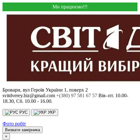
Ми працюємо!!!
Бровари, вул Героїв України 1, поверх 2
svitdverey.biz@gmail.com
+(380) 97 581 67 57
Вів–пт. 10.00-
18.30, Сб. 10.00 - 16.00.
РУС
УКР
Фото робіт
Визвати замірника
×