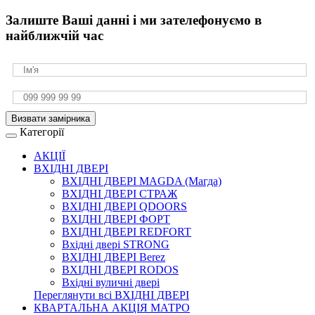
Залиште Ваші данні і ми зателефонуємо в
найближчій час
Визвати замірника
Категорії
АКЦІЇ
ВХІДНІ ДВЕРІ
ВХІДНІ ДВЕРІ МAGDA (Магда)
ВХІДНІ ДВЕРІ СТРАЖ
ВХІДНІ ДВЕРІ QDOORS
ВХІДНІ ДВЕРІ ФОРТ
ВХІДНІ ДВЕРІ REDFORT
Вхідні двері STRONG
ВХІДНІ ДВЕРІ Berez
ВХІДНІ ДВЕРІ RODOS
Вхідні вуличні двері
Переглянути всі ВХІДНІ ДВЕРІ
КВАРТАЛЬНА АКЦІЯ МАТРО