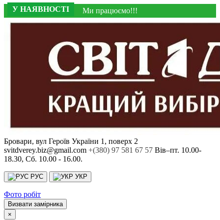
У НАЯВНОСТІ
У НАЯВНОСТІ
Ми працюємо!!!
Бровари, вул Героїв України 1, поверх 2
svitdverey.biz@gmail.com
+(380) 97 581 67 57
Вів–пт. 10.00-
18.30, Сб. 10.00 - 16.00.
РУС
УКР
Фото робіт
Визвати замірника
×