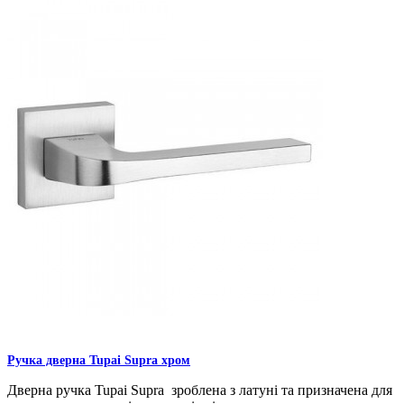
Ручка дверна Tupai Supra хром
Дверна ручка Tupai Supra зроблена з латуні та призначена для