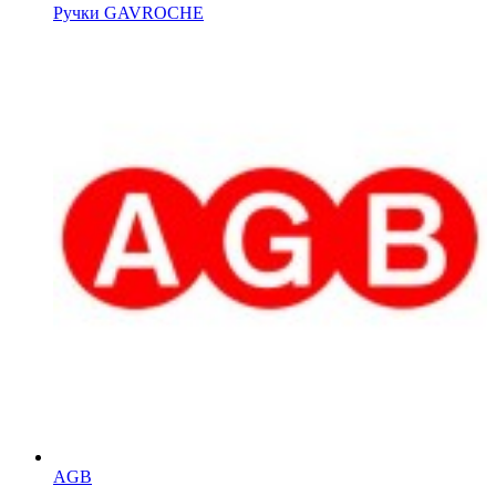
Ручки GAVROCHE
AGB