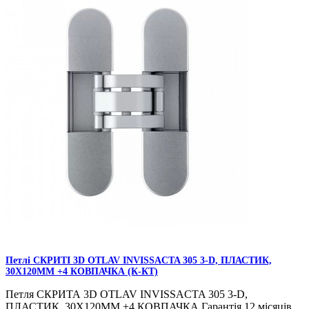
Петлі CКРИТІ 3D OTLAV INVISSACTA 305 3-D, ПЛАСТИК,
30Х120ММ +4 КОВПАЧКА (К-КТ)
Петля CКРИТА 3D OTLAV INVISSACTA 305 3-D,
ПЛАСТИК, 30Х120ММ +4 КОВПАЧКА Гарантія 12 місяців