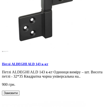
Петлі ALDEGHI ALD 143 к-кт
Петлі ALDEGHI ALD 143 к-кт Одиниця виміру – шт. Висота
петлі - 32*35 Квадратна чорна універсальна на..
900 грн.
Замовити