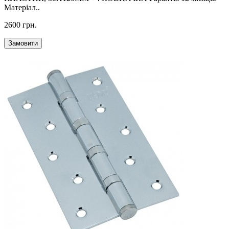
Матеріал..
2600 грн.
Замовити