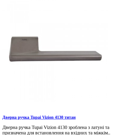
Дверна ручка Tupai Vizion 4130 титан
Дверна ручка Tupai Vizion 4130 зроблена з латуні та
призначена для встановлення на вхідних та міжкім..