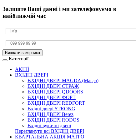
Залиште Ваші данні і ми зателефонуємо в
найближчій час
Визвати замірника
Категорії
АКЦІЇ
ВХІДНІ ДВЕРІ
ВХІДНІ ДВЕРІ МAGDA (Магда)
ВХІДНІ ДВЕРІ СТРАЖ
ВХІДНІ ДВЕРІ QDOORS
ВХІДНІ ДВЕРІ ФОРТ
ВХІДНІ ДВЕРІ REDFORT
Вхідні двері STRONG
ВХІДНІ ДВЕРІ Berez
ВХІДНІ ДВЕРІ RODOS
Вхідні вуличні двері
Переглянути всі ВХІДНІ ДВЕРІ
КВАРТАЛЬНА АКЦІЯ МАТРО