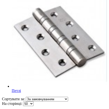
Петлі
Сортувати за:
На сторінці: