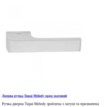
Дверна ручка Tupai Melody хром матовий
Ручка дверна Tupai Melody зроблена з латуні та призначена