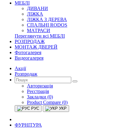
МЕБЛІ
ДИВАНИ
ЛІЖКА
ЛІЖКА З ДЕРЕВА
СПАЛЬНІ RODOS
МАТРАСИ
Переглянути всі МЕБЛІ
РОЗПРОДАЖ
МОНТАЖ ДВЕРЕЙ
Фотогалерея
Видеогалерея
Акції
Розпродаж
Авторизація
Реєстрація
Закладки (0)
Product Compare (0)
РУС
УКР
ФУРНІТУРА