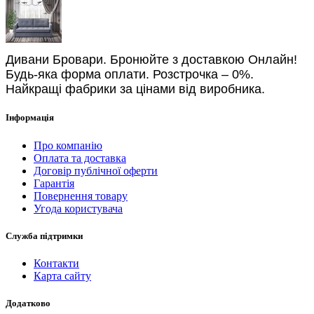
Дивани Бровари. Бронюйте з доставкою Онлайн!
Будь-яка форма оплати. Розстрочка – 0%.
Найкращі фабрики за цінами від виробника.
Інформація
Про компанію
Оплата та доставка
Договір публічної оферти
Гарантія
Повернення товару
Угода користувача
Служба підтримки
Контакти
Карта сайту
Додатково