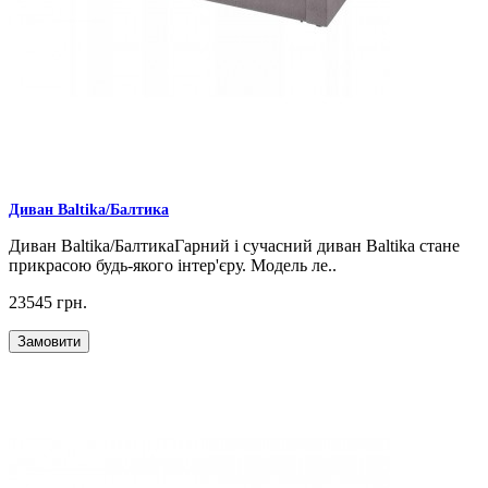
Диван Baltika/Балтика
Диван Baltika/БалтикаГарний і сучасний диван Baltika стане
прикрасою будь-якого інтер'єру. Модель ле..
23545 грн.
Замовити