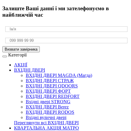
Залиште Ваші данні і ми зателефонуємо в
найближчій час
Визвати замірника
Категорії
АКЦІЇ
ВХІДНІ ДВЕРІ
ВХІДНІ ДВЕРІ МAGDA (Магда)
ВХІДНІ ДВЕРІ СТРАЖ
ВХІДНІ ДВЕРІ QDOORS
ВХІДНІ ДВЕРІ ФОРТ
ВХІДНІ ДВЕРІ REDFORT
Вхідні двері STRONG
ВХІДНІ ДВЕРІ Berez
ВХІДНІ ДВЕРІ RODOS
Вхідні вуличні двері
Переглянути всі ВХІДНІ ДВЕРІ
КВАРТАЛЬНА АКЦІЯ МАТРО