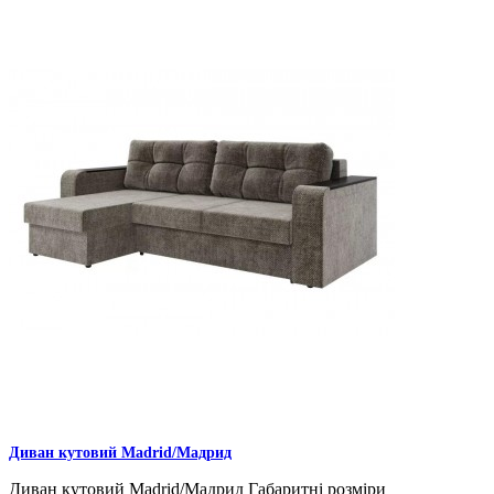
Диван кутовий Madrid/Мадрид
Диван кутовий Madrid/Мадрид Габаритні розміри