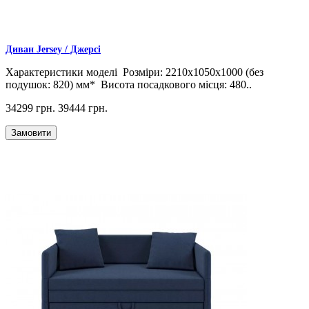
Диван Jersey / Джерсі
Характеристики моделі Розміри: 2210х1050х1000 (без
подушок: 820) мм* Висота посадкового місця: 480..
34299 грн.
39444 грн.
Замовити