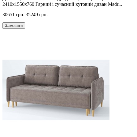
2410х1550х760 Гарний і сучасний кутовий диван Madri..
30651 грн.
35249 грн.
Замовити