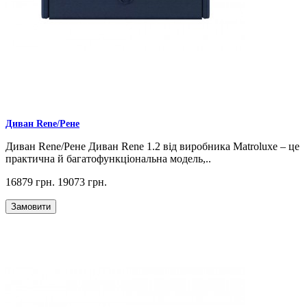
Диван Rene/Рене
Диван Rene/Рене Диван Rene 1.2 від виробника Matroluxe – це
практична й багатофункціональна модель,..
16879 грн.
19073 грн.
Замовити