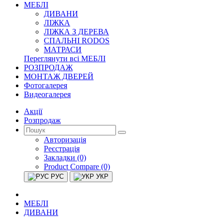
МЕБЛІ
ДИВАНИ
ЛІЖКА
ЛІЖКА З ДЕРЕВА
СПАЛЬНІ RODOS
МАТРАСИ
Переглянути всі МЕБЛІ
РОЗПРОДАЖ
МОНТАЖ ДВЕРЕЙ
Фотогалерея
Видеогалерея
Акції
Розпродаж
Авторизація
Реєстрація
Закладки (0)
Product Compare (0)
РУС
УКР
МЕБЛІ
ДИВАНИ