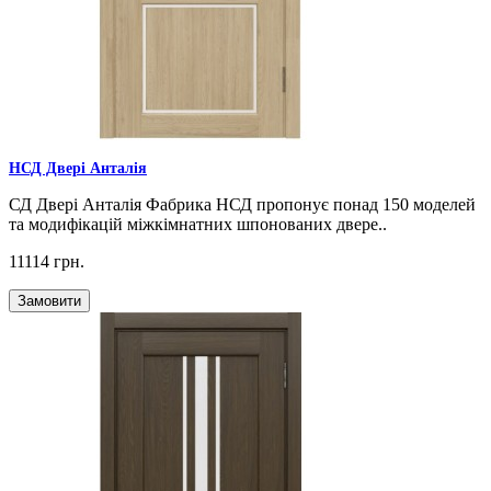
НСД Двері Анталія
СД Двері Анталія Фабрика НСД пропонує понад 150 моделей
та модифікацій міжкімнатних шпонованих двере..
11114 грн.
Замовити