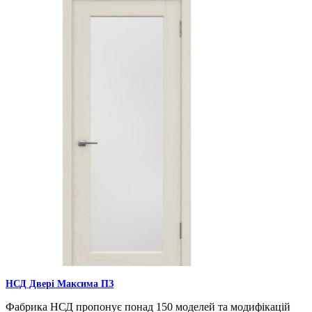
НСД Двері Максима ПЗ
Фабрика НСД пропонує понад 150 моделей та модифікацій