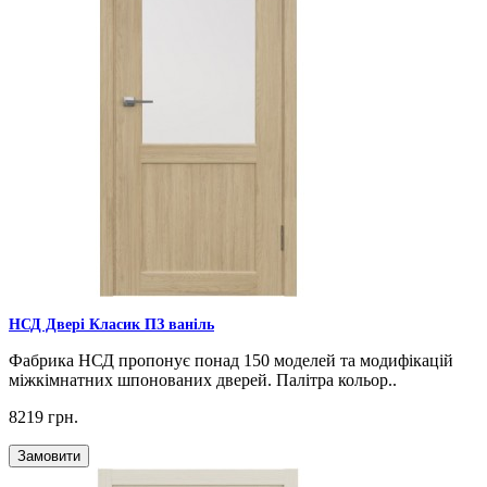
НСД Двері Класик ПЗ ваніль
Фабрика НСД пропонує понад 150 моделей та модифікацій
міжкімнатних шпонованих дверей. Палітра кольор..
8219 грн.
Замовити