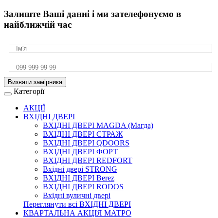
Залиште Ваші данні і ми зателефонуємо в
найближчій час
Визвати замірника
Категорії
АКЦІЇ
ВХІДНІ ДВЕРІ
ВХІДНІ ДВЕРІ МAGDA (Магда)
ВХІДНІ ДВЕРІ СТРАЖ
ВХІДНІ ДВЕРІ QDOORS
ВХІДНІ ДВЕРІ ФОРТ
ВХІДНІ ДВЕРІ REDFORT
Вхідні двері STRONG
ВХІДНІ ДВЕРІ Berez
ВХІДНІ ДВЕРІ RODOS
Вхідні вуличні двері
Переглянути всі ВХІДНІ ДВЕРІ
КВАРТАЛЬНА АКЦІЯ МАТРО