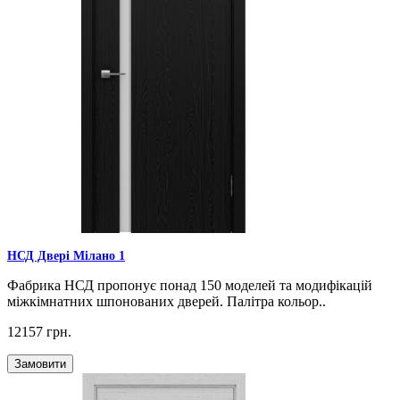
НСД Двері Мілано 1
Фабрика НСД пропонує понад 150 моделей та модифікацій
міжкімнатних шпонованих дверей. Палітра кольор..
12157 грн.
Замовити