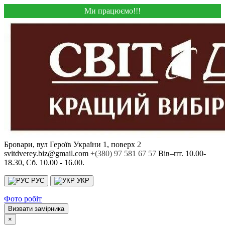
Ми працюємо!!!
Бровари, вул Героїв України 1, поверх 2
svitdverey.biz@gmail.com
+(380) 97 581 67 57
Вів–пт. 10.00-
18.30, Сб. 10.00 - 16.00.
РУС
УКР
Фото робіт
Визвати замірника
×