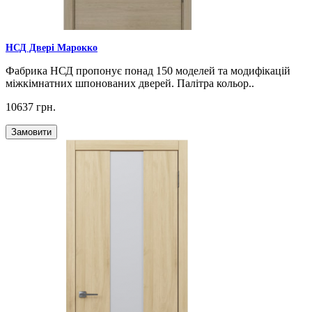
НСД Двері Марокко
Фабрика НСД пропонує понад 150 моделей та модифікацій
міжкімнатних шпонованих дверей. Палітра кольор..
10637 грн.
Замовити