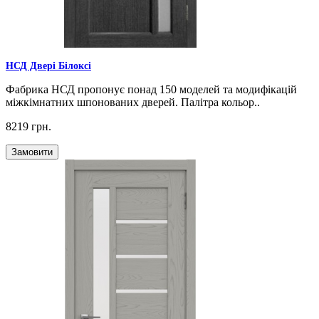
НСД Двері Білоксі
Фабрика НСД пропонує понад 150 моделей та модифікацій
міжкімнатних шпонованих дверей. Палітра кольор..
8219 грн.
Замовити