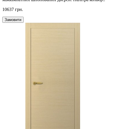
10637 грн.
Замовити