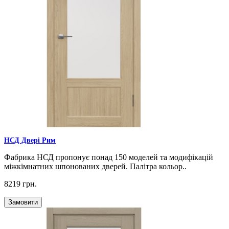
НСД Двері Рим
Фабрика НСД пропонує понад 150 моделей та модифікацій
міжкімнатних шпонованих дверей. Палітра кольор..
8219 грн.
Замовити