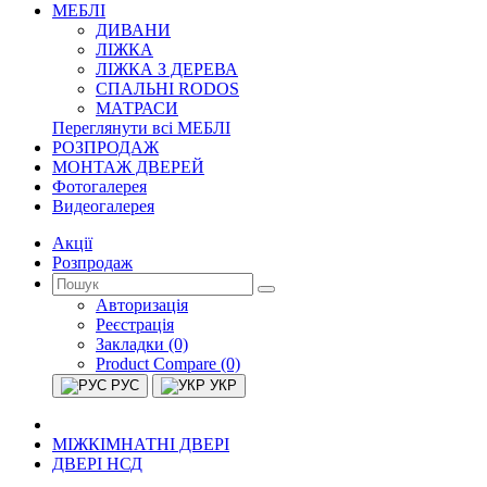
МЕБЛІ
ДИВАНИ
ЛІЖКА
ЛІЖКА З ДЕРЕВА
СПАЛЬНІ RODOS
МАТРАСИ
Переглянути всі МЕБЛІ
РОЗПРОДАЖ
МОНТАЖ ДВЕРЕЙ
Фотогалерея
Видеогалерея
Акції
Розпродаж
Авторизація
Реєстрація
Закладки (0)
Product Compare (0)
РУС
УКР
МІЖКІМНАТНІ ДВЕРІ
ДВЕРІ НСД