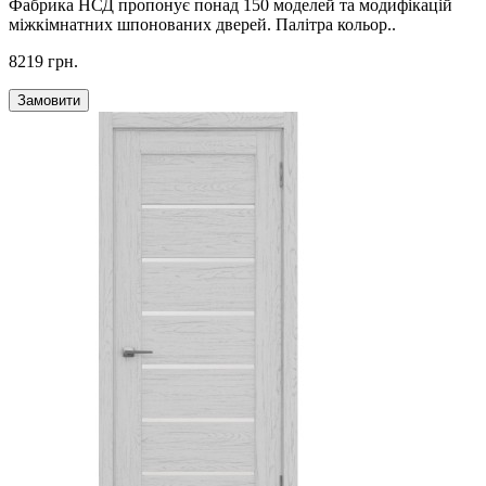
Фабрика НСД пропонує понад 150 моделей та модифікацій
міжкімнатних шпонованих дверей. Палітра кольор..
8219 грн.
Замовити