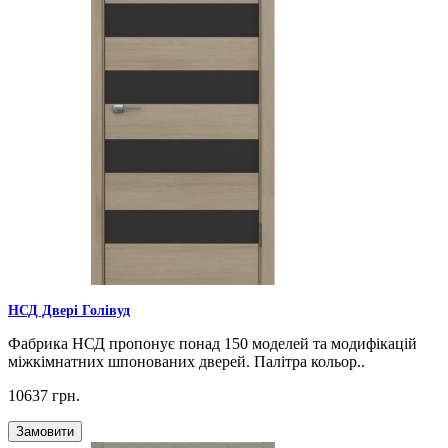
НСД Двері Голівуд
Фабрика НСД пропонує понад 150 моделей та модифікацій
міжкімнатних шпонованих дверей. Палітра кольор..
10637 грн.
Замовити