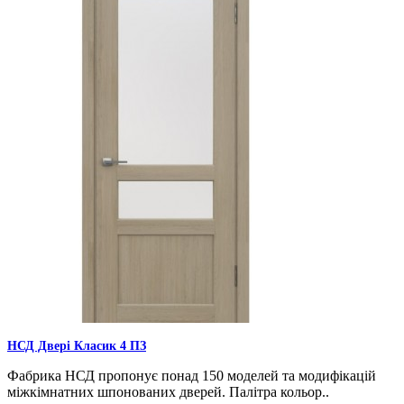
НСД Двері Класик 4 ПЗ
Фабрика НСД пропонує понад 150 моделей та модифікацій
міжкімнатних шпонованих дверей. Палітра кольор..