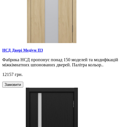
НСД Двері Медіум ПЗ
Фабрика НСД пропонує понад 150 моделей та модифікацій
міжкімнатних шпонованих дверей. Палітра кольор..
12157 грн.
Замовити