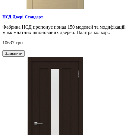
НСД Двері Стандарт
Фабрика НСД пропонує понад 150 моделей та модифікацій
міжкімнатних шпонованих дверей. Палітра кольор..
10637 грн.
Замовити