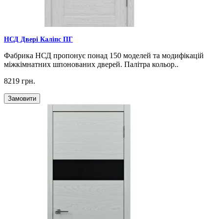
НСД Двері Каліпс ПГ
Фабрика НСД пропонує понад 150 моделей та модифікацій
міжкімнатних шпонованих дверей. Палітра кольор..
8219 грн.
Замовити