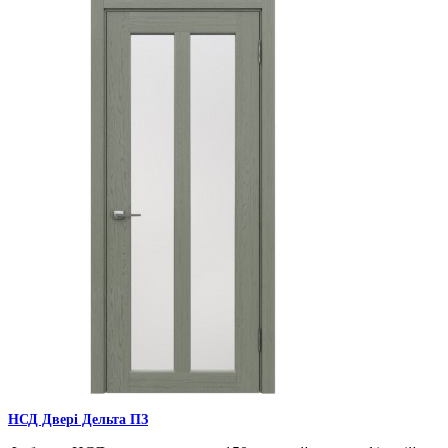
НСД Двері Дельта ПЗ