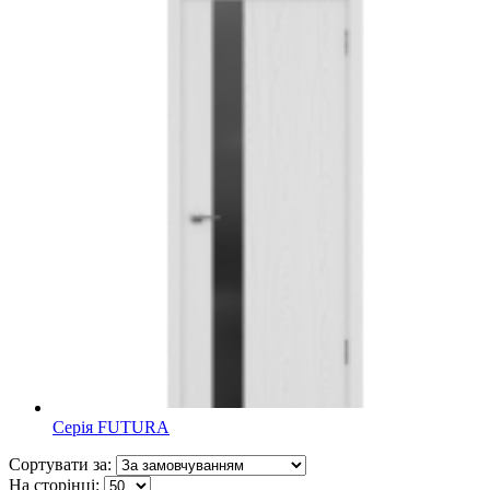
Серія FUTURA
Сортувати за:
На сторінці: