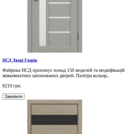
НСД Двері Глорія
Фабрика НСД пропонує понад 150 моделей та модифікацій
міжкімнатних шпонованих дверей. Палітра кольор..
8219 грн.
Замовити