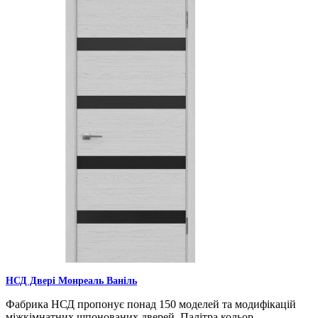
НСД Двері Монреаль Ваніль
Фабрика НСД пропонує понад 150 моделей та модифікацій
міжкімнатних шпонованих дверей. Палітра кольор..