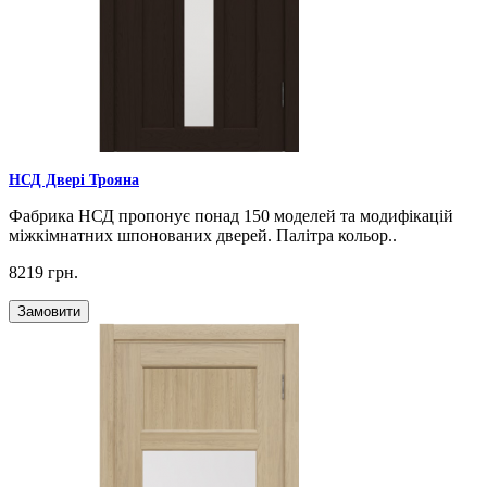
НСД Двері Трояна
Фабрика НСД пропонує понад 150 моделей та модифікацій
міжкімнатних шпонованих дверей. Палітра кольор..
8219 грн.
Замовити