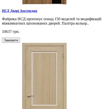
НСД Двері Амстердам
Фабрика НСД пропонує понад 150 моделей та модифікацій
міжкімнатних шпонованих дверей. Палітра кольор..
10637 грн.
Замовити