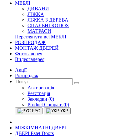
МЕБЛІ
ДИВАНИ
ЛІЖКА
ЛІЖКА З ДЕРЕВА
СПАЛЬНІ RODOS
МАТРАСИ
Переглянути всі МЕБЛІ
РОЗПРОДАЖ
МОНТАЖ ДВЕРЕЙ
Фотогалерея
Видеогалерея
Акції
Розпродаж
Авторизація
Реєстрація
Закладки (0)
Product Compare (0)
РУС
УКР
МІЖКІМНАТНІ ДВЕРІ
ДВЕРІ Estet Doors