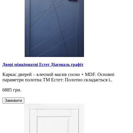
Двері міжкімнатні Естет Діагональ графіт
Каркас дверей – клеєний масив сосни + MDF. Основні
параметри полотна ТМ Естет: Полотно складається і..
6885 грн.
Замовити