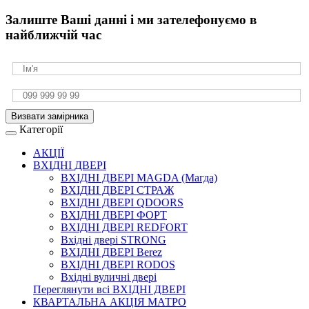
Залиште Ваші данні і ми зателефонуємо в
найближчій час
Визвати замірника
Категорії
АКЦІЇ
ВХІДНІ ДВЕРІ
ВХІДНІ ДВЕРІ МAGDA (Магда)
ВХІДНІ ДВЕРІ СТРАЖ
ВХІДНІ ДВЕРІ QDOORS
ВХІДНІ ДВЕРІ ФОРТ
ВХІДНІ ДВЕРІ REDFORT
Вхідні двері STRONG
ВХІДНІ ДВЕРІ Berez
ВХІДНІ ДВЕРІ RODOS
Вхідні вуличні двері
Переглянути всі ВХІДНІ ДВЕРІ
КВАРТАЛЬНА АКЦІЯ МАТРО