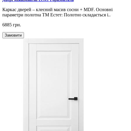
Каркас дверей – клеєний масив сосни + MDF. Основні
параметри полотна ТМ Естет: Полотно складається і..
6885 грн.
Замовити