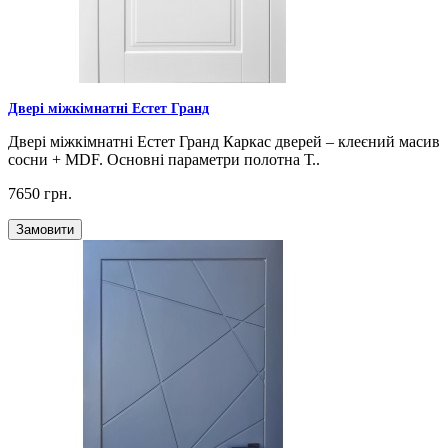
Двері міжкімнатні Естет Гранд
Двері міжкімнатні Естет Гранд Каркас дверей – клеєний масив
сосни + MDF. Основні параметри полотна Т..
7650 грн.
Замовити