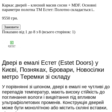
Каркас дверей – клеєний масив сосни + MDF. Основні
параметри полотна ТМ Естет: Полотно складається і..
9550 грн.
Замовити
Показано від 1 до 8 з 8 (всього сторінок: 1)
Двері в емалі Естет (Estet Doors) у
Києві, Позняках, Бровари, Новосілки
метро Теремки зі складу
У порівнянні зі шпоном, двері в емалі не чутливі до
перепадів температур, мають високу стійкість до
поглинання вологи і вицвітання під впливом
ультрафіолетових променів. Конструкція дверей
може бути монолітною або містить скляні вставки,