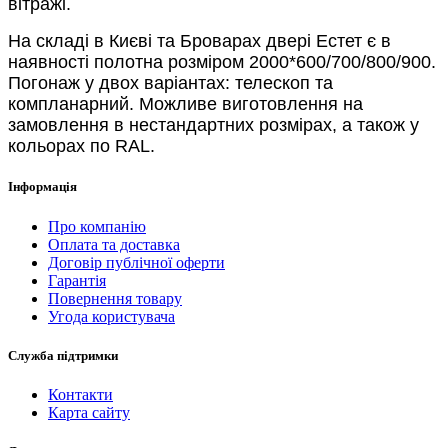
вітражі.
На складі в Києві та Броварах двері Естет є в
наявності полотна розміром 2000*600/700/800/900.
Погонаж у двох варіантах: телескоп та
компланарний. Можливе виготовлення на
замовлення в нестандартних розмірах, а також у
кольорах по RAL.
Інформація
Про компанію
Оплата та доставка
Договір публічної оферти
Гарантія
Повернення товару
Угода користувача
Служба підтримки
Контакти
Карта сайту