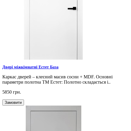
Двері міжкімнатні Естет База
Каркас дверей – клеєний масив сосни + MDF. Основні
параметри полотна ТМ Естет: Полотно складається і..
5850 грн.
Замовити