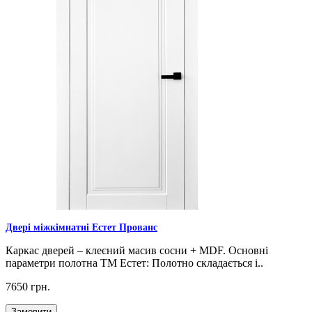
Двері міжкімнатні Естет Прованс
Каркас дверей – клеєний масив сосни + MDF. Основні
параметри полотна ТМ Естет: Полотно складається і..
7650 грн.
Замовити