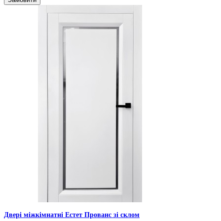
Двері міжкімнатні Естет Прованс зі склом