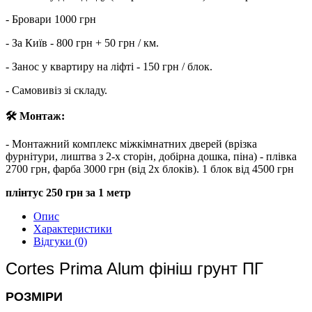
- Бровари 1000 грн
- За Київ - 800 грн + 50 грн / км.
- Занос у квартиру на ліфті - 150 грн / блок.
- Самовивіз зі складу.
🛠 Монтаж:
- Монтажний комплекс міжкімнатних дверей (врізка
фурнітури, лиштва з 2-х сторін, добірна дошка, піна) - плівка
2700 грн, фарба 3000 грн (від 2х блоків). 1 блок від 4500 грн
плінтус 250 грн за 1 метр
Опис
Характеристики
Відгуки (0)
Cortes Prima Alum фініш грунт ПГ
РОЗМІРИ