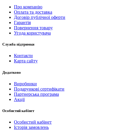
Про компанію
Оплата та доставка
Договір публічної оферти
Гарантія
Повернення товару
Угода користувача
Служба підтримки
Контакти
Карта сайту
Додатково
Виробники
Подарункові сертифікати
Партнерська програма
Акції
Особистий кабінет
Особистий кабінет
Історія замовлень