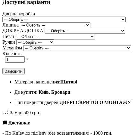
Доступні варіанти
Дверна коробка
Лиштва
ДОБІРНА ДОШКА
Петлі
Ручки
Механізм
Кількість
-
+
Замовити
Матеріал наповнення:
Щитові
Де купити::
Київ, Бровари
Тип покриття дверей:
ДВЕРІ СКРИТОГО МОНТАЖУ
-📐 Замір: 500 грн.
🚚 Доставка:
- По Київу до під'їзду (без розвантаження) - 1000 грн.