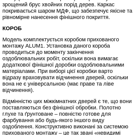
зрощений брус хвойних порід дерев. Каркас
покривається шаром МДФ, що забезпечує якісне та
рівномірне нанесення фінішного покриття.
КОРОБ
Модель комплектується коробом прихованого
монтажу ALUM1. Установка даного короба
проводиться до моменту закінчення
оздоблювальних робіт, оскільки вона вимагає
додаткової фінішної доробки оздоблювальними
матеріалами. При виборі цієї коробки варто
відразу враховувати відчинення дверей, оскільки
вона не є універсальною (має праве та ліве
відчинення).
Відмінністю цих міжкімнатних дверей є те, що вони
поставляються без фінішної обробки. Полотно
глухе та ґрунтоване – повністю готове для
фарбування або будь-якого іншого виду
оздоблення. Конструктивно виконані за системою
прихованого монтажу – це так звані «невидимі