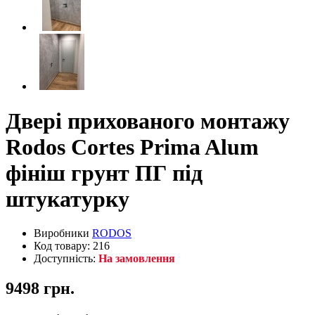
Двері прихованого монтажу
Rodos Cortes Prima Alum
фініш грунт ПГ під
штукатурку
Виробники
RODOS
Код товару: 216
Доступність:
На замовлення
9498 грн.