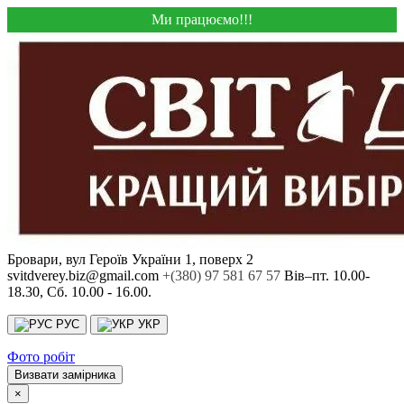
Ми працюємо!!!
Бровари, вул Героїв України 1, поверх 2
svitdverey.biz@gmail.com
+(380) 97 581 67 57
Вів–пт. 10.00-
18.30, Сб. 10.00 - 16.00.
РУС
УКР
Фото робіт
Визвати замірника
×