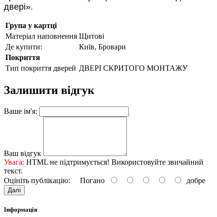
двері».
Група у картці
Матеріал наповнення
Щитові
Де купити:
Київ, Бровари
Покриття
Тип покриття дверей
ДВЕРІ СКРИТОГО МОНТАЖУ
Залишити відгук
Ваше ім'я:
Ваш відгук
Увага:
HTML не підтримується! Використовуйте звичайний
текст.
Оцініть публікацію:
Погано
добре
Далі
Інформація