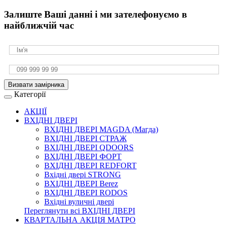
Залиште Ваші данні і ми зателефонуємо в
найближчій час
Визвати замірника
Категорії
АКЦІЇ
ВХІДНІ ДВЕРІ
ВХІДНІ ДВЕРІ МAGDA (Магда)
ВХІДНІ ДВЕРІ СТРАЖ
ВХІДНІ ДВЕРІ QDOORS
ВХІДНІ ДВЕРІ ФОРТ
ВХІДНІ ДВЕРІ REDFORT
Вхідні двері STRONG
ВХІДНІ ДВЕРІ Berez
ВХІДНІ ДВЕРІ RODOS
Вхідні вуличні двері
Переглянути всі ВХІДНІ ДВЕРІ
КВАРТАЛЬНА АКЦІЯ МАТРО