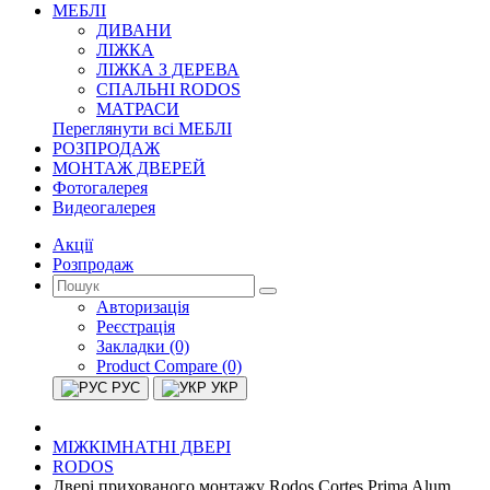
МЕБЛІ
ДИВАНИ
ЛІЖКА
ЛІЖКА З ДЕРЕВА
СПАЛЬНІ RODOS
МАТРАСИ
Переглянути всі МЕБЛІ
РОЗПРОДАЖ
МОНТАЖ ДВЕРЕЙ
Фотогалерея
Видеогалерея
Акції
Розпродаж
Авторизація
Реєстрація
Закладки (0)
Product Compare (0)
РУС
УКР
МІЖКІМНАТНІ ДВЕРІ
RODOS
Двері прихованого монтажу Rodos Cortes Prima Alum