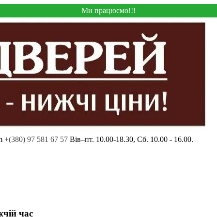
Ми працюємо!!!
m
+(380) 97 581 67 57
Вів–пт. 10.00-18.30, Сб. 10.00 - 16.00.
жчій час