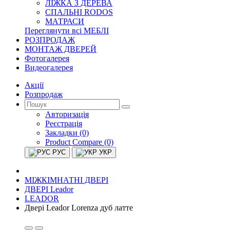
ЛІЖКА З ДЕРЕВА
СПАЛЬНІ RODOS
МАТРАСИ
Переглянути всі МЕБЛІ
РОЗПРОДАЖ
МОНТАЖ ДВЕРЕЙ
Фотогалерея
Видеогалерея
Акції
Розпродаж
Авторизація
Реєстрація
Закладки (0)
Product Compare (0)
РУС
УКР
МІЖКІМНАТНІ ДВЕРІ
ДВЕРІ Leador
LEADOR
Двері Leador Lorenza дуб латте