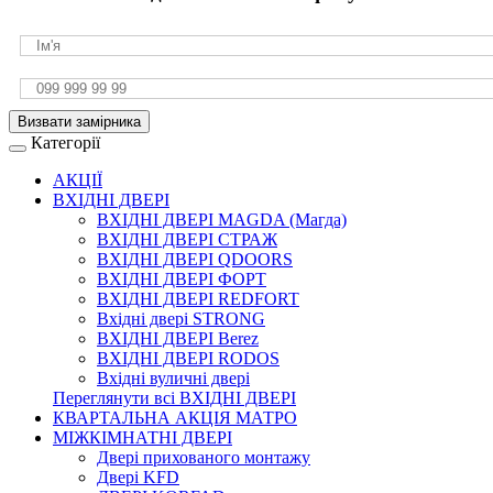
Визвати замірника
Категорії
АКЦІЇ
ВХІДНІ ДВЕРІ
ВХІДНІ ДВЕРІ МAGDA (Магда)
ВХІДНІ ДВЕРІ СТРАЖ
ВХІДНІ ДВЕРІ QDOORS
ВХІДНІ ДВЕРІ ФОРТ
ВХІДНІ ДВЕРІ REDFORT
Вхідні двері STRONG
ВХІДНІ ДВЕРІ Berez
ВХІДНІ ДВЕРІ RODOS
Вхідні вуличні двері
Переглянути всі ВХІДНІ ДВЕРІ
КВАРТАЛЬНА АКЦІЯ МАТРО
МІЖКІМНАТНІ ДВЕРІ
Двері прихованого монтажу
Двері KFD