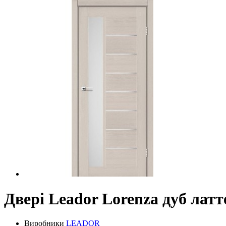
Двері Leador Lorenza дуб латт
Виробники
LEADOR