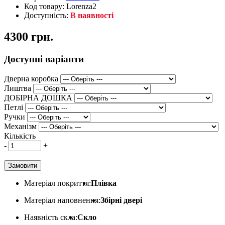
Код товару: Lorenza2
Доступність:
В наявності
4300 грн.
Доступні варіанти
Дверна коробка
Лиштва
ДОБІРНА ДОШКА
Петлі
Ручки
Механізм
Кількість
-
+
Замовити
Матеріал покриття:
Плівка
Матеріал наповнення:
Збірні двері
Наявність скла:
Скло