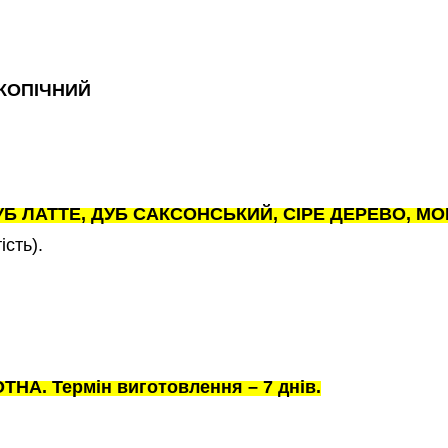
КОПІЧНИЙ
ДУБ ЛАТТЕ, ДУБ САКСОНСЬКИЙ, СІРЕ ДЕРЕВО, М
ість).
НА. Термін виготовлення – 7 днів.