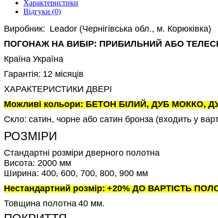
Характеристики
Відгуки (0)
Виробник:
Leador (Чернігівська обл., м. Корюківка)
ПОГОНАЖ НА ВИБІР: ПРИБИЛЬНИЙ АБО ТЕЛЕС
Країна
Україна
Гарантія:
12 місяців
ХАРАКТЕРИСТИКИ ДВЕРІ
Можливі кольори: БЕТОН БІЛИЙ, ДУБ МОККО, 
Скло:
сатин, чорне або сатин бронза (входить у варт
РОЗМІРИ
Стандартні розміри дверного полотна
Висота: 2000 мм
Ширина: 400, 600, 700, 800, 900 мм
Нестандартний розмір:
+20% ДО ВАРТІСТЬ ПОЛОТ
Товщина полотна
40 мм.