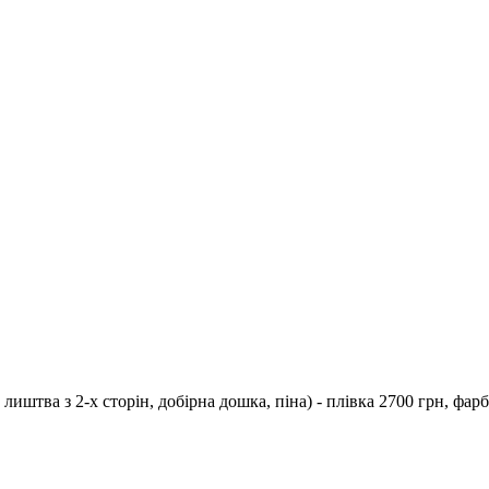
тва з 2-х сторін, добірна дошка, піна) - плівка 2700 грн, фарба 