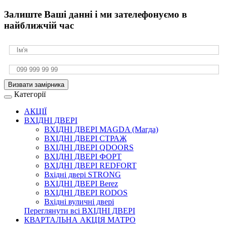
Залиште Ваші данні і ми зателефонуємо в
найближчій час
Визвати замірника
Категорії
АКЦІЇ
ВХІДНІ ДВЕРІ
ВХІДНІ ДВЕРІ МAGDA (Магда)
ВХІДНІ ДВЕРІ СТРАЖ
ВХІДНІ ДВЕРІ QDOORS
ВХІДНІ ДВЕРІ ФОРТ
ВХІДНІ ДВЕРІ REDFORT
Вхідні двері STRONG
ВХІДНІ ДВЕРІ Berez
ВХІДНІ ДВЕРІ RODOS
Вхідні вуличні двері
Переглянути всі ВХІДНІ ДВЕРІ
КВАРТАЛЬНА АКЦІЯ МАТРО