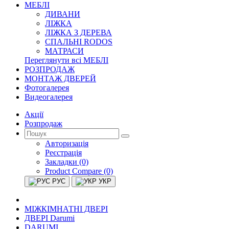
МЕБЛІ
ДИВАНИ
ЛІЖКА
ЛІЖКА З ДЕРЕВА
СПАЛЬНІ RODOS
МАТРАСИ
Переглянути всі МЕБЛІ
РОЗПРОДАЖ
МОНТАЖ ДВЕРЕЙ
Фотогалерея
Видеогалерея
Акції
Розпродаж
Авторизація
Реєстрація
Закладки (0)
Product Compare (0)
РУС
УКР
МІЖКІМНАТНІ ДВЕРІ
ДВЕРІ Darumi
DARUMI