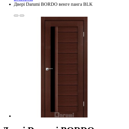
Двері Darumi BORDO венге панга BLK