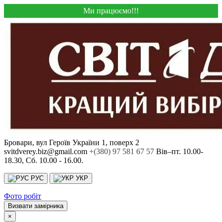
Ми працюємо!!!
Бровари, вул Героїв України 1, поверх 2
svitdverey.biz@gmail.com
+(380) 97 581 67 57
Вів–пт. 10.00-
18.30, Сб. 10.00 - 16.00.
РУС
УКР
Фото робіт
Визвати замірника
×