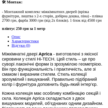
🛠 Монтаж:
- Монтажний комплекс міжкімнатних дверей (врізка
фурнітури, лиштва з 2-х сторін, добірна дошка, піна) - плівка
2700 грн, фарба 3000 грн (від 2х блоків). 1 блок від 4500 грн
плінтус 250 грн за 1 метр
Опис
Характеристики
Відгуки (0)
Міжкімнатні двері
Aprica
- виготовлені з якісної
сировини у стилі Hi-TECH. Цей стиль – це про
суворі лаконічні форми із зрозумілою геометрією.
Він про функціональність і практичність, але зі
смаком і виразним стилем. Стиль колекції
зрозумілий і вишуканий. Правильно підібраний
колір і фурнітура доповнить будь-який інтер’єр.
Кожна колекція має особливу комбінацію секцій і
скла. Колекція Aprica складається з двох
вишуканих моделей, об’єднаних одним дизайном.