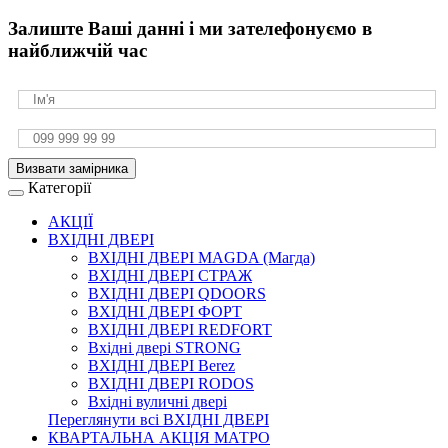
Залиште Ваші данні і ми зателефонуємо в
найближчій час
Визвати замірника
Категорії
АКЦІЇ
ВХІДНІ ДВЕРІ
ВХІДНІ ДВЕРІ МAGDA (Магда)
ВХІДНІ ДВЕРІ СТРАЖ
ВХІДНІ ДВЕРІ QDOORS
ВХІДНІ ДВЕРІ ФОРТ
ВХІДНІ ДВЕРІ REDFORT
Вхідні двері STRONG
ВХІДНІ ДВЕРІ Berez
ВХІДНІ ДВЕРІ RODOS
Вхідні вуличні двері
Переглянути всі ВХІДНІ ДВЕРІ
КВАРТАЛЬНА АКЦІЯ МАТРО