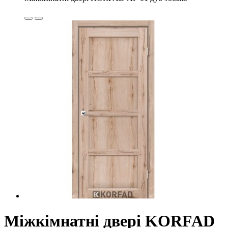
Міжкімнатні двері KORFAD