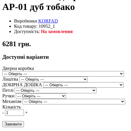
АР-01 дуб тобако
Виробники
KORFAD
Код товару: 10952_1
Доступність:
На замовлення
6281 грн.
Доступні варіанти
Дверна коробка
Лиштва
ДОБІРНА ДОШКА
Петлі
Ручки
Механізм
Кількість
-
+
Замовити