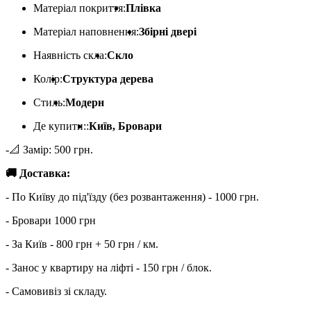
Матеріал покриття:
Плівка
Матеріал наповнення:
Збірні двері
Наявність скла:
Скло
Колір:
Структура дерева
Стиль:
Модерн
Де купити::
Київ, Бровари
-📐 Замір: 500 грн.
🚚 Доставка:
- По Київу до під'їзду (без розвантаження) - 1000 грн.
- Бровари 1000 грн
- За Київ - 800 грн + 50 грн / км.
- Занос у квартиру на ліфті - 150 грн / блок.
- Самовивіз зі складу.