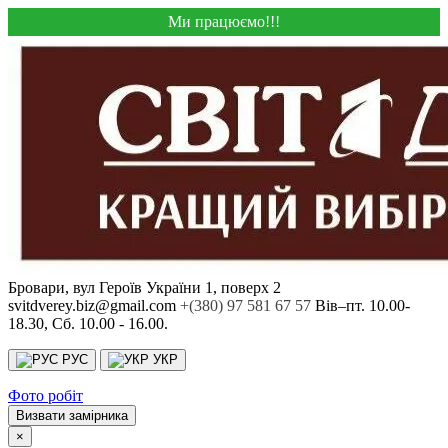
Ми працюємо!!!
Бровари, вул Героїв України 1, поверх 2
svitdverey.biz@gmail.com
+(380) 97 581 67 57
Вів–пт. 10.00-
18.30, Сб. 10.00 - 16.00.
РУС
УКР
Фото робіт
Визвати замірника
×