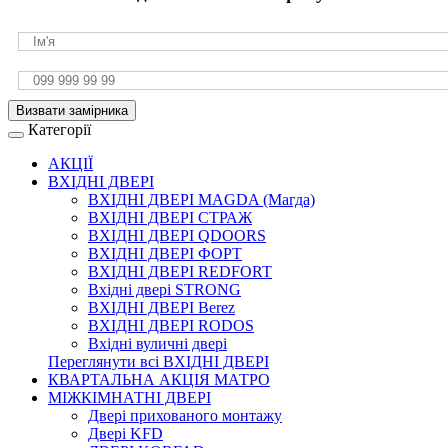
Визвати замірника
Категорії
АКЦІЇ
ВХІДНІ ДВЕРІ
ВХІДНІ ДВЕРІ МAGDA (Магда)
ВХІДНІ ДВЕРІ СТРАЖ
ВХІДНІ ДВЕРІ QDOORS
ВХІДНІ ДВЕРІ ФОРТ
ВХІДНІ ДВЕРІ REDFORT
Вхідні двері STRONG
ВХІДНІ ДВЕРІ Berez
ВХІДНІ ДВЕРІ RODOS
Вхідні вуличні двері
Переглянути всі ВХІДНІ ДВЕРІ
КВАРТАЛЬНА АКЦІЯ МАТРО
МІЖКІМНАТНІ ДВЕРІ
Двері прихованого монтажу
Двері KFD