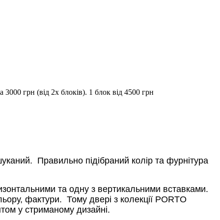
3000 грн (від 2х блоків). 1 блок від 4500 грн
шуканий.
Правильно підібраний колір та фурнітура
зонтальними та одну з вертикальними вставками.
льору, фактури.
Тому двері з колекції PORTO
нтом у стриманому дизайні.