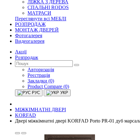
ЛІЖКА З ДЕРЕВА
СПАЛЬНІ RODOS
МАТРАСИ
Переглянути всі МЕБЛІ
РОЗПРОДАЖ
МОНТАЖ ДВЕРЕЙ
Фотогалерея
Видеогалерея
Акції
Розпродаж
Авторизація
Реєстрація
Закладки (0)
Product Compare (0)
РУС
УКР
МІЖКІМНАТНІ ДВЕРІ
KORFAD
Двері міжкімнатні двері KORFAD Porto PR-01 дуб марсал