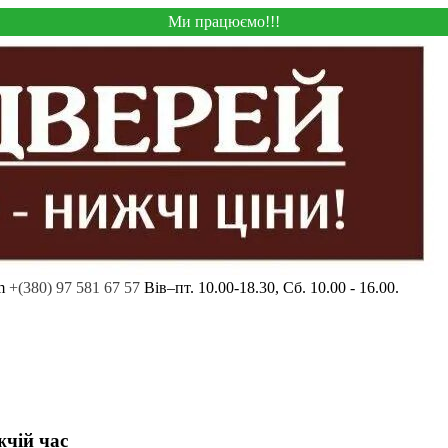
Ми працюємо!!!
m
+(380) 97 581 67 57
Вів–пт. 10.00-18.30, Сб. 10.00 - 16.00.
жчій час