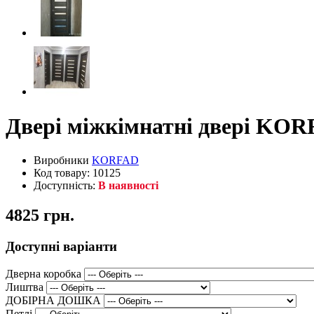
Двері міжкімнатні двері KOR
Виробники
KORFAD
Код товару: 10125
Доступність:
В наявності
4825 грн.
Доступні варіанти
Дверна коробка
Лиштва
ДОБІРНА ДОШКА
Петлі