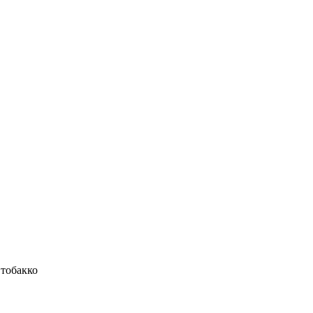
тобакко