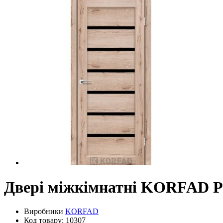
Двері міжкімнатні KORFAD 
Виробники
KORFAD
Код товару: 10307