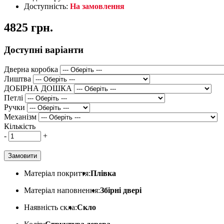
Доступність:
На замовлення
4825 грн.
Доступні варіанти
Дверна коробка
Лиштва
ДОБІРНА ДОШКА
Петлі
Ручки
Механізм
Кількість
-
+
Замовити
Матеріал покриття:
Плівка
Матеріал наповнення:
Збірні двері
Наявність скла:
Скло