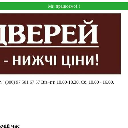
Ми працюємо!!!
m
+(380) 97 581 67 57
Вів–пт. 10.00-18.30, Сб. 10.00 - 16.00.
жчій час