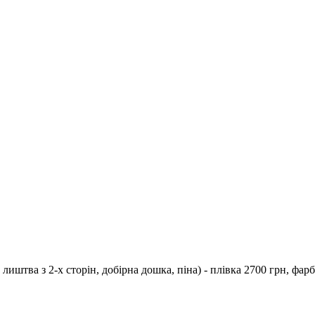
тва з 2-х сторін, добірна дошка, піна) - плівка 2700 грн, фарба 