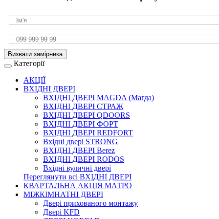
Визвати замірника
Категорії
АКЦІЇ
ВХІДНІ ДВЕРІ
ВХІДНІ ДВЕРІ МAGDA (Магда)
ВХІДНІ ДВЕРІ СТРАЖ
ВХІДНІ ДВЕРІ QDOORS
ВХІДНІ ДВЕРІ ФОРТ
ВХІДНІ ДВЕРІ REDFORT
Вхідні двері STRONG
ВХІДНІ ДВЕРІ Berez
ВХІДНІ ДВЕРІ RODOS
Вхідні вуличні двері
Переглянути всі ВХІДНІ ДВЕРІ
КВАРТАЛЬНА АКЦІЯ МАТРО
МІЖКІМНАТНІ ДВЕРІ
Двері прихованого монтажу
Двері KFD