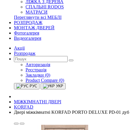
ЛІЖКА З ДЕРЕВА
СПАЛЬНІ RODOS
МАТРАСИ
Переглянути всі МЕБЛІ
РОЗПРОДАЖ
МОНТАЖ ДВЕРЕЙ
Фотогалерея
Видеогалерея
Акції
Розпродаж
Авторизація
Реєстрація
Закладки (0)
Product Compare (0)
РУС
УКР
МІЖКІМНАТНІ ДВЕРІ
KORFAD
Двері міжкімнатні KORFAD PORTO DELUXE PD-01 дуб 