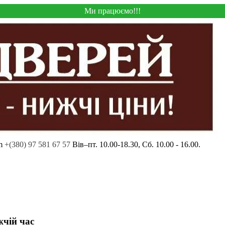
Ми працюємо!!!
m
+(380) 97 581 67 57
Вів–пт. 10.00-18.30, Сб. 10.00 - 16.00.
жчій час