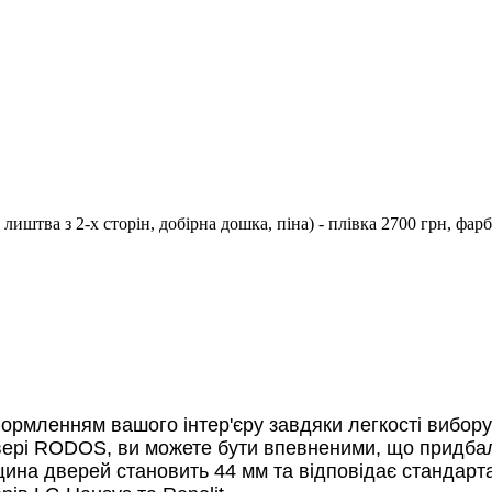
тва з 2-х сторін, добірна дошка, піна) - плівка 2700 грн, фарба 
рмленням вашого інтер'єру завдяки легкості вибору 
ері RODOS, ви можете бути впевненими, що придбали
щина дверей становить 44 мм та відповідає стандарта