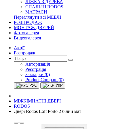
ЛІЖКА З ДЕРЕВА
СПАЛЬНІ RODOS
МАТРАСИ
Переглянути всі МЕБЛІ
РОЗПРОДАЖ
МОНТАЖ ДВЕРЕЙ
Фотогалерея
Видеогалерея
Акції
Розпродаж
Авторизація
Реєстрація
Закладки (0)
Product Compare (0)
РУС
УКР
МІЖКІМНАТНІ ДВЕРІ
RODOS
Двері Rodos Loft Porto 2 білий мат