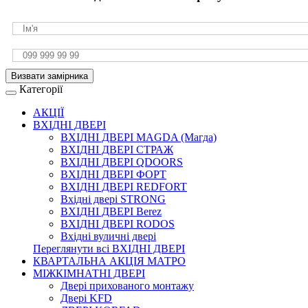
Визвати замірника
Категорії
АКЦІЇ
ВХІДНІ ДВЕРІ
ВХІДНІ ДВЕРІ МAGDA (Магда)
ВХІДНІ ДВЕРІ СТРАЖ
ВХІДНІ ДВЕРІ QDOORS
ВХІДНІ ДВЕРІ ФОРТ
ВХІДНІ ДВЕРІ REDFORT
Вхідні двері STRONG
ВХІДНІ ДВЕРІ Berez
ВХІДНІ ДВЕРІ RODOS
Вхідні вуличні двері
Переглянути всі ВХІДНІ ДВЕРІ
КВАРТАЛЬНА АКЦІЯ МАТРО
МІЖКІМНАТНІ ДВЕРІ
Двері прихованого монтажу
Двері KFD