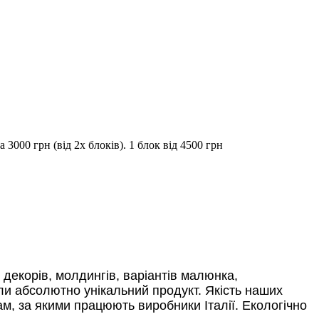
3000 грн (від 2х блоків). 1 блок від 4500 грн
декорів, молдингів, варіантів малюнка,
 абсолютно унікальний продукт. Якість наших
м, за якими працюють виробники Італії. Екологічно