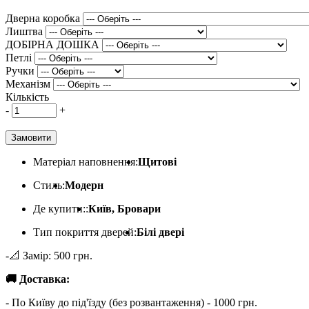
Дверна коробка
Лиштва
ДОБІРНА ДОШКА
Петлі
Ручки
Механізм
Кількість
-
+
Замовити
Матеріал наповнення:
Щитові
Стиль:
Модерн
Де купити::
Київ, Бровари
Тип покриття дверей:
Білі двері
-📐 Замір: 500 грн.
🚚 Доставка:
- По Київу до під'їзду (без розвантаження) - 1000 грн.