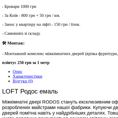
- Бровари 1000 грн
- За Київ - 800 грн + 50 грн / км.
- Занос у квартиру на ліфті - 150 грн / блок.
- Самовивіз зі складу.
🛠 Монтаж:
- Монтажний комплекс міжкімнатних дверей (врізка фурнітури, лиш
плінтус 250 грн за 1 метр
Опис
Характеристики
Відгуки (0)
LOFT Родос емаль
Міжкімнатні двері RODOS стануть ексклюзивним офо
розроблених майстрами нашої фабрики. Купуючи дв
дверей помітна навіть у найдрібніших деталях. Тов