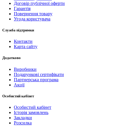
Договір публічної оферти
Гарантія
Повернення товару
Угода користувача
Служба підтримки
Контакти
Карта сайту
Додатково
Виробники
Подарункові сертифікати
Партнерська програма
Акції
Особистий кабінет
Особистий кабінет
Історія замовлень
Закладки
Розсилка