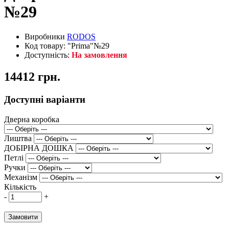
№29
Виробники
RODOS
Код товару: "Prima"№29
Доступність:
На замовлення
14412 грн.
Доступні варіанти
Дверна коробка
Лиштва
ДОБІРНА ДОШКА
Петлі
Ручки
Механізм
Кількість
-
+
Замовити