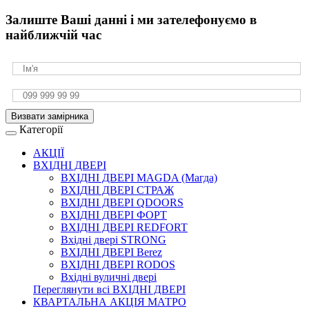
Залиште Ваші данні і ми зателефонуємо в
найближчій час
Визвати замірника
Категорії
АКЦІЇ
ВХІДНІ ДВЕРІ
ВХІДНІ ДВЕРІ МAGDA (Магда)
ВХІДНІ ДВЕРІ СТРАЖ
ВХІДНІ ДВЕРІ QDOORS
ВХІДНІ ДВЕРІ ФОРТ
ВХІДНІ ДВЕРІ REDFORT
Вхідні двері STRONG
ВХІДНІ ДВЕРІ Berez
ВХІДНІ ДВЕРІ RODOS
Вхідні вуличні двері
Переглянути всі ВХІДНІ ДВЕРІ
КВАРТАЛЬНА АКЦІЯ МАТРО