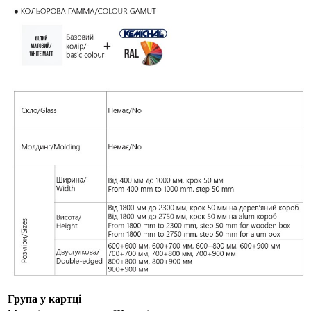
Група у картці