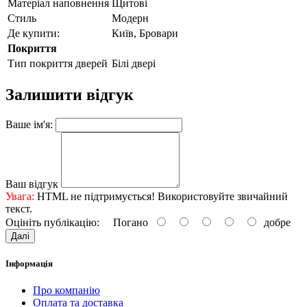
Матеріал наповнення
Щитові
Стиль
Модерн
Де купити:
Київ, Бровари
Покриття
Тип покриття дверей
Білі двері
Залишити відгук
Ваше ім'я:
Ваш відгук
Увага:
HTML не підтримується! Використовуйте звичайний
текст.
Оцініть публікацію:
Погано
добре
Далі
Інформація
Про компанію
Оплата та доставка