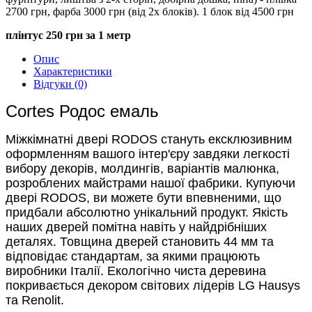
2700 грн, фарба 3000 грн (від 2х блоків). 1 блок від 4500 грн
плінтус 250 грн за 1 метр
Опис
Характеристики
Відгуки (0)
Cortes Родос емаль
Міжкімнатні двері RODOS стануть ексклюзивним
оформленням вашого інтер'єру завдяки легкості
вибору декорів, молдингів, варіантів малюнка,
розроблених майстрами нашої фабрики. Купуючи
двері RODOS, ви можете бути впевненими, що
придбали абсолютно унікальний продукт. Якість
наших дверей помітна навіть у найдрібніших
деталях. Товщина дверей становить 44 мм та
відповідає стандартам, за якими працюють
виробники Італії. Екологічно чиста деревина
покривається декором світових лідерів LG Hausys
та Renolit.