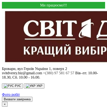
Ми працюємо!!!
Бровари, вул Героїв України 1, поверх 2
svitdverey.biz@gmail.com
+(380) 97 581 67 57
Вів–пт. 10.00-
18.30, Сб. 10.00 - 16.00.
РУС
УКР
Фото робіт
Визвати замірника
×