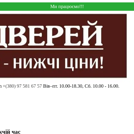
Ми працюємо!!!
m
+(380) 97 581 67 57
Вів–пт. 10.00-18.30, Сб. 10.00 - 16.00.
жчій час