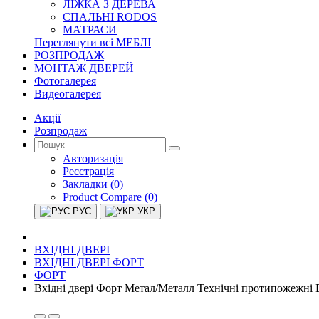
ЛІЖКА З ДЕРЕВА
СПАЛЬНІ RODOS
МАТРАСИ
Переглянути всі МЕБЛІ
РОЗПРОДАЖ
МОНТАЖ ДВЕРЕЙ
Фотогалерея
Видеогалерея
Акції
Розпродаж
Авторизація
Реєстрація
Закладки (0)
Product Compare (0)
РУС
УКР
ВХІДНІ ДВЕРІ
ВХІДНІ ДВЕРІ ФОРТ
ФОРТ
Вхідні двері Форт Метал/Металл Технічні протипожежні 