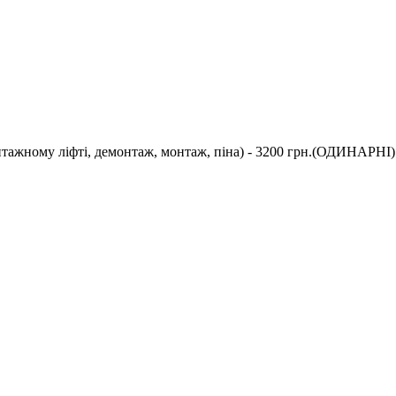
нтажному ліфті, демонтаж, монтаж, піна) - 3200 грн.(ОДИНАРНІ)