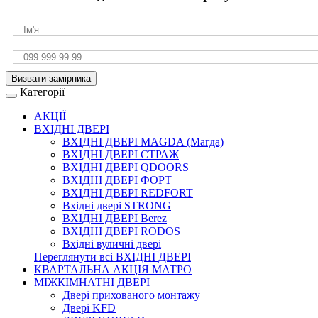
Визвати замірника
Категорії
АКЦІЇ
ВХІДНІ ДВЕРІ
ВХІДНІ ДВЕРІ МAGDA (Магда)
ВХІДНІ ДВЕРІ СТРАЖ
ВХІДНІ ДВЕРІ QDOORS
ВХІДНІ ДВЕРІ ФОРТ
ВХІДНІ ДВЕРІ REDFORT
Вхідні двері STRONG
ВХІДНІ ДВЕРІ Berez
ВХІДНІ ДВЕРІ RODOS
Вхідні вуличні двері
Переглянути всі ВХІДНІ ДВЕРІ
КВАРТАЛЬНА АКЦІЯ МАТРО
МІЖКІМНАТНІ ДВЕРІ
Двері прихованого монтажу
Двері KFD