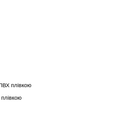
 ПВХ плівкою
 плівкою