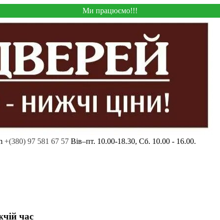
Ми працюємо!!!
m
+(380) 97 581 67 57
Вів–пт. 10.00-18.30, Сб. 10.00 - 16.00.
жчій час