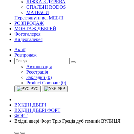
ЛІЖКА З ДЕРЕВА
СПАЛЬНІ RODOS
МАТРАСИ
Переглянути всі МЕБЛІ
РОЗПРОДАЖ
МОНТАЖ ДВЕРЕЙ
Фотогалерея
Видеогалерея
Акції
Розпродаж
Авторизація
Реєстрація
Закладки (0)
Product Compare (0)
РУС
УКР
ВХІДНІ ДВЕРІ
ВХІДНІ ДВЕРІ ФОРТ
ФОРТ
Вхідні двері Форт Тріо Греція дуб темний ВУЛИЦЯ