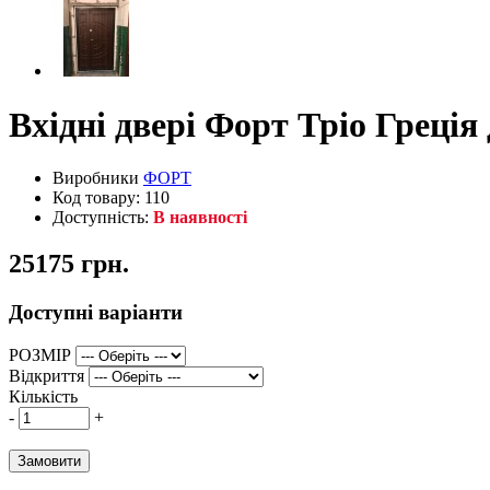
Вхідні двері Форт Тріо Грец
Виробники
ФОРТ
Код товару: 110
Доступність:
В наявності
25175 грн.
Доступні варіанти
РОЗМІР
Відкриття
Кількість
-
+
Замовити