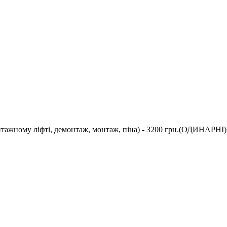
нтажному ліфті, демонтаж, монтаж, піна) - 3200 грн.(ОДИНАРНІ)