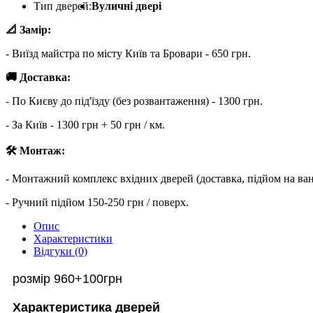
Тип дверей:
Вуличні двері
📐 Замір:
- Виїзд майстра по місту Київ та Бровари - 650 грн.
🚚 Доставка:
- По Києву до під'їзду (без розвантаження) - 1300 грн.
- За Київ - 1300 грн + 50 грн / км.
🛠 Монтаж:
- Монтажний комплекс вхідних дверей (доставка, підйом на ва
- Ручний підйом 150-250 грн / поверх.
Опис
Характеристики
Відгуки (0)
розмір 960+100грн
Характеристика дверей