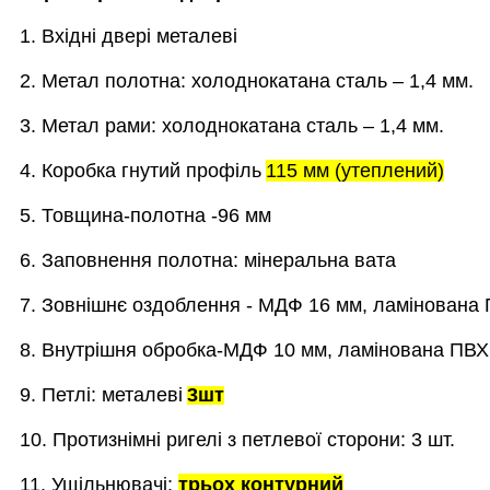
1. Вхідні двері металеві
2. Метал полотна: холоднокатана сталь – 1,4 мм.
3. Метал рами: холоднокатана сталь – 1,4 мм.
4. Коробка гнутий профіль
115 мм (утеплений)
5. Товщина-полотна -96 мм
6. Заповнення полотна: мінеральна вата
7. Зовнішнє оздоблення - МДФ 16 мм, ламінована
8. Внутрішня обробка-МДФ 10 мм, ламінована ПВХ
9. Петлі: металеві
3шт
10. Протизнімні ригелі з петлевої сторони: 3 шт.
11. Ущільнювачі:
трьох контурний