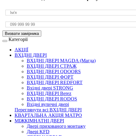
Визвати замірника
Категорії
АКЦІЇ
ВХІДНІ ДВЕРІ
ВХІДНІ ДВЕРІ МAGDA (Магда)
ВХІДНІ ДВЕРІ СТРАЖ
ВХІДНІ ДВЕРІ QDOORS
ВХІДНІ ДВЕРІ ФОРТ
ВХІДНІ ДВЕРІ REDFORT
Вхідні двері STRONG
ВХІДНІ ДВЕРІ Berez
ВХІДНІ ДВЕРІ RODOS
Вхідні вуличні двері
Переглянути всі ВХІДНІ ДВЕРІ
КВАРТАЛЬНА АКЦІЯ МАТРО
МІЖКІМНАТНІ ДВЕРІ
Двері прихованого монтажу
Двері KFD