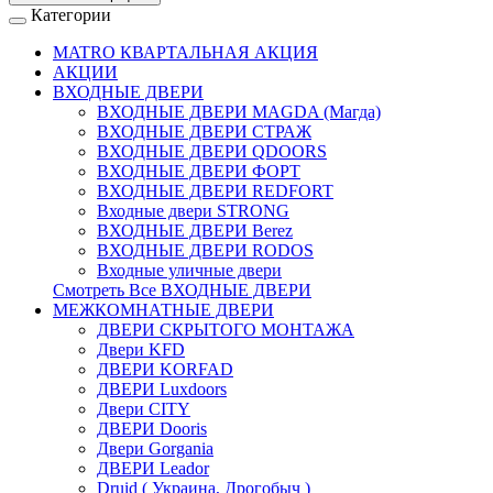
Категории
MATRO КВАРТАЛЬНАЯ АКЦИЯ
АКЦИИ
ВХОДНЫЕ ДВЕРИ
ВХОДНЫЕ ДВЕРИ МAGDA (Магда)
ВХОДНЫЕ ДВЕРИ СТРАЖ
ВХОДНЫЕ ДВЕРИ QDOORS
ВХОДНЫЕ ДВЕРИ ФОРТ
ВХОДНЫЕ ДВЕРИ REDFORT
Входные двери STRONG
ВХОДНЫЕ ДВЕРИ Berez
ВХОДНЫЕ ДВЕРИ RODOS
Входные уличные двери
Смотреть Все ВХОДНЫЕ ДВЕРИ
МЕЖКОМНАТНЫЕ ДВЕРИ
ДВЕРИ СКРЫТОГО МОНТАЖА
Двери KFD
ДВЕРИ KORFAD
ДВЕРИ Luxdoors
Двери CITY
ДВЕРИ Dooris
Двери Gorgania
ДВЕРИ Leador
Druid ( Украина, Дрогобыч )