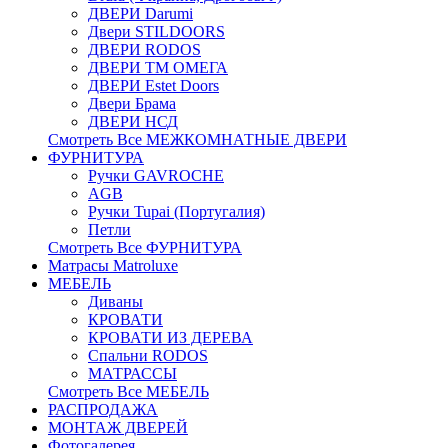
ДВЕРИ Darumi
Двери STILDOORS
ДВЕРИ RODOS
ДВЕРИ ТМ ОМЕГА
ДВЕРИ Estet Doors
Двери Брама
ДВЕРИ НСД
Смотреть Все МЕЖКОМНАТНЫЕ ДВЕРИ
ФУРНИТУРА
Ручки GAVROCHE
AGB
Ручки Tupai (Португалия)
Петли
Смотреть Все ФУРНИТУРА
Матрасы Matroluxe
МЕБЕЛЬ
Диваны
КРОВАТИ
КРОВАТИ ИЗ ДЕРЕВА
Спальни RODOS
МАТРАССЫ
Смотреть Все МЕБЕЛЬ
РАСПРОДАЖА
МОНТАЖ ДВЕРЕЙ
Фотогалерея