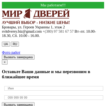
Мы работаем!!!
Бровары, ул. Героев Украины 1, этаж 2
svitdverey.biz@gmail.com
+(380) 97 581 67 57
Вт–пт. 10.00-
18.30, Сб. 10.00 - 16.00.
UA
RU
Фото работ
Вызвать замерщика
×
Оставьте Ваши данные и мы перезвоним в
ближайшее время
Вызвать замерщика