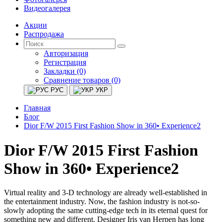
Видеогалерея
Акции
Распродажа
Авторизация
Регистрация
Закладки (0)
Сравнение товаров (0)
РУС
УКР
Главная
Блог
Dior F/W 2015 First Fashion Show in 360• Experience2
Dior F/W 2015 First Fashion
Show in 360• Experience2
Virtual reality and 3-D technology are already well-established in
the entertainment industry. Now, the fashion industry is not-so-
slowly adopting the same cutting-edge tech in its eternal quest for
something new and different. Designer Iris van Herpen has long