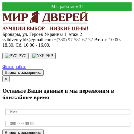
Мы работаем!!!
Бровары, ул. Героев Украины 1, этаж 2
svitdverey.biz@gmail.com
+(380) 97 581 67 57
Вт–пт. 10.00-
18.30, Сб. 10.00 - 16.00.
РУС
УКР
Фото работ
Вызвать замерщика
×
Оставьте Ваши данные и мы перезвоним в
ближайшее время
Вызвать замерщика