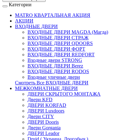
Категории
MATRO КВАРТАЛЬНАЯ АКЦИЯ
АКЦИИ
ВХОДНЫЕ ДВЕРИ
ВХОДНЫЕ ДВЕРИ МAGDA (Магда)
ВХОДНЫЕ ДВЕРИ СТРАЖ
ВХОДНЫЕ ДВЕРИ QDOORS
ВХОДНЫЕ ДВЕРИ ФОРТ
ВХОДНЫЕ ДВЕРИ REDFORT
Входные двери STRONG
ВХОДНЫЕ ДВЕРИ Berez
ВХОДНЫЕ ДВЕРИ RODOS
Входные уличные двери
Смотреть Все ВХОДНЫЕ ДВЕРИ
МЕЖКОМНАТНЫЕ ДВЕРИ
ДВЕРИ СКРЫТОГО МОНТАЖА
Двери KFD
ДВЕРИ KORFAD
ДВЕРИ Luxdoors
Двери CITY
ДВЕРИ Dooris
Двери Gorgania
ДВЕРИ Leador
Druid ( Украина, Дрогобыч )