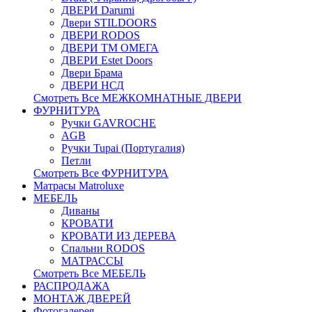
ДВЕРИ Darumi
Двери STILDOORS
ДВЕРИ RODOS
ДВЕРИ ТМ ОМЕГА
ДВЕРИ Estet Doors
Двери Брама
ДВЕРИ НСД
Смотреть Все МЕЖКОМНАТНЫЕ ДВЕРИ
ФУРНИТУРА
Ручки GAVROCHE
AGB
Ручки Tupai (Португалия)
Петли
Смотреть Все ФУРНИТУРА
Матрасы Matroluxe
МЕБЕЛЬ
Диваны
КРОВАТИ
КРОВАТИ ИЗ ДЕРЕВА
Спальни RODOS
МАТРАССЫ
Смотреть Все МЕБЕЛЬ
РАСПРОДАЖА
МОНТАЖ ДВЕРЕЙ
Фотогалерея