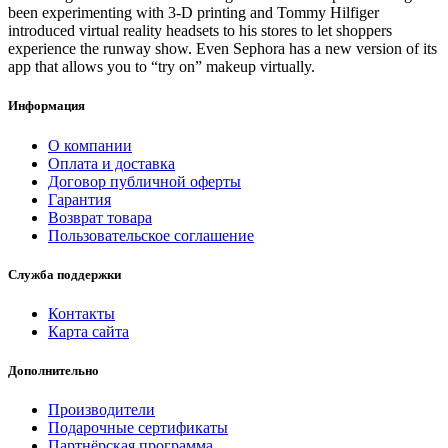
been experimenting with 3-D printing and Tommy Hilfiger
introduced virtual reality headsets to his stores to let shoppers
experience the runway show. Even Sephora has a new version of its
app that allows you to “try on” makeup virtually.
Информация
О компании
Оплата и доставка
Договор публичной оферты
Гарантия
Возврат товара
Пользовательское соглашение
Служба поддержки
Контакты
Карта сайта
Дополнительно
Производители
Подарочные сертификаты
Партнёрская программа