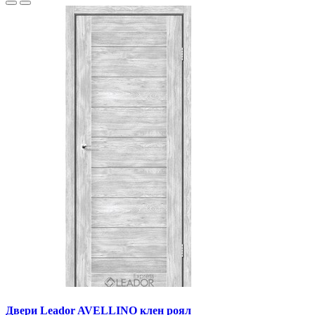
Двери Leador AVELLINO клен роял