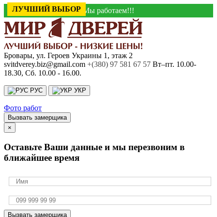
ЛУЧШИЙ ВЫБОР
Мы работаем!!!
Бровары, ул. Героев Украины 1, этаж 2
svitdverey.biz@gmail.com
+(380) 97 581 67 57
Вт–пт. 10.00-
18.30, Сб. 10.00 - 16.00.
РУС
УКР
Фото работ
Вызвать замерщика
×
Оставьте Ваши данные и мы перезвоним в
ближайшее время
Вызвать замерщика