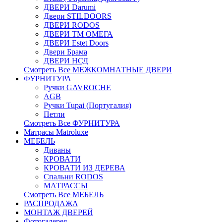
ДВЕРИ Darumi
Двери STILDOORS
ДВЕРИ RODOS
ДВЕРИ ТМ ОМЕГА
ДВЕРИ Estet Doors
Двери Брама
ДВЕРИ НСД
Смотреть Все МЕЖКОМНАТНЫЕ ДВЕРИ
ФУРНИТУРА
Ручки GAVROCHE
AGB
Ручки Tupai (Португалия)
Петли
Смотреть Все ФУРНИТУРА
Матрасы Matroluxe
МЕБЕЛЬ
Диваны
КРОВАТИ
КРОВАТИ ИЗ ДЕРЕВА
Спальни RODOS
МАТРАССЫ
Смотреть Все МЕБЕЛЬ
РАСПРОДАЖА
МОНТАЖ ДВЕРЕЙ
Фотогалерея