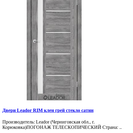
Двери Leador RIM клен грей стекло сатин
Производитель: Leador (Черниговская обл., г.
Корюковка)ПОГОНАЖ ТЕЛЕСКОПИЧЕСКИЙ Страна: ..