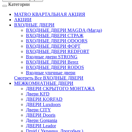
Категории
MATRO КВАРТАЛЬНАЯ АКЦИЯ
АКЦИИ
ВХОДНЫЕ ДВЕРИ
ВХОДНЫЕ ДВЕРИ МAGDA (Магда)
ВХОДНЫЕ ДВЕРИ СТРАЖ
ВХОДНЫЕ ДВЕРИ QDOORS
ВХОДНЫЕ ДВЕРИ ФОРТ
ВХОДНЫЕ ДВЕРИ REDFORT
Входные двери STRONG
ВХОДНЫЕ ДВЕРИ Berez
ВХОДНЫЕ ДВЕРИ RODOS
Входные уличные двери
Смотреть Все ВХОДНЫЕ ДВЕРИ
МЕЖКОМНАТНЫЕ ДВЕРИ
ДВЕРИ СКРЫТОГО МОНТАЖА
Двери KFD
ДВЕРИ KORFAD
ДВЕРИ Luxdoors
Двери CITY
ДВЕРИ Dooris
Двери Gorgania
ДВЕРИ Leador
Druid ( Украина, Дрогобыч )