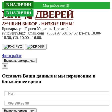
В НАЛИЧИИ
В НАЛИЧИИ
В НАЛИЧИИ
Мы работаем!!!
В НАЛИЧИИ
В НАЛИЧИИ
Бровары, ул. Героев Украины 1, этаж 2
svitdverey.biz@gmail.com
+(380) 97 581 67 57
Вт–пт. 10.00-
18.30, Сб. 10.00 - 16.00.
РУС
УКР
Фото работ
Вызвать замерщика
×
Оставьте Ваши данные и мы перезвоним в
ближайшее время
Вызвать замерщика