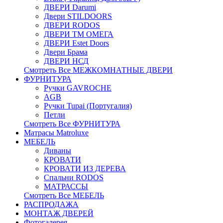
ДВЕРИ Darumi
Двери STILDOORS
ДВЕРИ RODOS
ДВЕРИ ТМ ОМЕГА
ДВЕРИ Estet Doors
Двери Брама
ДВЕРИ НСД
Смотреть Все МЕЖКОМНАТНЫЕ ДВЕРИ
ФУРНИТУРА
Ручки GAVROCHE
AGB
Ручки Tupai (Португалия)
Петли
Смотреть Все ФУРНИТУРА
Матрасы Matroluxe
МЕБЕЛЬ
Диваны
КРОВАТИ
КРОВАТИ ИЗ ДЕРЕВА
Спальни RODOS
МАТРАССЫ
Смотреть Все МЕБЕЛЬ
РАСПРОДАЖА
МОНТАЖ ДВЕРЕЙ
Фотогалерея