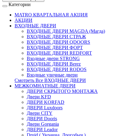
Категории
MATRO КВАРТАЛЬНАЯ АКЦИЯ
АКЦИИ
ВХОДНЫЕ ДВЕРИ
ВХОДНЫЕ ДВЕРИ МAGDA (Магда)
ВХОДНЫЕ ДВЕРИ СТРАЖ
ВХОДНЫЕ ДВЕРИ QDOORS
ВХОДНЫЕ ДВЕРИ ФОРТ
ВХОДНЫЕ ДВЕРИ REDFORT
Входные двери STRONG
ВХОДНЫЕ ДВЕРИ Berez
ВХОДНЫЕ ДВЕРИ RODOS
Входные уличные двери
Смотреть Все ВХОДНЫЕ ДВЕРИ
МЕЖКОМНАТНЫЕ ДВЕРИ
ДВЕРИ СКРЫТОГО МОНТАЖА
Двери KFD
ДВЕРИ KORFAD
ДВЕРИ Luxdoors
Двери CITY
ДВЕРИ Dooris
Двери Gorgania
ДВЕРИ Leador
Druid ( Украина, Дрогобыч )