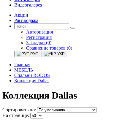
Видеогалерея
Акции
Распродажа
Авторизация
Регистрация
Закладки (0)
Сравнение товаров (0)
РУС
УКР
Главная
МЕБЕЛЬ
Спальни RODOS
Коллекция Dallas
Коллекция Dallas
Сортировать по:
На странице: