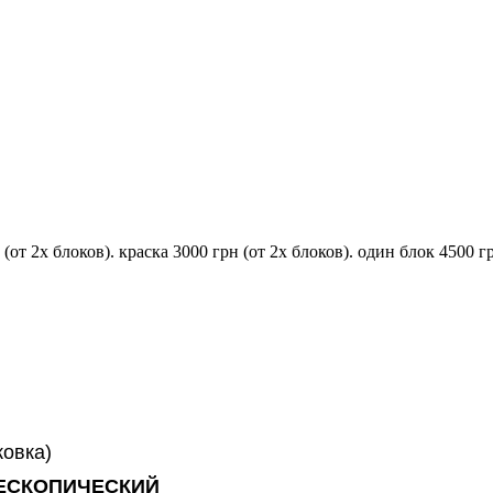
т 2х блоков). краска 3000 грн (от 2х блоков). один блок 4500 г
ковка)
ЕСКОПИЧЕСКИЙ