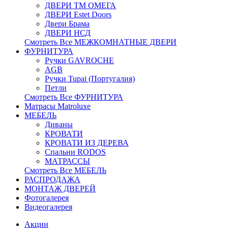
ДВЕРИ ТМ ОМЕГА
ДВЕРИ Estet Doors
Двери Брама
ДВЕРИ НСД
Смотреть Все МЕЖКОМНАТНЫЕ ДВЕРИ
ФУРНИТУРА
Ручки GAVROCHE
AGB
Ручки Tupai (Португалия)
Петли
Смотреть Все ФУРНИТУРА
Матрасы Matroluxe
МЕБЕЛЬ
Диваны
КРОВАТИ
КРОВАТИ ИЗ ДЕРЕВА
Спальни RODOS
МАТРАССЫ
Смотреть Все МЕБЕЛЬ
РАСПРОДАЖА
МОНТАЖ ДВЕРЕЙ
Фотогалерея
Видеогалерея
Акции