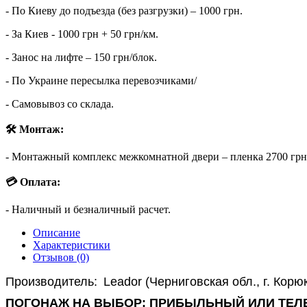
- По Киеву до подъезда (без разгрузки) – 1000 грн.
- За Киев - 1000 грн + 50 грн/км.
- Занос на лифте – 150 грн/блок.
- По Украине пересылка перевозчиками/
- Самовывоз со склада.
🛠 Монтаж:
- Монтажный комплекс межкомнатной двери – пленка 2700 грн (о
💳 Оплата:
- Наличный и безналичный расчет.
Описание
Характеристики
Отзывов (0)
Производитель:
Leador (Черниговская обл., г. Корю
ПОГОНАЖ НА ВЫБОР: ПРИБЫЛЬНЫЙ ИЛИ ТЕЛ