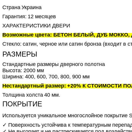
Страна
Украина
Гарантия:
12 месяцев
ХАРАКТЕРИСТИКИ ДВЕРИ
Возможные цвета: БЕТОН БЕЛЫЙ, ДУБ МОККО
Стекло:
сатин, черное или сатин бронза (входит в с
РАЗМЕРЫ
Стандартные размеры дверного полотна
Высота: 2000 мм
Ширина: 400, 600, 700, 800, 900 мм
Нестандартный размер:
+20% К СТОИМОСТИ ПОЛО
Толщина холста
40 мм.
ПОКРЫТИЕ
Используется уникальное многослойное покрытие S
✓ Поверхность устойчива к температурным перепа
✓ Не выгорает и не растрескивается под воздейст