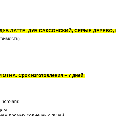
, ДУБ ЛАТТЕ, ДУБ САКСОНСКИЙ, СЕРЫЕ ДЕРЕВО
тоимость).
ТНА. Срок изготовления – 7 дней.
incrolam:
дам.
вием прямых солнечных лучей.