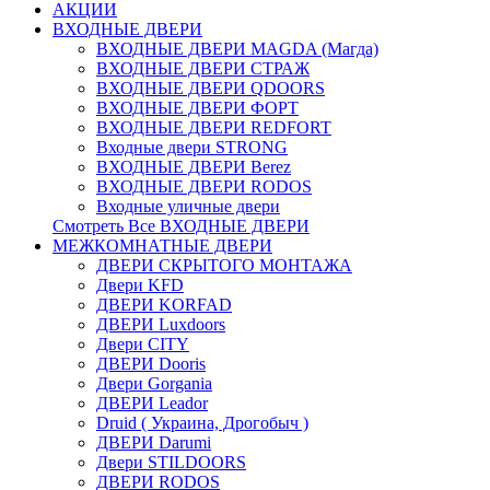
АКЦИИ
ВХОДНЫЕ ДВЕРИ
ВХОДНЫЕ ДВЕРИ МAGDA (Магда)
ВХОДНЫЕ ДВЕРИ СТРАЖ
ВХОДНЫЕ ДВЕРИ QDOORS
ВХОДНЫЕ ДВЕРИ ФОРТ
ВХОДНЫЕ ДВЕРИ REDFORT
Входные двери STRONG
ВХОДНЫЕ ДВЕРИ Berez
ВХОДНЫЕ ДВЕРИ RODOS
Входные уличные двери
Смотреть Все ВХОДНЫЕ ДВЕРИ
МЕЖКОМНАТНЫЕ ДВЕРИ
ДВЕРИ СКРЫТОГО МОНТАЖА
Двери KFD
ДВЕРИ KORFAD
ДВЕРИ Luxdoors
Двери CITY
ДВЕРИ Dooris
Двери Gorgania
ДВЕРИ Leador
Druid ( Украина, Дрогобыч )
ДВЕРИ Darumi
Двери STILDOORS
ДВЕРИ RODOS