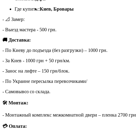
Где купить::
Киев, Бровары
- 📐 Замер:
- Выезд мастера - 500 грн.
🚚 Доставка:
- По Киеву до подъезда (без разгрузки) – 1000 грн.
- За Киев - 1000 грн + 50 грн/км.
- Занос на лифте – 150 грн/блок.
- По Украине пересылка перевозчиками/
- Самовывоз со склада.
🛠 Монтаж:
- Монтажный комплекс межкомнатной двери – пленка 2700 грн (о
💳 Оплата: