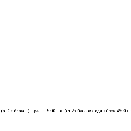
т 2х блоков). краска 3000 грн (от 2х блоков). один блок 4500 г