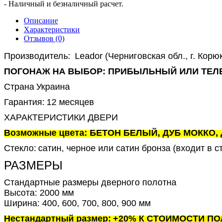
- Наличный и безналичный расчет.
Описание
Характеристики
Отзывов (0)
Производитель:
Leador (Черниговская обл., г. Корю
ПОГОНАЖ НА ВЫБОР: ПРИБЫЛЬНЫЙ ИЛИ ТЕЛ
Страна
Украина
Гарантия:
12 месяцев
ХАРАКТЕРИСТИКИ ДВЕРИ
Возможные цвета: БЕТОН БЕЛЫЙ, ДУБ МОККО
Стекло:
сатин, черное или сатин бронза (входит в с
РАЗМЕРЫ
Стандартные размеры дверного полотна
Высота: 2000 мм
Ширина: 400, 600, 700, 800, 900 мм
Нестандартный размер:
+20% К СТОИМОСТИ ПОЛО