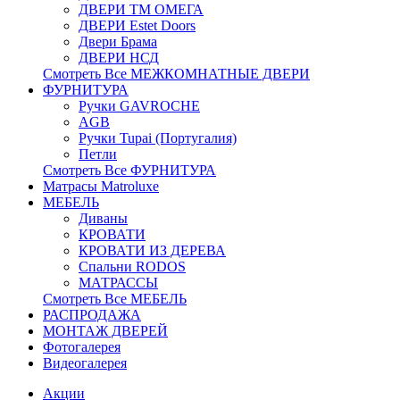
ДВЕРИ ТМ ОМЕГА
ДВЕРИ Estet Doors
Двери Брама
ДВЕРИ НСД
Смотреть Все МЕЖКОМНАТНЫЕ ДВЕРИ
ФУРНИТУРА
Ручки GAVROCHE
AGB
Ручки Tupai (Португалия)
Петли
Смотреть Все ФУРНИТУРА
Матрасы Matroluxe
МЕБЕЛЬ
Диваны
КРОВАТИ
КРОВАТИ ИЗ ДЕРЕВА
Спальни RODOS
МАТРАССЫ
Смотреть Все МЕБЕЛЬ
РАСПРОДАЖА
МОНТАЖ ДВЕРЕЙ
Фотогалерея
Видеогалерея
Акции