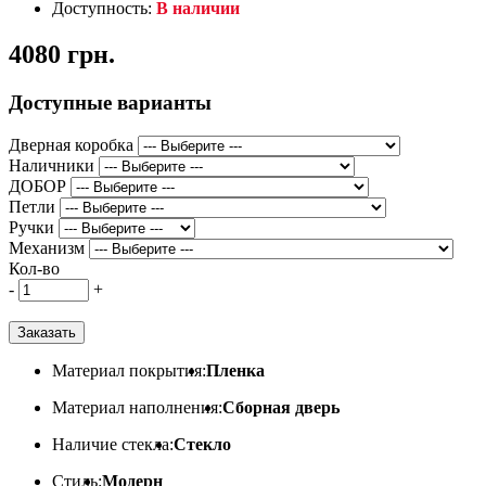
Доступность:
В наличии
4080 грн.
Доступные варианты
Дверная коробка
Наличники
ДОБОР
Петли
Ручки
Механизм
Кол-во
-
+
Заказать
Материал покрытия:
Пленка
Материал наполнения:
Сборная дверь
Наличие стекла:
Стекло
Стиль:
Модерн