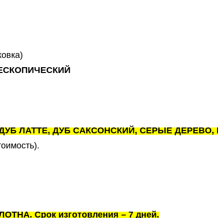
ковка)
ЕСКОПИЧЕСКИЙ
, ДУБ ЛАТТЕ, ДУБ САКСОНСКИЙ, СЕРЫЕ ДЕРЕВО
тоимость).
ТНА. Срок изготовления – 7 дней.