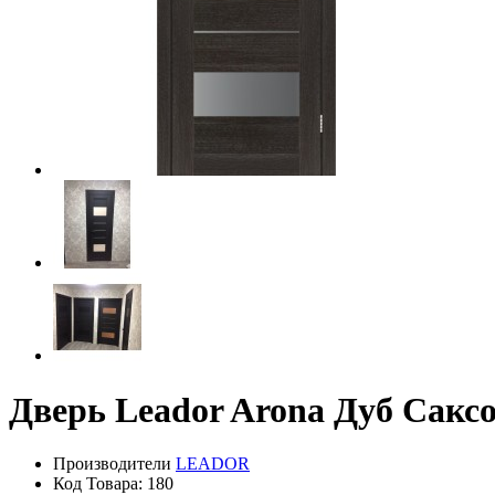
Дверь Leador Arona Дуб Сакс
Производители
LEADOR
Код Товара: 180