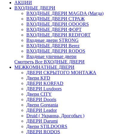
АКЦИИ
ВХОДНЫЕ ДВЕРИ
ВХОДНЫЕ ДВЕРИ МAGDA (Магда)
ВХОДНЫЕ ДВЕРИ СТРАЖ
ВХОДНЫЕ ДВЕРИ QDOORS
ВХОДНЫЕ ДВЕРИ ФОРТ
ВХОДНЫЕ ДВЕРИ REDFORT
Входные двери STRONG
ВХОДНЫЕ ДВЕРИ Berez
ВХОДНЫЕ ДВЕРИ RODOS
Входные уличные двери
Смотреть Все ВХОДНЫЕ ДВЕРИ
МЕЖКОМНАТНЫЕ ДВЕРИ
ДВЕРИ СКРЫТОГО МОНТАЖА
Двери KFD
ДВЕРИ KORFAD
ДВЕРИ Luxdoors
Двери CITY
ДВЕРИ Dooris
Двери Gorgania
ДВЕРИ Leador
Druid ( Украина, Дрогобыч )
ДВЕРИ Darumi
Двери STILDOORS
ДВЕРИ RODOS