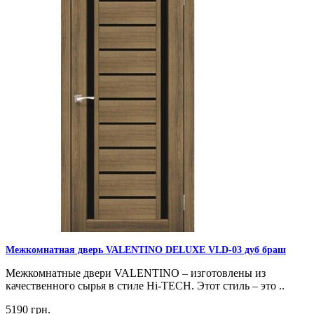
Межкомнатная дверь VALENTINO DELUXE VLD-03 дуб браш
Межкомнатные двери VALENTINO – изготовлены из
качественного сырья в стиле Hi-TECH. Этот стиль – это ..
5190 грн.