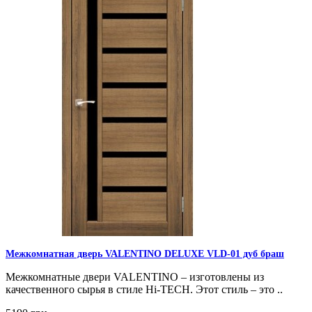
Межкомнатная дверь VALENTINO DELUXE VLD-01 дуб браш
Межкомнатные двери VALENTINO – изготовлены из
качественного сырья в стиле Hi-TECH. Этот стиль – это ..