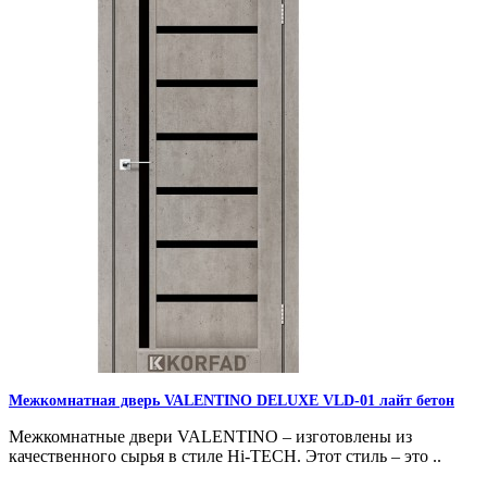
Межкомнатная дверь VALENTINO DELUXE VLD-01 лайт бетон
Межкомнатные двери VALENTINO – изготовлены из
качественного сырья в стиле Hi-TECH. Этот стиль – это ..