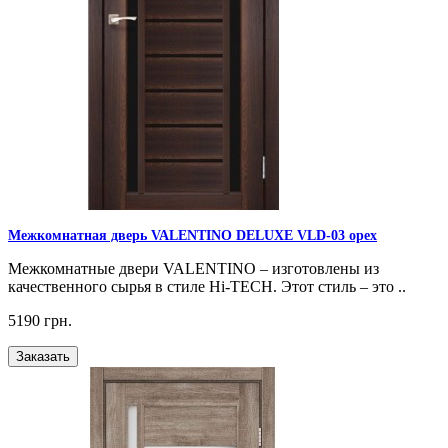
Межкомнатная дверь VALENTINO DELUXE VLD-03 орех
Межкомнатные двери VALENTINO – изготовлены из
качественного сырья в стиле Hi-TECH. Этот стиль – это ..
5190 грн.
Заказать