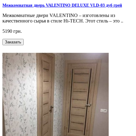
Межкомнатная дверь VALENTINO DELUXE VLD-03 дуб грей
Межкомнатные двери VALENTINO – изготовлены из
качественного сырья в стиле Hi-TECH. Этот стиль – это ..
5190 грн.
Заказать