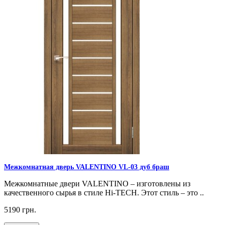
Межкомнатная дверь VALENTINO VL-03 дуб браш
Межкомнатные двери VALENTINO – изготовлены из
качественного сырья в стиле Hi-TECH. Этот стиль – это ..
5190 грн.