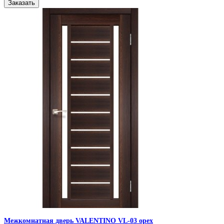
Заказать
Межкомнатная дверь VALENTINO VL-03 орех