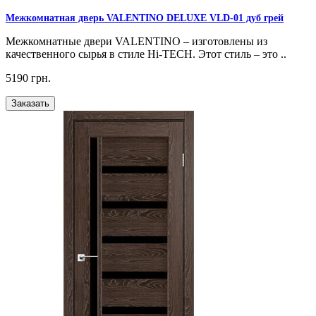
Межкомнатная дверь VALENTINO DELUXE VLD-01 дуб грей
Межкомнатные двери VALENTINO – изготовлены из
качественного сырья в стиле Hi-TECH. Этот стиль – это ..
5190 грн.
Заказать