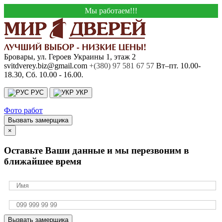
Мы работаем!!!
Бровары, ул. Героев Украины 1, этаж 2
svitdverey.biz@gmail.com
+(380) 97 581 67 57
Вт–пт. 10.00-
18.30, Сб. 10.00 - 16.00.
РУС
УКР
Фото работ
Вызвать замерщика
×
Оставьте Ваши данные и мы перезвоним в
ближайшее время
Вызвать замерщика