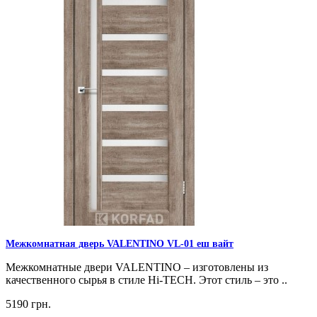
Межкомнатная дверь VALENTINO VL-01 еш вайт
Межкомнатные двери VALENTINO – изготовлены из
качественного сырья в стиле Hi-TECH. Этот стиль – это ..
5190 грн.