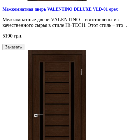
Межкомнатная дверь VALENTINO DELUXE VLD-01 орех
Межкомнатные двери VALENTINO – изготовлены из
качественного сырья в стиле Hi-TECH. Этот стиль – это ..
5190 грн.
Заказать