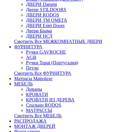
ДВЕРИ Darumi
Двери STILDOORS
ДВЕРИ RODOS
ДВЕРИ ТМ ОМЕГА
ДВЕРИ Estet Doors
Двери Брама
ДВЕРИ НСД
Смотреть Все МЕЖКОМНАТНЫЕ ДВЕРИ
ФУРНИТУРА
Ручки GAVROCHE
AGB
Ручки Tupai (Португалия)
Петли
Смотреть Все ФУРНИТУРА
Матрасы Matroluxe
МЕБЕЛЬ
Диваны
КРОВАТИ
КРОВАТИ ИЗ ДЕРЕВА
Спальни RODOS
МАТРАССЫ
Смотреть Все МЕБЕЛЬ
РАСПРОДАЖА
МОНТАЖ ДВЕРЕЙ
Фотогалерея