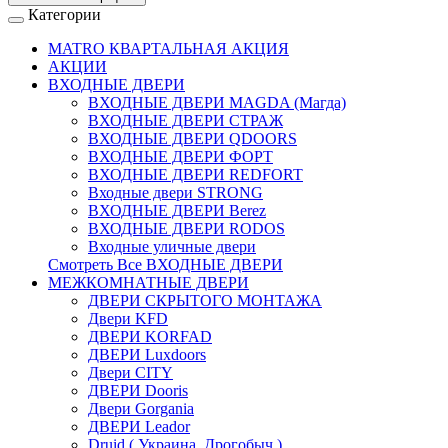
Категории
MATRO КВАРТАЛЬНАЯ АКЦИЯ
АКЦИИ
ВХОДНЫЕ ДВЕРИ
ВХОДНЫЕ ДВЕРИ МAGDA (Магда)
ВХОДНЫЕ ДВЕРИ СТРАЖ
ВХОДНЫЕ ДВЕРИ QDOORS
ВХОДНЫЕ ДВЕРИ ФОРТ
ВХОДНЫЕ ДВЕРИ REDFORT
Входные двери STRONG
ВХОДНЫЕ ДВЕРИ Berez
ВХОДНЫЕ ДВЕРИ RODOS
Входные уличные двери
Смотреть Все ВХОДНЫЕ ДВЕРИ
МЕЖКОМНАТНЫЕ ДВЕРИ
ДВЕРИ СКРЫТОГО МОНТАЖА
Двери KFD
ДВЕРИ KORFAD
ДВЕРИ Luxdoors
Двери CITY
ДВЕРИ Dooris
Двери Gorgania
ДВЕРИ Leador
Druid ( Украина, Дрогобыч )