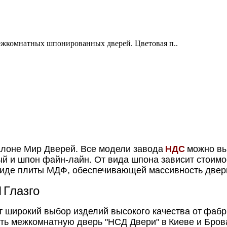
ежкомнатных шпонированных дверей. Цветовая п..
алоне Мир Дверей. Все модели завода
НДС
можно вы
ый и шпон файн-лайн. От вида шпона зависит стоимо
виде плиты МДФ, обеспечивающей массивность двери,
И
Глазго
т широкий выбор изделий высокого качества от
фабр
ить межкомнатную дверь "НСД Двери" в
Киеве и Бров