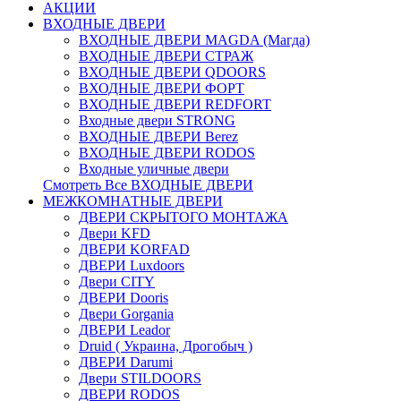
АКЦИИ
ВХОДНЫЕ ДВЕРИ
ВХОДНЫЕ ДВЕРИ МAGDA (Магда)
ВХОДНЫЕ ДВЕРИ СТРАЖ
ВХОДНЫЕ ДВЕРИ QDOORS
ВХОДНЫЕ ДВЕРИ ФОРТ
ВХОДНЫЕ ДВЕРИ REDFORT
Входные двери STRONG
ВХОДНЫЕ ДВЕРИ Berez
ВХОДНЫЕ ДВЕРИ RODOS
Входные уличные двери
Смотреть Все ВХОДНЫЕ ДВЕРИ
МЕЖКОМНАТНЫЕ ДВЕРИ
ДВЕРИ СКРЫТОГО МОНТАЖА
Двери KFD
ДВЕРИ KORFAD
ДВЕРИ Luxdoors
Двери CITY
ДВЕРИ Dooris
Двери Gorgania
ДВЕРИ Leador
Druid ( Украина, Дрогобыч )
ДВЕРИ Darumi
Двери STILDOORS
ДВЕРИ RODOS