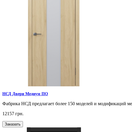
НСД Двери Медиум ПО
Фабрика НСД предлагает более 150 моделей и модификаций м
12157 грн.
Заказать