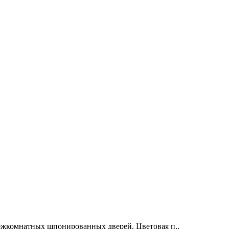
ежкомнатных шпонированных дверей. Цветовая п..