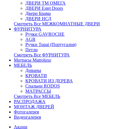
ДВЕРИ ТМ ОМЕГА
ДВЕРИ Estet Doors
Двери Брама
ДВЕРИ НСД
Смотреть Все МЕЖКОМНАТНЫЕ ДВЕРИ
ФУРНИТУРА
Ручки GAVROCHE
AGB
Ручки Tupai (Португалия)
Петли
Смотреть Все ФУРНИТУРА
Матрасы Matroluxe
МЕБЕЛЬ
Диваны
КРОВАТИ
КРОВАТИ ИЗ ДЕРЕВА
Спальни RODOS
МАТРАССЫ
Смотреть Все МЕБЕЛЬ
РАСПРОДАЖА
МОНТАЖ ДВЕРЕЙ
Фотогалерея
Видеогалерея
Акции