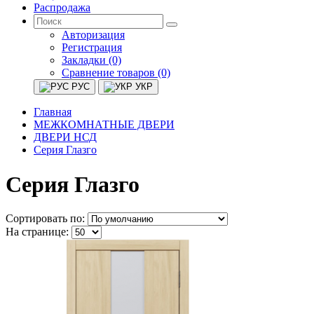
Распродажа
Авторизация
Регистрация
Закладки (0)
Сравнение товаров (0)
РУС
УКР
Главная
МЕЖКОМНАТНЫЕ ДВЕРИ
ДВЕРИ НСД
Серия Глазго
Серия Глазго
Сортировать по:
На странице: