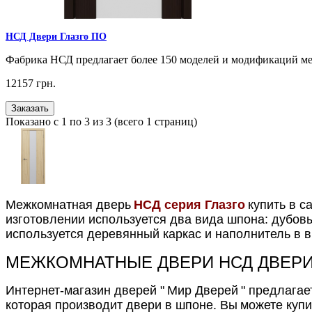
НСД Двери Глазго ПО
Фабрика НСД предлагает более 150 моделей и модификаций м
12157 грн.
Заказать
Показано с 1 по 3 из 3 (всего 1 страниц)
Межкомнатная дверь
НСД серия Глазго
купить в с
изготовлении используется два вида шпона: дубов
используется деревянный каркас и наполнитель в 
МЕЖКОМНАТНЫЕ ДВЕРИ НСД ДВЕР
Интернет-магазин дверей "
Мир Дверей
" предлагае
которая производит двери в шпоне. Вы
можете куп