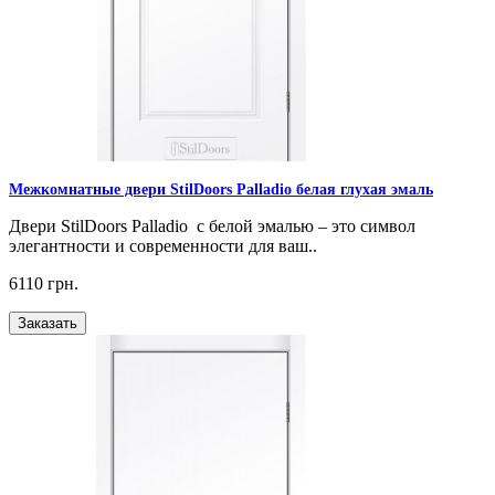
Межкомнатные двери StilDoors Palladio белая глухая эмаль
Двери StilDoors Palladio с белой эмалью – это символ
элегантности и современности для ваш..
6110 грн.
Заказать