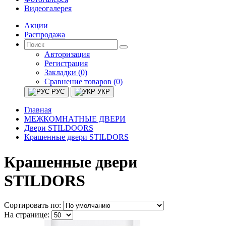
Видеогалерея
Акции
Распродажа
Авторизация
Регистрация
Закладки (0)
Сравнение товаров (0)
РУС
УКР
Главная
МЕЖКОМНАТНЫЕ ДВЕРИ
Двери STILDOORS
Крашенные двери STILDORS
Крашенные двери
STILDORS
Сортировать по:
На странице: