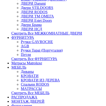
ДВЕРИ Darumi
Двери STILDOORS
ДВЕРИ RODOS
ДВЕРИ ТМ ОМЕГА
ДВЕРИ Estet Doors
Двери Брама
ДВЕРИ НСД
Смотреть Все МЕЖКОМНАТНЫЕ ДВЕРИ
ФУРНИТУРА
Ручки GAVROCHE
AGB
Ручки Tupai (Португалия)
Петли
Смотреть Все ФУРНИТУРА
Матрасы Matroluxe
МЕБЕЛЬ
Диваны
КРОВАТИ
КРОВАТИ ИЗ ДЕРЕВА
Спальни RODOS
МАТРАССЫ
Смотреть Все МЕБЕЛЬ
РАСПРОДАЖА
МОНТАЖ ДВЕРЕЙ
Фотогалерея