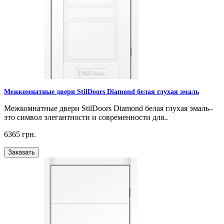
Межкомнатные двери StilDoors Diamond белая глухая эмаль
Межкомнатные двери StilDoors Diamond белая глухая эмаль–
это символ элегантности и современности для..
6365 грн.
Заказать