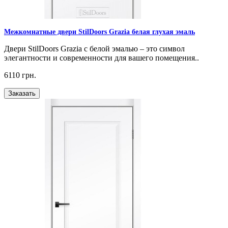
Межкомнатные двери StilDoors Grazia белая глухая эмаль
Двери StilDoors Grazia с белой эмалью – это символ
элегантности и современности для вашего помещения..
6110 грн.
Заказать