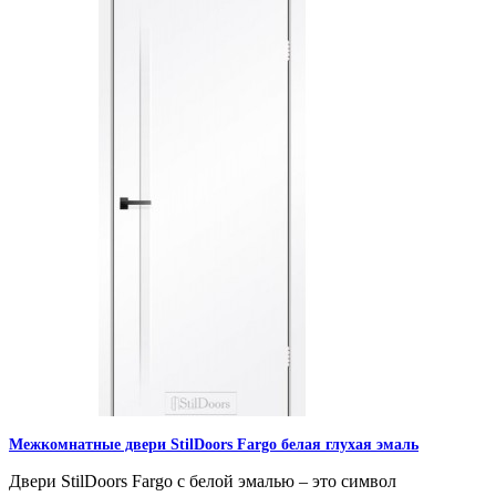
Межкомнатные двери StilDoors Fargo белая глухая эмаль
Двери StilDoors Fargo с белой эмалью – это символ