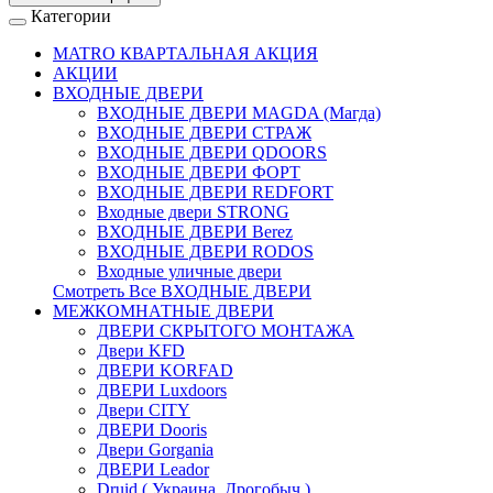
Категории
MATRO КВАРТАЛЬНАЯ АКЦИЯ
АКЦИИ
ВХОДНЫЕ ДВЕРИ
ВХОДНЫЕ ДВЕРИ МAGDA (Магда)
ВХОДНЫЕ ДВЕРИ СТРАЖ
ВХОДНЫЕ ДВЕРИ QDOORS
ВХОДНЫЕ ДВЕРИ ФОРТ
ВХОДНЫЕ ДВЕРИ REDFORT
Входные двери STRONG
ВХОДНЫЕ ДВЕРИ Berez
ВХОДНЫЕ ДВЕРИ RODOS
Входные уличные двери
Смотреть Все ВХОДНЫЕ ДВЕРИ
МЕЖКОМНАТНЫЕ ДВЕРИ
ДВЕРИ СКРЫТОГО МОНТАЖА
Двери KFD
ДВЕРИ KORFAD
ДВЕРИ Luxdoors
Двери CITY
ДВЕРИ Dooris
Двери Gorgania
ДВЕРИ Leador
Druid ( Украина, Дрогобыч )