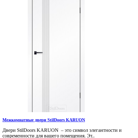
Межкомнатные двери StilDoors KARUON
Двери StilDoors KARUON – это символ элегантности и
современности для вашего помещения. Эт..