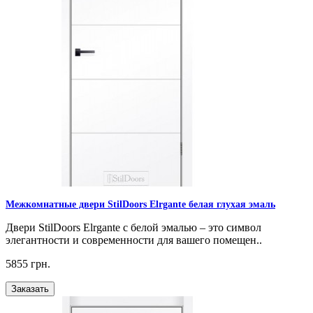
Межкомнатные двери StilDoors Elrgante белая глухая эмаль
Двери StilDoors Elrgante с белой эмалью – это символ
элегантности и современности для вашего помещен..
5855 грн.
Заказать