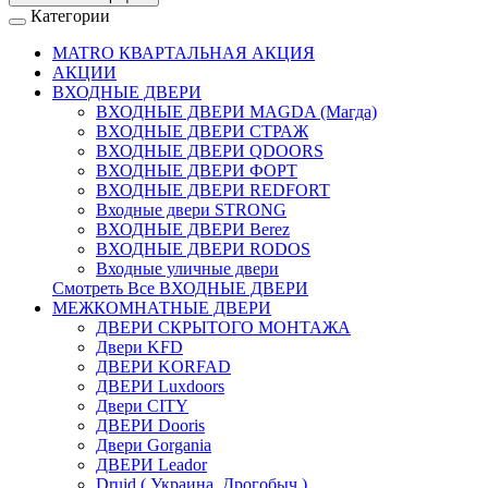
Категории
MATRO КВАРТАЛЬНАЯ АКЦИЯ
АКЦИИ
ВХОДНЫЕ ДВЕРИ
ВХОДНЫЕ ДВЕРИ МAGDA (Магда)
ВХОДНЫЕ ДВЕРИ СТРАЖ
ВХОДНЫЕ ДВЕРИ QDOORS
ВХОДНЫЕ ДВЕРИ ФОРТ
ВХОДНЫЕ ДВЕРИ REDFORT
Входные двери STRONG
ВХОДНЫЕ ДВЕРИ Berez
ВХОДНЫЕ ДВЕРИ RODOS
Входные уличные двери
Смотреть Все ВХОДНЫЕ ДВЕРИ
МЕЖКОМНАТНЫЕ ДВЕРИ
ДВЕРИ СКРЫТОГО МОНТАЖА
Двери KFD
ДВЕРИ KORFAD
ДВЕРИ Luxdoors
Двери CITY
ДВЕРИ Dooris
Двери Gorgania
ДВЕРИ Leador
Druid ( Украина, Дрогобыч )