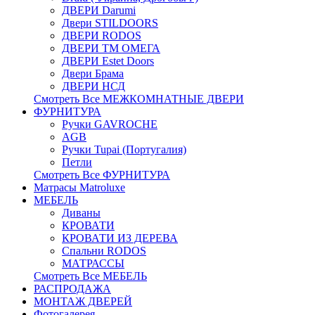
ДВЕРИ Darumi
Двери STILDOORS
ДВЕРИ RODOS
ДВЕРИ ТМ ОМЕГА
ДВЕРИ Estet Doors
Двери Брама
ДВЕРИ НСД
Смотреть Все МЕЖКОМНАТНЫЕ ДВЕРИ
ФУРНИТУРА
Ручки GAVROCHE
AGB
Ручки Tupai (Португалия)
Петли
Смотреть Все ФУРНИТУРА
Матрасы Matroluxe
МЕБЕЛЬ
Диваны
КРОВАТИ
КРОВАТИ ИЗ ДЕРЕВА
Спальни RODOS
МАТРАССЫ
Смотреть Все МЕБЕЛЬ
РАСПРОДАЖА
МОНТАЖ ДВЕРЕЙ
Фотогалерея