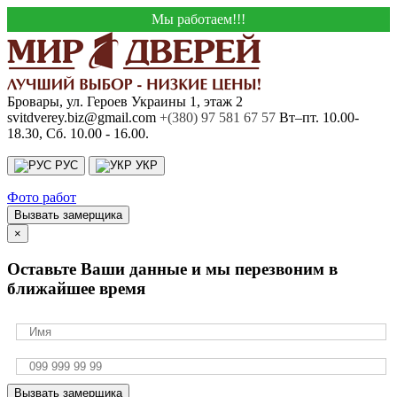
Мы работаем!!!
Бровары, ул. Героев Украины 1, этаж 2
svitdverey.biz@gmail.com
+(380) 97 581 67 57
Вт–пт. 10.00-
18.30, Сб. 10.00 - 16.00.
РУС
УКР
Фото работ
Вызвать замерщика
×
Оставьте Ваши данные и мы перезвоним в
ближайшее время
Вызвать замерщика