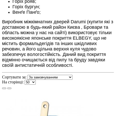
Горіх рояв;
Горіх бургун;
Венґе Панґо;
Виробник міжкімнатних дверей Darumi (купити які з
доставкою в будь-який район Києва
, Бровари та
область
можна у нас на сайті) використовує тільки
високоякісне японське покриття ELBEGY, що не
містить формальдегідів та інших шкідливих
речовин, а його щільна верхня куля чудово
забезпечує вологостійкість. Даний вид покриття
відмінно очищається від пилу та бруду завдяки
своїй антистатичній особливості.
Сортувати за:
На сторінці: