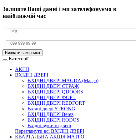
Залиште Ваші данні і ми зателефонуємо в
найближчій час
Визвати замірника
Категорії
АКЦІЇ
ВХІДНІ ДВЕРІ
ВХІДНІ ДВЕРІ МAGDA (Магда)
ВХІДНІ ДВЕРІ СТРАЖ
ВХІДНІ ДВЕРІ QDOORS
ВХІДНІ ДВЕРІ ФОРТ
ВХІДНІ ДВЕРІ REDFORT
Вхідні двері STRONG
ВХІДНІ ДВЕРІ Berez
ВХІДНІ ДВЕРІ RODOS
Вхідні вуличні двері
Переглянути всі ВХІДНІ ДВЕРІ
КВАРТАЛЬНА АКЦІЯ МАТРО