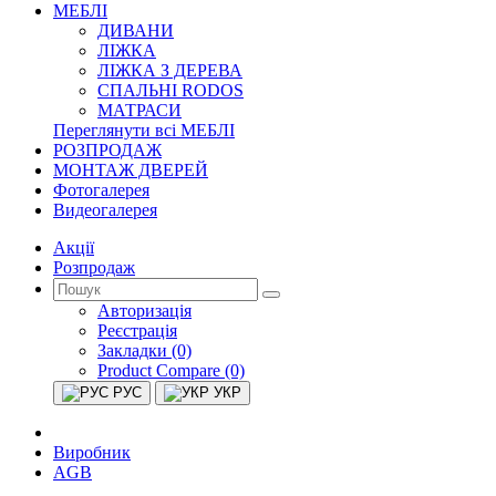
МЕБЛІ
ДИВАНИ
ЛІЖКА
ЛІЖКА З ДЕРЕВА
СПАЛЬНІ RODOS
МАТРАСИ
Переглянути всі МЕБЛІ
РОЗПРОДАЖ
МОНТАЖ ДВЕРЕЙ
Фотогалерея
Видеогалерея
Акції
Розпродаж
Авторизація
Реєстрація
Закладки (0)
Product Compare (0)
РУС
УКР
Виробник
AGB