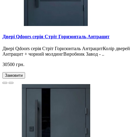
Двері Qdoors серія Стріт Горизонталь Антрацит
Двері Qdoors серія Стріт Горизонталь АнтрацитКолір дверей
Антрацит + чорний молдингВиробник Завод - ..
30500 грн.
Замовити