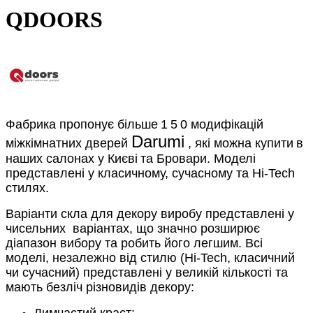
QDOORS
Фабрика пропонує більше
1
5
0 модифікацій
Darumi
міжкімнатних дверей
, які можна купити
в
наших салонах
у Києві
та Бровари. Моделі
представлені
у класичному, сучасному та Hi-Tech
стилях.
Варіанти скла для декору виробу представлені у
чисельних
варіантах, що значно розширює
діапазон вибору та робить його легшим. Всі
моделі, незалежно від стилю (Hi-Tech, класичний
чи сучасний) представлені у великій кількості та
мають безліч різновидів декору: