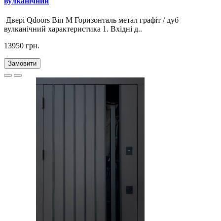
вулканічний
Двері Qdoors Віп М Горизонталь метал графіт / дуб
вулканічний характеристика 1. Вхідні д..
13950 грн.
Замовити