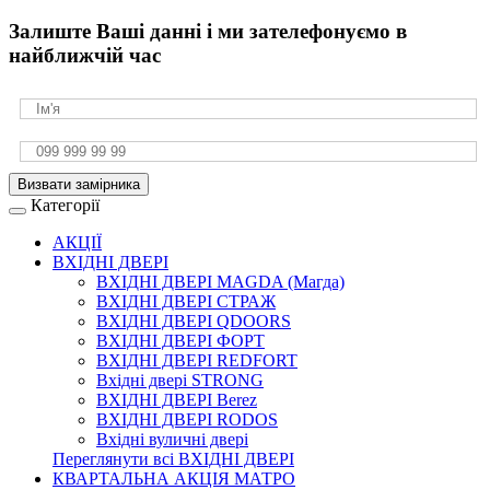
Залиште Ваші данні і ми зателефонуємо в
найближчій час
Визвати замірника
Категорії
АКЦІЇ
ВХІДНІ ДВЕРІ
ВХІДНІ ДВЕРІ МAGDA (Магда)
ВХІДНІ ДВЕРІ СТРАЖ
ВХІДНІ ДВЕРІ QDOORS
ВХІДНІ ДВЕРІ ФОРТ
ВХІДНІ ДВЕРІ REDFORT
Вхідні двері STRONG
ВХІДНІ ДВЕРІ Berez
ВХІДНІ ДВЕРІ RODOS
Вхідні вуличні двері
Переглянути всі ВХІДНІ ДВЕРІ
КВАРТАЛЬНА АКЦІЯ МАТРО