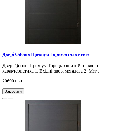
Двері Qdoors Преміум Горизонталь венге
Двері Qdoors Премiум Торець зашитий плівкою.
характеристика 1. Вхідні двері металева 2. Мет..
20690 грн.
Замовити