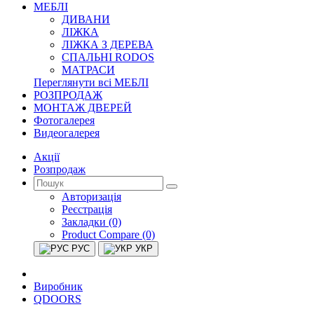
МЕБЛІ
ДИВАНИ
ЛІЖКА
ЛІЖКА З ДЕРЕВА
СПАЛЬНІ RODOS
МАТРАСИ
Переглянути всі МЕБЛІ
РОЗПРОДАЖ
МОНТАЖ ДВЕРЕЙ
Фотогалерея
Видеогалерея
Акції
Розпродаж
Авторизація
Реєстрація
Закладки (0)
Product Compare (0)
РУС
УКР
Виробник
QDOORS