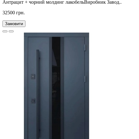
Антрацит + чорний молдинг лакобельВиробник Завод..
32500 грн.
Замовити