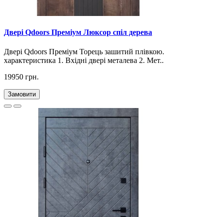
Двері Qdoors Преміум Люксор спіл дерева
Двері Qdoors Премiум Торець зашитий плівкою.
характеристика 1. Вхідні двері металева 2. Мет..
19950 грн.
Замовити