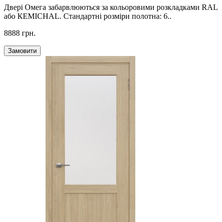
Двері Омега забарвлюються за кольоровими розкладками RAL
або КEMICHAL. Стандартні розміри полотна: 6..
8888 грн.
Замовити