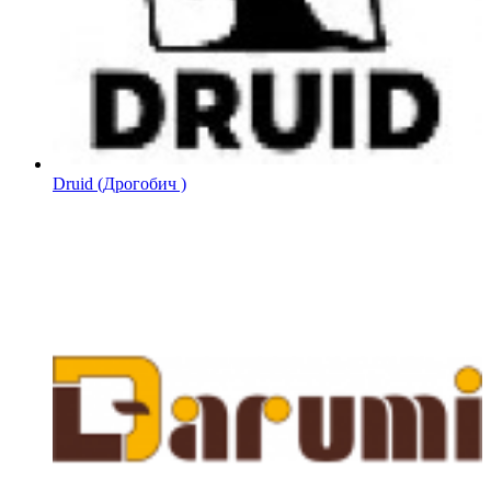
Druid (Дрогобич )