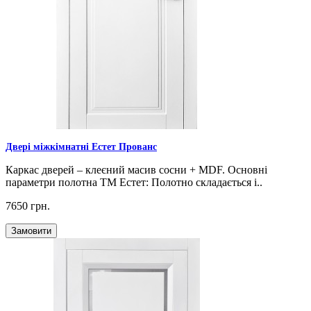
Двері міжкімнатні Естет Прованс
Каркас дверей – клеєний масив сосни + MDF. Основні
параметри полотна ТМ Естет: Полотно складається і..
7650 грн.
Замовити