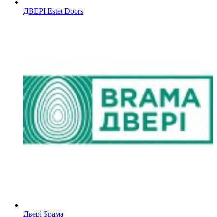
ДВЕРІ Estet Doors
Двері Брама