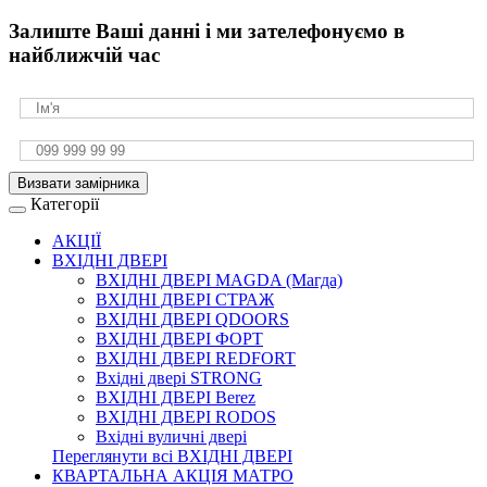
Залиште Ваші данні і ми зателефонуємо в
найближчій час
Визвати замірника
Категорії
АКЦІЇ
ВХІДНІ ДВЕРІ
ВХІДНІ ДВЕРІ МAGDA (Магда)
ВХІДНІ ДВЕРІ СТРАЖ
ВХІДНІ ДВЕРІ QDOORS
ВХІДНІ ДВЕРІ ФОРТ
ВХІДНІ ДВЕРІ REDFORT
Вхідні двері STRONG
ВХІДНІ ДВЕРІ Berez
ВХІДНІ ДВЕРІ RODOS
Вхідні вуличні двері
Переглянути всі ВХІДНІ ДВЕРІ
КВАРТАЛЬНА АКЦІЯ МАТРО