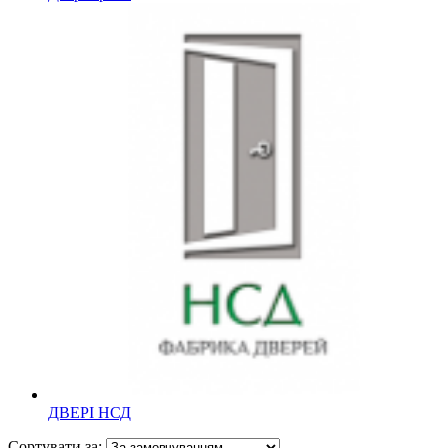
ДВЕРІ НСД
Сортувати за: