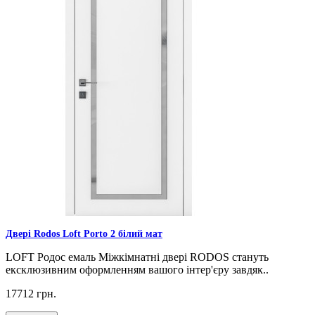
Двері Rodos Loft Porto 2 білий мат
LOFT Родос емаль Міжкімнатні двері RODOS стануть
ексклюзивним оформленням вашого інтер'єру завдяк..
17712 грн.