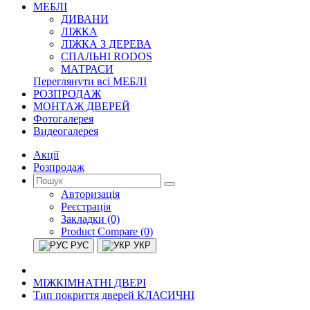
МЕБЛІ
ДИВАНИ
ЛІЖКА
ЛІЖКА З ДЕРЕВА
СПАЛЬНІ RODOS
МАТРАСИ
Переглянути всі МЕБЛІ
РОЗПРОДАЖ
МОНТАЖ ДВЕРЕЙ
Фотогалерея
Видеогалерея
Акції
Розпродаж
Авторизація
Реєстрація
Закладки (0)
Product Compare (0)
РУС
УКР
МІЖКІМНАТНІ ДВЕРІ
Тип покриття дверей КЛАСИЧНІ