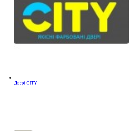
Двері CITY