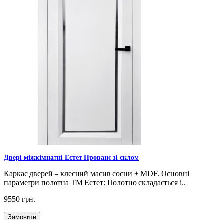
Двері міжкімнатні Естет Прованс зі склом
Каркас дверей – клеєний масив сосни + MDF. Основні
параметри полотна ТМ Естет: Полотно складається і..
9550 грн.
Замовити