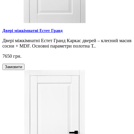
Двері міжкімнатні Естет Гранд
Двері міжкімнатні Естет Гранд Каркас дверей – клеєний масив
сосни + MDF. Основні параметри полотна Т..
7650 грн.
Замовити