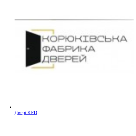
Двері KFD