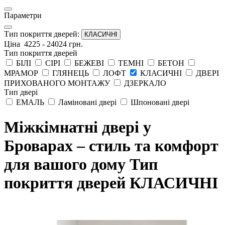
Параметри
Тип покриття дверей:
КЛАСИЧНІ
Ціна
4225
-
24024
грн.
Тип покриття дверей
БІЛІ
СІРІ
БЕЖЕВІ
ТЕМНІ
БЕТОН
МРАМОР
ГЛЯНЕЦЬ
ЛОФТ
КЛАСИЧНІ
ДВЕРІ
ПРИХОВАНОГО МОНТАЖУ
ДЗЕРКАЛО
Тип двері
ЕМАЛЬ
Ламіновані двері
Шпоновані двері
Міжкімнатні двері у
Броварах – стиль та комфорт
для вашого дому Тип
покриття дверей КЛАСИЧНІ