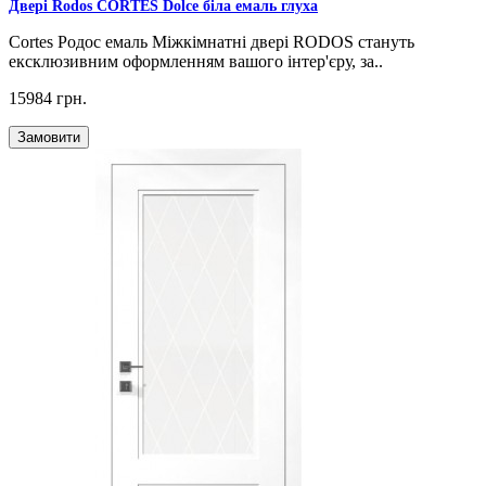
Двері Rodos CORTES Dolce біла емаль глуха
Cortes Родос емаль Міжкімнатні двері RODOS стануть
ексклюзивним оформленням вашого інтер'єру, за..
15984 грн.
Замовити