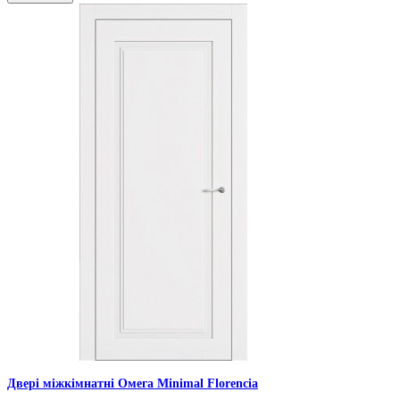
Двері міжкімнатні Омега Minimal Florencia