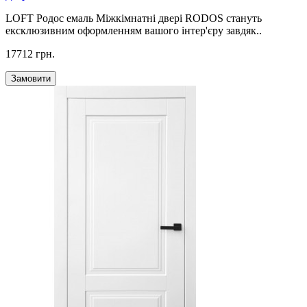
LOFT Родос емаль Міжкімнатні двері RODOS стануть
ексклюзивним оформленням вашого інтер'єру завдяк..
17712 грн.
Замовити