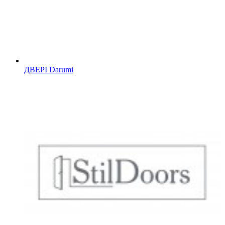
ДВЕРІ Darumi